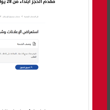
مقدم الحجز ابتداءً من 28 يوليو 2025.