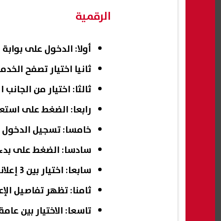
الرقمية
أولا: الدخول على بوابة
ثانيا اختيار تصفح الخدم
ثالثا: اختيار من الجانب
رابعا: الضغط على استعر
خامسا: تسجيل الدخول 
سادسا: الضغط على بدء 
سابعا: اختيار بين 3 إعلانات المراد التقديم فيه.
ثامنا: تظهر تفاصيل الإع
تاسعا: الاختيار بين عام