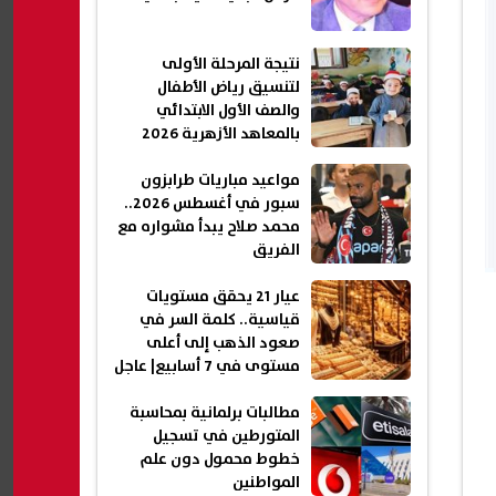
نتيجة المرحلة الأولى
لتنسيق رياض الأطفال
والصف الأول الابتدائي
بالمعاهد الأزهرية 2026
مواعيد مباريات طرابزون
سبور في أغسطس 2026..
محمد صلاح يبدأ مشواره مع
الفريق
عيار 21 يحقق مستويات
قياسية.. كلمة السر في
صعود الذهب إلى أعلى
مستوى في 7 أسابيع| عاجل
مطالبات برلمانية بمحاسبة
المتورطين في تسجيل
خطوط محمول دون علم
المواطنين