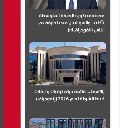
مصطفى بكري: الطبقة المتوسطة
تآكلت.. والسوشيال ميديا حارقة دم
الناس (انفوجرافيك)
بالأسماء.. قائمة حركة ترقيات وتنقلات
ضباط الشرطة لعام 2026 (إنفوجراف)