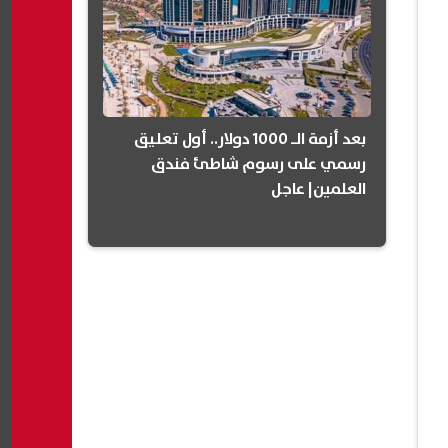
بعد أزمة الـ 1000 دولار.. أول تعليق
رسمي على رسوم شاطئ فندق
العلمين| عاجل