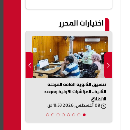
اختيارات المحرر
ده عن
تنسيق الثانوية العامة المرحلة
مطالبات برلم
شبهني»
الثانية.. المؤشرات الأولية وموعد
في تسجيل خ
الانطلاق
المواطنين
08 أغسطس, 2026 11:53 ص
08 أغسطس, 2026 11:45 ص