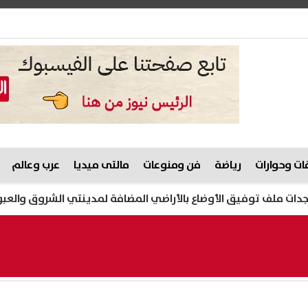
ت وحوارات
رياضة
فن ومنوعات
مالتى ميديا
عرب وعالم
توفيق الأوضاع بالأراضي المضافة لمدينتي الشروق والعبور الجديدة