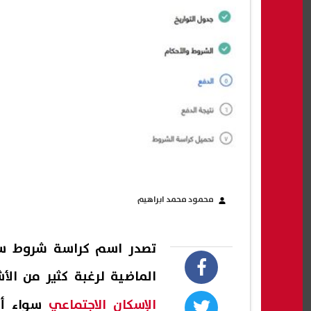
محمود محمد ابراهيم
الماضية لرغبة كثير من ال
الإسكان الاجتماعي
سواء أو