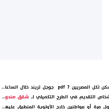
تصدر اسم كراسة شروط سكن لكل المصريين 7 pdf جوجل تريند خلال الساعات
أشخاص التقديم في الطرح التكميلي لـ
شقق صندوق
ل مرة أو مواطنين خارج الأولوية المنطبق عليهم