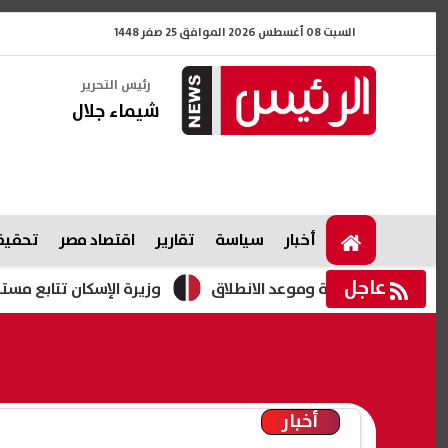
السبت 08 أغسطس 2026 الموافق 25 صفر 1448
رئيس التحرير
شيماء جلال
أخبار
سياسة
تقارير
اقتصاد مصر
تحقيقا
عاجل
ت الأولية وموعد الانطلاق
وزيرة الإسكان تتابع مستجدات ملف 
أخبار