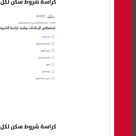
كراسة شروط سكن لكل المصريين 7 pdf (من
كراسة شروط سكن لكل المصريين 7 pdf بو