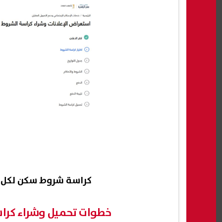
كراسة شروط سكن لكل المصريين 7 pdf بو