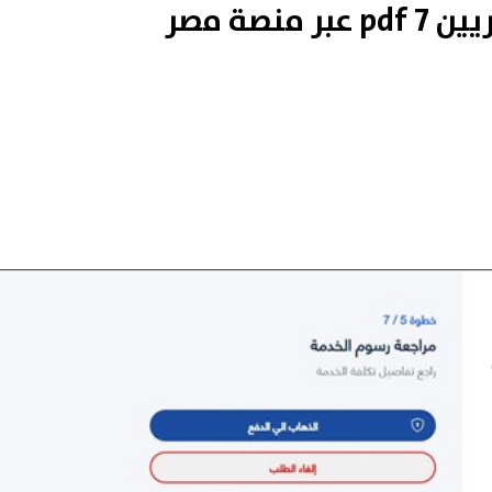
كراسة شروط سكن لكل المصريين 7 pdf عبر منصة مصر