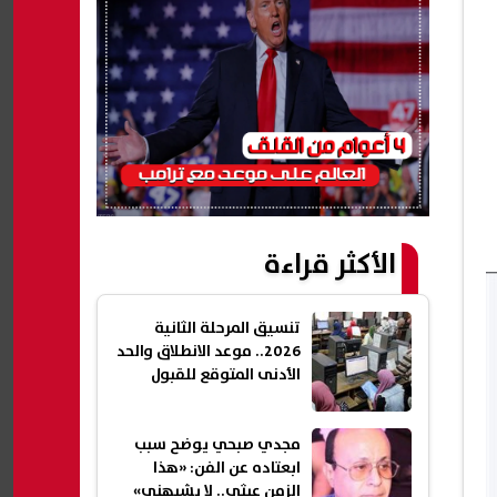
الأكثر قراءة
تنسيق المرحلة الثانية
2026.. موعد الانطلاق والحد
الأدنى المتوقع للقبول
مجدي صبحي يوضح سبب
ابعتاده عن الفن: «هذا
الزمن عبثي.. لا يشبهني»