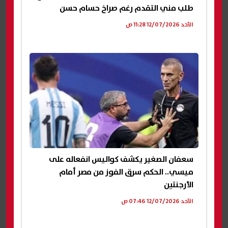
طلب مني التقدم رغم صراخ حسام حسن
الأحد 12/07/2026 11:28 ص
سعفان الصغير يكشف كواليس انفعاله على
ميسي.. الحكم سرق الفوز من مصر أمام
الأرجنتين
الأحد 12/07/2026 07:46 ص