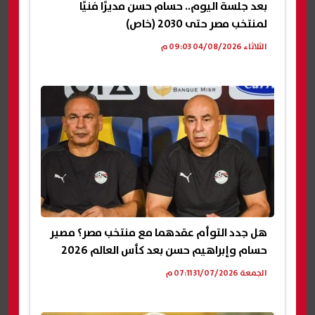
بعد جلسة اليوم.. حسام حسن مديرًا فنيًا
لمنتخب مصر حتى 2030 (خاص)
الثلاثاء 04/08/2026 09:03 م
هل جدد التوأم عقدهما مع منتخب مصر؟ مصير
حسام وإبراهيم حسن بعد كأس العالم 2026
الجمعة 31/07/2026 07:11 م