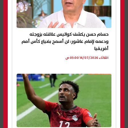
حسام حسن يكشف كواليس علاقته بزوجته
ودعمه لإمام عاشور: لن أسمح بضياع كأس أمم
أفريقيا
الثلاثاء 14/07/2026 03:00 ص