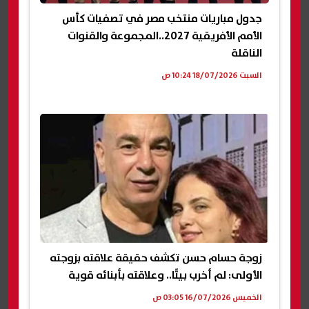
جدول مباريات منتخب مصر في تصفيات كأس
الأمم الأفريقية 2027..المجموعة والقنوات
الناقلة
السبت 18/07/2026 10:24 ص
زوجة حسام حسن تكشف حقيقة علاقته بزوجته
الأولى: لم أخرب بيتًا.. وعلاقته بأبنائه قوية
الخميس 16/07/2026 03:05 ص