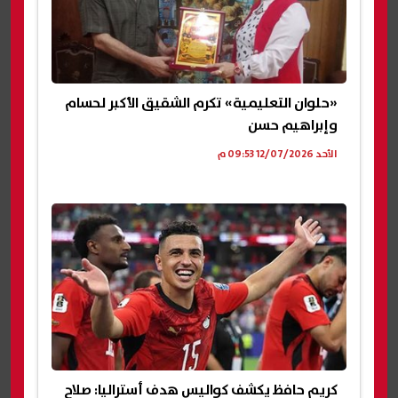
«حلوان التعليمية» تكرم الشقيق الأكبر لحسام
وإبراهيم حسن
الأحد 12/07/2026 09:53 م
كريم حافظ يكشف كواليس هدف أستراليا: صلاح