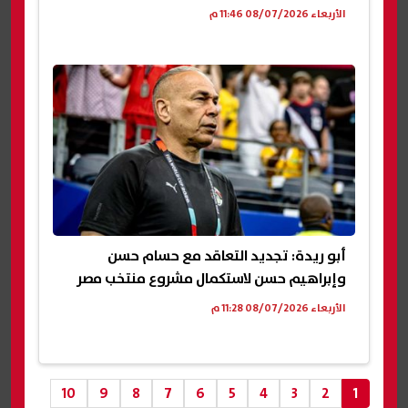
الأربعاء 08/07/2026 11:46 م
أبو ريدة: تجديد التعاقد مع حسام حسن
وإبراهيم حسن لاستكمال مشروع منتخب مصر
الأربعاء 08/07/2026 11:28 م
10
9
8
7
6
5
4
3
2
1