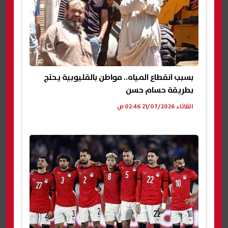
بسبب انقطاع المياه.. مواطن بالقليوبية يحتج
بطريقة حسام حسن
الثلاثاء 21/07/2026 02:46 ص