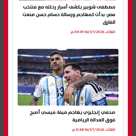
مصطفى شوبير يكشف أسرار رحلته مع منتخب
مصر: بدأت كمهاجم ورسالة حسام حسن صنعت
الفارق
الثلاثاء 14/07/2026 09:39 م
صحفي إنجليزي يهاجم فيفا: ميسي أصبح
فوق العدالة الرياضية
الثلاثاء 14/07/2026 12:48 م