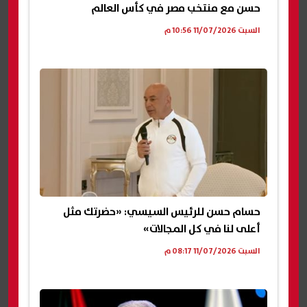
حسن مع منتخب مصر في كأس العالم
السبت 11/07/2026 10:56 م
حسام حسن للرئيس السيسي: «حضرتك مثل
أعلى لنا في كل المجالات»
السبت 11/07/2026 08:17 م