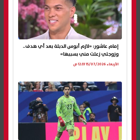
إمام عاشور: «لازم أبوس الدبلة بعد أي هدف..
وزوجتي زعلت مني بسببها»
الأربعاء 15/07/2026 12:33 ص