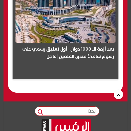
بعد أزمة الـ 1000 دولار.. أول تعليق رسمي على
رسوم شاطئ فندق العلمين| عاجل
بحث