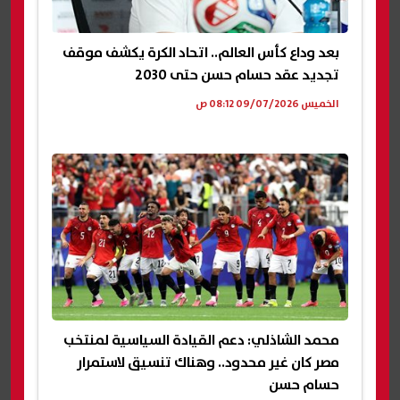
بعد وداع كأس العالم.. اتحاد الكرة يكشف موقف
تجديد عقد حسام حسن حتى 2030
الخميس 09/07/2026 08:12 ص
محمد الشاذلي: دعم القيادة السياسية لمنتخب
مصر كان غير محدود.. وهناك تنسيق لاستمرار
حسام حسن