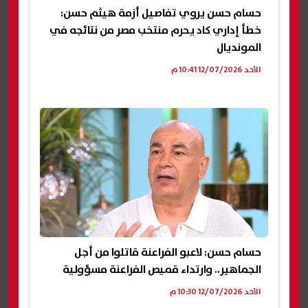
حسام حسن يروي تفاصيل أزمة هيثم حسن:
خطأ إداري كاد يحرم منتخب مصر من نتائجه في
المونديال
الأحد 12/07/2026 10:41 م
حسام حسن: لاعبو الفراعنة قاتلوا من أجل
الجماهير.. وارتداء قميص الفراعنة مسؤولية
الأحد 12/07/2026 10:30 م