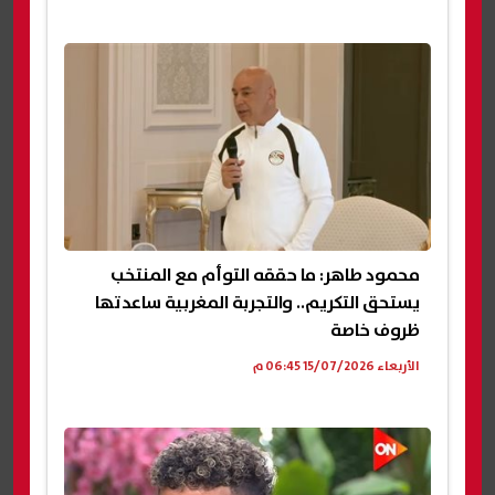
محمود طاهر: ما حققه التوأم مع المنتخب
يستحق التكريم.. والتجربة المغربية ساعدتها
ظروف خاصة
الأربعاء 15/07/2026 06:45 م