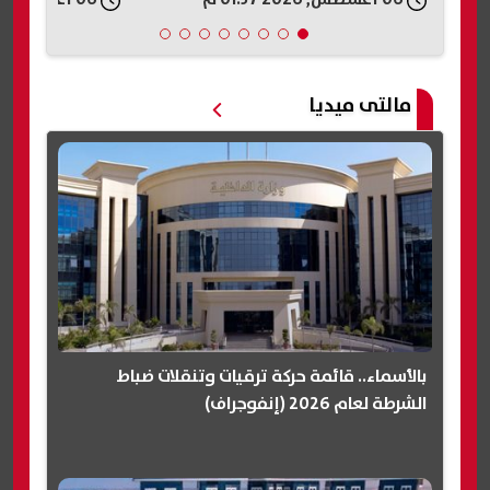
مالتى ميديا
بالأسماء.. قائمة حركة ترقيات وتنقلات ضباط
الشرطة لعام 2026 (إنفوجراف)