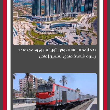
بعد أزمة الـ 1000 دولار.. أول تعليق رسمي على
رسوم شاطئ فندق العلمين| عاجل