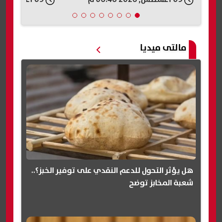
مالتى ميديا
هل يؤثر التحول للدعم النقدي على توفير الخبز؟..
شعبة المخابز توضح