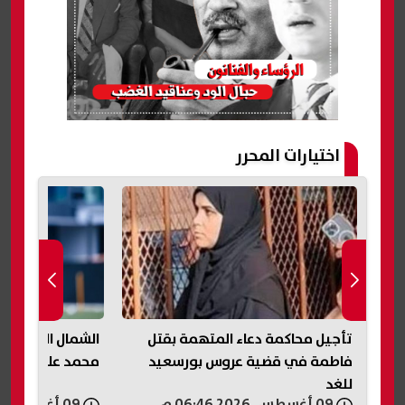
اختيارات المحرر
شقق إيجار الإسكان الاجتماعي 2026..
تأجيل محاكمة دعاء المتهمة بقتل
الشمال القطري ي
فاطمة في قضية عروس بورسعيد
محمد علي بن رمض
للغد
09 أغسطس, 2026 06:46 م
09 أغسطس, 2026 06:45 م