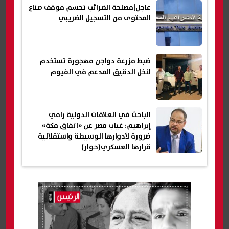
عاجل|مصلحة الضرائب تحسم موقف صناع
المحتوى من التسجيل الضريبي
ضبط مزرعة دواجن مهجورة تستخدم
لنخل الدقيق المدعم في الفيوم
الباحث في العلاقات الدولية رامي
إبراهيم: غياب مصر عن «اتفاق مكة»
ضرورة لأدوارها الوسيطة واستقلالية
قرارها العسكري(حوار)