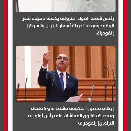
رئيس شعبة المواد البترولية يكشف حقيقة نقص
الوقود وموعد تحريك أسعار البنزين والسولار|
إنفوجراف
إيهاب منصور: الحكومة فشلت في 5 ملفات..
وتعديلات قانون المعاشات على رأس أولويات
البرلمان| إنفوجراف