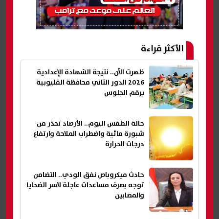
الأكثر قراءة
ظهرت الآن.. نتيجة الشهادة الإعدادية
2026 الدور الثاني محافظة القليوبية
برقم الجلوس
حالة الطقس اليوم.. الأرصاد تحذر من
شبورة مائية واضطراب الملاحة وارتفاع
درجات الحرارة
حادث ميكروباص نفق الودي.. التضامن
توجه بصرف مساعدات عاجلة لأسر الضحايا
والمصابين