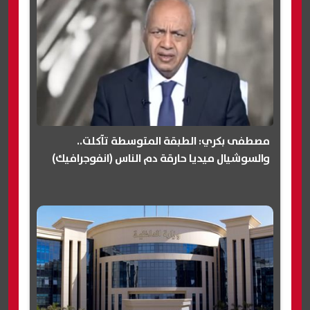
مصطفى بكري: الطبقة المتوسطة تآكلت..
والسوشيال ميديا حارقة دم الناس (انفوجرافيك)