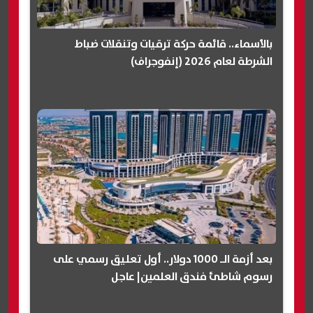
بالأسماء.. قائمة حركة ترقيات وتنقلات ضباط
الشرطة لعام 2026 (إنفوجراف)
بعد أزمة الـ 1000 دولار.. أول تعليق رسمي على
رسوم شاطئ فندق العلمين| عاجل