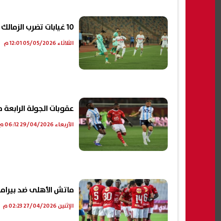
10 غيابات تضرب الزمالك في مواجهة سموحة بالدوري
الثلاثاء 05/05/2026 12:01 م
عقوبات الجولة الرابعة 
الأربعاء 29/04/2026 06:12 م
ماتش الأهلى ضد بيراميد
الإثنين 27/04/2026 02:23 م