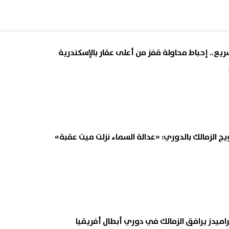
يع.. إحباط محاولة قفز من أعلى عقار بالإسكندرية
ج الزمالك بالدوري: «عدالة السماء نزلت ميت عقبة»
راميدز يرافق الزمالك في دوري أبطال أفريقيا