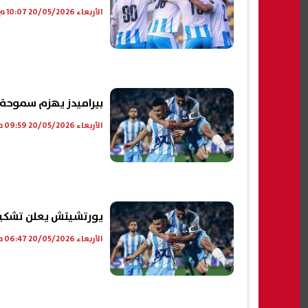
الأربعاء 20/05/2026 10:07 م
بيراميدز يهزم سموحة 2-1 ويتأهل لدوري أبطال أفريقي
الأربعاء 20/05/2026 09:59 م
يورتشيتش يعلن تشكيل 
الأربعاء 20/05/2026 06:47 م