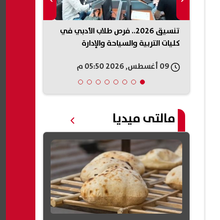
فرق بين البرامج
تنسيق 2026.. فرص طلاب الأدبي في
مدبولي يتفق
كليات التربية والسياحة والإدارة
ومكونات المش
09 أغسطس, 2026 05:50 م
09 أغسطس, 2026 05:46 م
مالتى ميديا