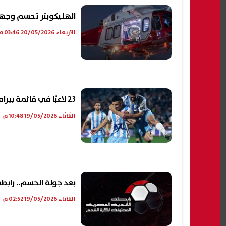
الهليكوبتر تحسم وجهة درع الدوري المصري.
الأربعاء 20/05/2026 03:46 م
23 لاعبًا في قائمة بيراميدز لمواجهة سموحة في الجولة الأخيرة من الدوري الممتاز
الثلاثاء 19/05/2026 10:48 م
بعد جولة الحسم.. رابط
الثلاثاء 19/05/2026 02:52 م