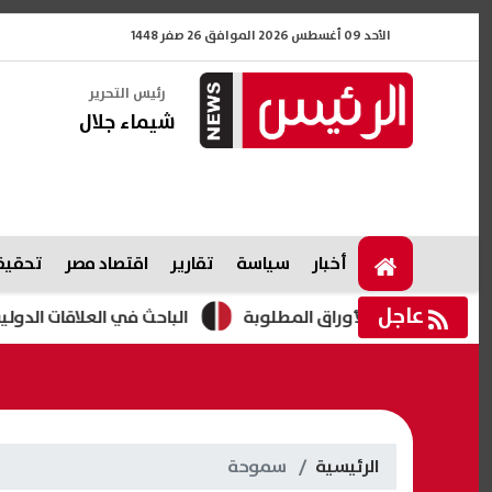
الأحد 09 أغسطس 2026 الموافق 26 صفر 1448
رئيس التحرير
شيماء جلال
أخبار
سياسة
تقارير
اقتصاد مصر
تحقيقا
عاجل
الباحث في العلاقات الدولية رامي إبر
الرئيسية
سموحة