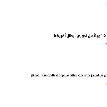
ا
بيراميدز في مواجهة سموحة بالدوري الممتاز