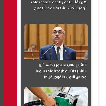
هل يؤثر التحول للدعم النقدي على
توفير الخبز؟.. شعبة المخابز توضح
النائب إيهاب منصور يكشف أبرز
التشريعات المطروحة على طاولة
مجلس النواب (انفوجرافيك)