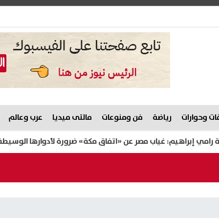
ت وحوارات
رياضة
فن ومنوعات
مالتى ميديا
عرب وعالم
اهيم: غياب مصر عن «اتفاق مكة» ضرورة لأدوارها الوسيطة واستقلالية