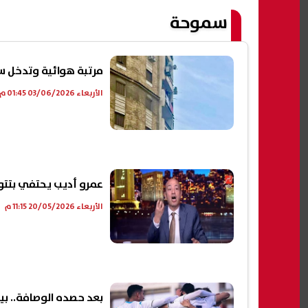
سموحة
مرتبة هوائية وتدخل سر
الأربعاء 03/06/2026 01:45 م
عمرو أديب يحتفي بتتوي
الأربعاء 20/05/2026 11:15 م
بعد حصده الوصافة.. بي