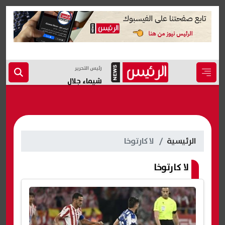
رئيس التحرير
شيماء جلال
الرئيسية
لا كارتوخا
لا كارتوخا