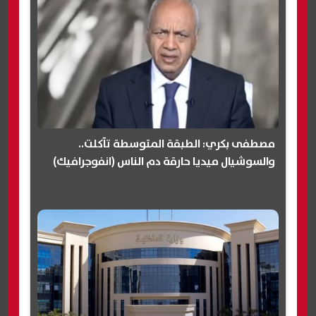
مصطفى بكري: الطبقة المتوسطة تآكلت..
والسوشيال ميديا حارقة دم الناس (انفوجرافيك)