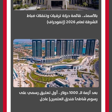
بالأسماء.. قائمة حركة ترقيات وتنقلات ضباط
الشرطة لعام 2026 (إنفوجراف)
بعد أزمة الـ 1000 دولار.. أول تعليق رسمي على
رسوم شاطئ فندق العلمين| عاجل