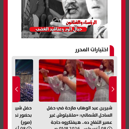
اختيارات المحرر
شيرين عبد الوهاب مازحة في حفل
حفل شيرين عبد ا
الساحل الشمالي: «ملقيتوش غير
بحضور نجوم الفن
عصير التفاح ده.. هيفتكروه حاجة
(صور)
08 أغسطس, 2026 01:18 ص
08 أغسطس, 2026 01:16 ص