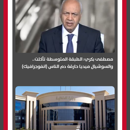
مصطفى بكري: الطبقة المتوسطة تآكلت..
والسوشيال ميديا حارقة دم الناس (انفوجرافيك)