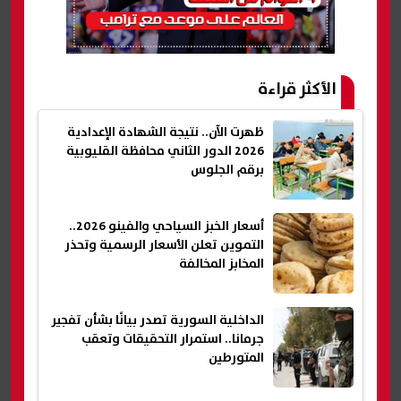
الأكثر قراءة
ظهرت الآن.. نتيجة الشهادة الإعدادية
2026 الدور الثاني محافظة القليوبية
برقم الجلوس
أسعار الخبز السياحي والفينو 2026..
التموين تعلن الأسعار الرسمية وتحذر
المخابز المخالفة
الداخلية السورية تصدر بيانًا بشأن تفجير
جرمانا.. استمرار التحقيقات وتعقب
المتورطين