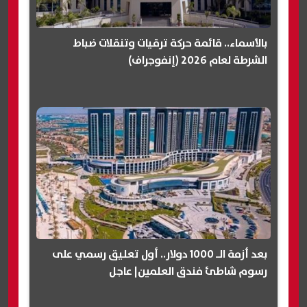
بالأسماء.. قائمة حركة ترقيات وتنقلات ضباط
الشرطة لعام 2026 (إنفوجراف)
بعد أزمة الـ 1000 دولار.. أول تعليق رسمي على
رسوم شاطئ فندق العلمين| عاجل