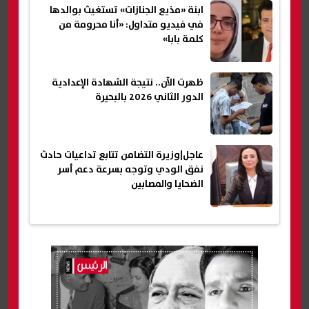
ابنة «مذيع الجنازات» تستغيث بوالدها
في فيديو متداول: «أنا محرومة من
كلمة بابا»
ظهرت الآن.. نتيجة الشهادة الإعدادية
الدور الثاني 2026 بالبحيرة
عاجل|وزيرة التضامن تتابع تداعيات حادث
نفق الودي وتوجه بسرعة دعم أسر
الضحايا والمصابين