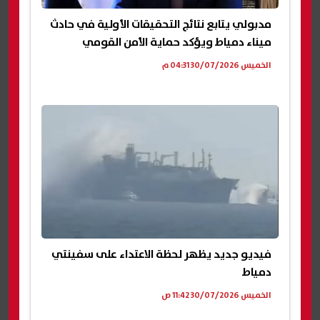
مدبولي يتابع نتائج التحقيقات الأولية في حادث
ميناء دمياط ويؤكد حماية الأمن القومي
الخميس 30/07/2026 04:31 م
فيديو جديد يظهر لحظة الاعتداء على سفينتي
دمياط
الخميس 30/07/2026 11:42 ص