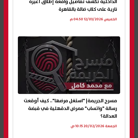
الداخلية تكشف تفاصيل واقعة إطلاق أعيرة
نارية على كلاب ضالة بالقاهرة
الخميس 12/03/2026 04:50 م
مسرح الجريمة| "استغل مرضها".. كيف أوقعت
رسالة "واتساب" ممرض الدقهلية في قبضة
العدالة؟
الجمعة 20/02/2026 10:15 ص