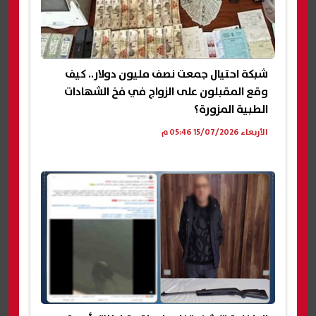
شبكة احتيال جمعت نصف مليون دولار.. كيف
وقع المقبلون على الزواج في فخ الشهادات
الطبية المزورة؟
الأربعاء 15/07/2026 05:46 م