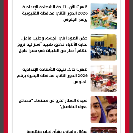
ظهرت الآن.. نتيجة الشهادة الإعدادية
2026 الدور الثاني محافظة القليوبية
برقم الجلوس
حقن الصودا في الجسم وحليب ماعز..
نقابة الأطباء تلاحق طبيبة أسترالية تروج
لنظام أخطر من الطيبات في مصر| عاجل
ظهرت حالا.. نتيجة الشهادة الإعدادية
2026 الدور الثاني محافظة البحيرة برقم
الجلوس
سيدة المطار تخرج عن صمتها.. "محدش
يعرف التفاصيل"
سؤال برلماني بشأن غياب منظومة