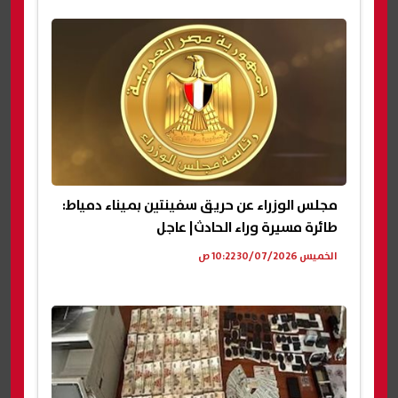
مجلس الوزراء عن حريق سفينتين بميناء دمياط:
طائرة مسيرة وراء الحادث| عاجل
الخميس 30/07/2026 10:22 ص