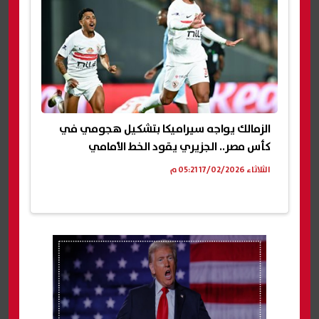
الزمالك يواجه سيراميكا بتشكيل هجومي في
كأس مصر.. الجزيري يقود الخط الأمامي
الثلاثاء 17/02/2026 05:21 م