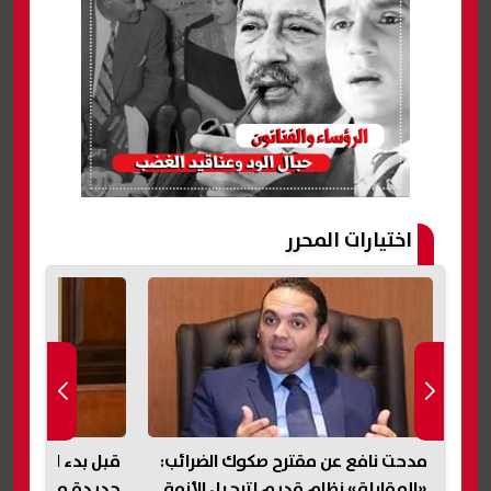
اختيارات المحرر
مدحت نافع عن مقترح صكوك الضرائب:
قبل بدء المرحلة ا
«المقابلة» نظام قديم لترحيل الأزمة
جديدة من وزير ال