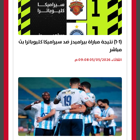
(1-1) نتيجة مباراة بيراميدز ضد سيراميكا كليوباترا بث
مباشر
الثلاثاء 05/05/2026 09:08 م