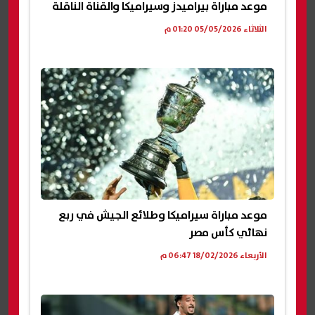
موعد مباراة بيراميدز وسيراميكا والقناة الناقلة
الثلاثاء 05/05/2026 01:20 م
موعد مباراة سيراميكا وطلائع الجيش في ربع
نهائي كأس مصر
الأربعاء 18/02/2026 06:47 م