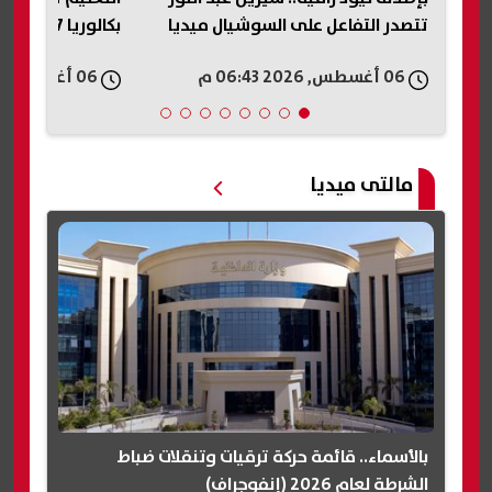
ة
تتصدر التفاعل على السوشيال ميديا
بكالوريا 2027 قبل انطلاق الدراسة
06 أغسطس, 2026 06:43 م
06 أغسطس, 2026 06:40 م
مالتى ميديا
بالأسماء.. قائمة حركة ترقيات وتنقلات ضباط
الشرطة لعام 2026 (إنفوجراف)