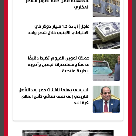
بالدقهلية ضمن خطة تطوير الشهر
العقاري
عاجل| زيادة 1.2 مليار دولار في
الاحتياطي الأجنبي خلال شهر واحد
حملات تموين الفيوم تضبط دقيقًا
مدعمًا ومستحضرات تجميل وأدوية
بيطرية منتهية
السيسي يهنئ ناشئات مصر بعد التأهل
التاريخي إلى نصف نهائي كأس العالم
لكرة اليد