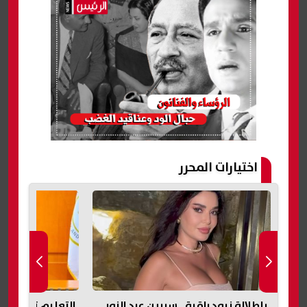
اختيارات المحرر
بإطلالة نيود راقية.. سيرين عبد النور