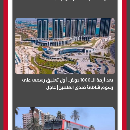
بعد أزمة الـ 1000 دولار.. أول تعليق رسمي على
رسوم شاطئ فندق العلمين| عاجل