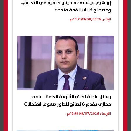
إبراهيم عيسى: «مافيش طبقية في التعليم..
ومصطلح كليات القمة منحط»
الإثنين 03/08/2026 10:21 م
رسائل عاجلة لطلاب الثانوية العامة.. عاصم
حجازي يقدم 6 نصائح لتجاوز ضغوط الامتحانات
الأربعاء 08/07/2026 10:38 م