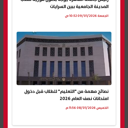
المدينة الجامعية ببين السرايات
الجمعة 09/01/2026 10:52 ص
نصائح مهمة من "التعليم" للطلاب قبل دخول
امتحانات نصف العام 2026
الخميس 08/01/2026 11:56 م