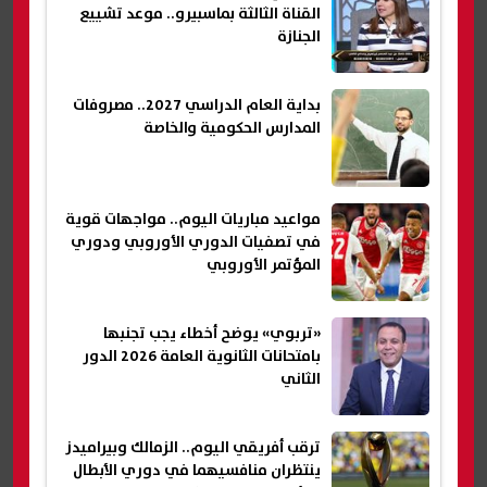
القناة الثالثة بماسبيرو.. موعد تشييع
الجنازة
بداية العام الدراسي 2027.. مصروفات
المدارس الحكومية والخاصة
مواعيد مباريات اليوم.. مواجهات قوية
في تصفيات الدوري الأوروبي ودوري
المؤتمر الأوروبي
«تربوي» يوضح أخطاء يجب تجنبها
بامتحانات الثانوية العامة 2026 الدور
الثاني
ترقب أفريقي اليوم.. الزمالك وبيراميدز
ينتظران منافسيهما في دوري الأبطال