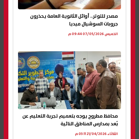
مصدر للتوتر.. أوائل الثانوية العامة يحذرون
جروبات السوشيال ميديا
الخميس 07/05/2026 09:44 م
محافظ مطروح يوجه بتعميم تجربة التعليم عن
بُعد بمدارس المناطق النائية
الثلاثاء 21/04/2026 03:11 م