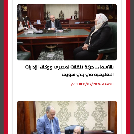
بالأسماء.. حركة تنقلات لمديري ووكلاء الإدارات
التعليمية في بني سويف
الجمعة 13/02/2026 10:18 م