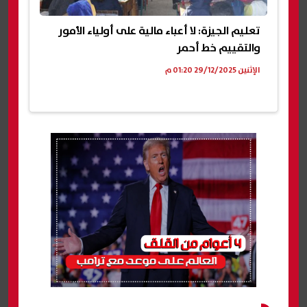
تعليم الجيزة: لا أعباء مالية على أولياء الأمور
والتقييم خط أحمر
الإثنين 29/12/2025 01:20 م