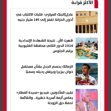
الأكثر قراءة
عاجل|البنك المركزي: طلبات الاكتتاب في
أذون الخزانة تقفز إلى 285 مليار جنيه
ظهرت الآن.. نتيجة الشهادة الإعدادية
2026 الدور الثاني محافظة القليوبية
برقم الجلوس
الزمالك يحسم الجدل بشأن مستقبل
خوان بيزيرا ويرفض رحيله رسميًا
نقيب المأذونين: فيديو «سيدة المطار»
يعكس أزمة أسرية خطيرة.. والقائمة
تحفظ حق الزوجة