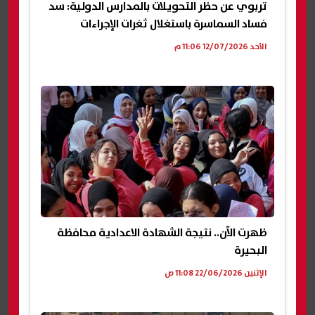
تربوي عن حظر التحويلات بالمدارس الدولية: سد
فساد السماسرة باستغلال ثغرات الإجراءات
الأحد 12/07/2026 11:06 م
ظهرت الآن.. نتيجة الشهادة الاعدادية محافظة
البحيرة
الإثنين 22/06/2026 11:08 ص