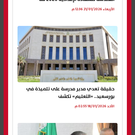
الأربعاء 21/01/2026 12:36 م
حقيقة تعدي مدير مدرسة على تلميذة في
بورسعيد.. «التعليم» تكشف
الأحد 18/01/2026 02:55 م