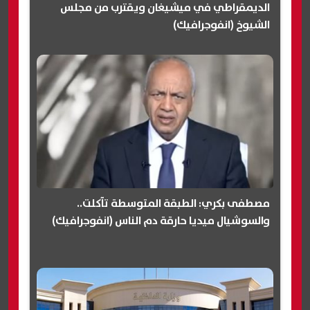
الديمقراطي في ميشيغان ويقترب من مجلس
الشيوخ (انفوجرافيك)
مصطفى بكري: الطبقة المتوسطة تآكلت..
والسوشيال ميديا حارقة دم الناس (انفوجرافيك)