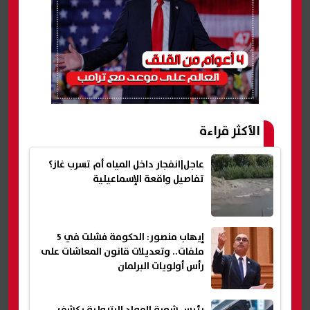
الأكثر قراءة
عاجل|انفجار داخل المياه أم تسرب غاز؟
تفاصيل واقعة الإسماعيلية
إيهاب منصور: الحكومة فشلت في 5
ملفات.. وتعديلات قانون المعاشات على
رأس أولويات البرلمان
رئيس شعبة المواد البترولية يكشف