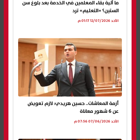
ما آلية بقاء المعلمين في الخدمة بعد بلوغ سن
الستين؟ «التعليم» ترد
الأحد 12/07/2026 01:17 م
أزمة المعاشات.. حسين هريدي: لازم تعويض
عن 6 شهور معاناة
الأحد 07/06/2026 07:56 م