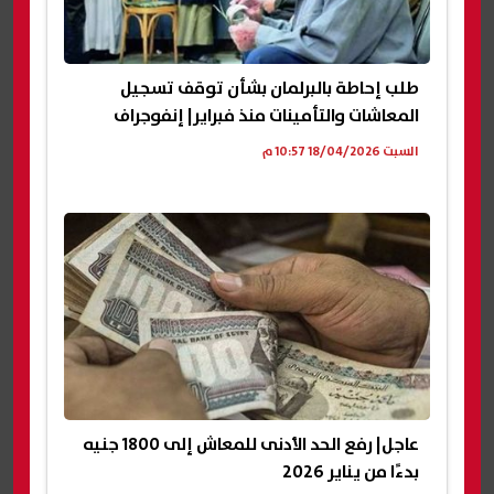
طلب إحاطة بالبرلمان بشأن توقف تسجيل
المعاشات والتأمينات منذ فبراير| إنفوجراف
السبت 18/04/2026 10:57 م
عاجل| رفع الحد الأدنى للمعاش إلى 1800 جنيه
بدءًا من يناير 2026