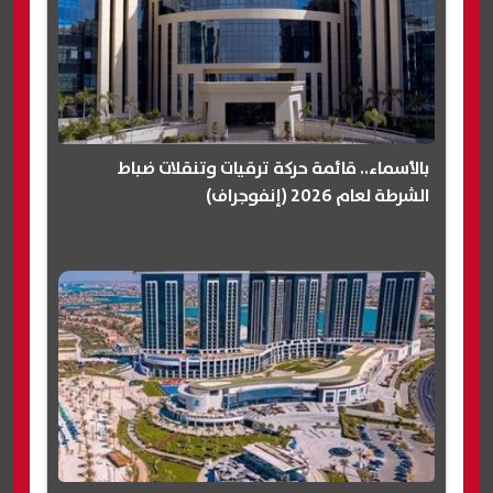
بالأسماء.. قائمة حركة ترقيات وتنقلات ضباط
الشرطة لعام 2026 (إنفوجراف)