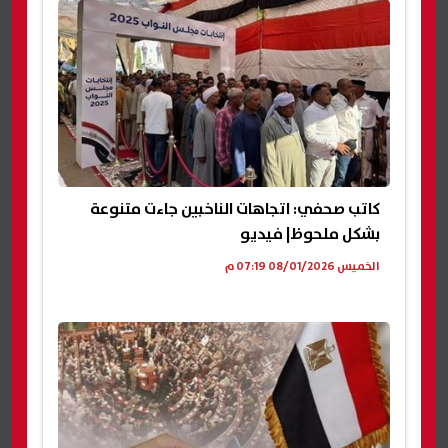
كاتب صحفي: اتجاهات الناخبين جاءت متنوعة
بشكل ملحوظ| فيديو
الخميس 08/01/2026 07:19 م