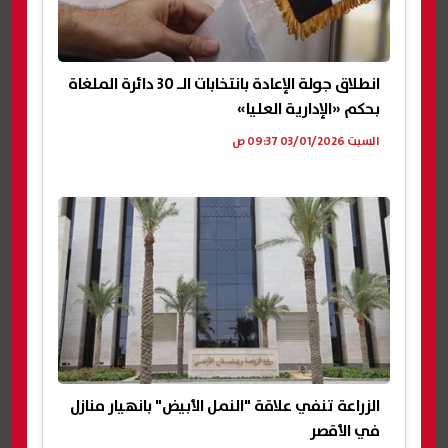
انطلاق جولة الإعادة بانتخابات الـ 30 دائرة الملغاة
بحكم «الإدارية العليا»
السبت 03/01/2026 09:37 ص
الزراعة تنفي علاقة "النمل الأبيض" بانهيار منازل
في الأقصر