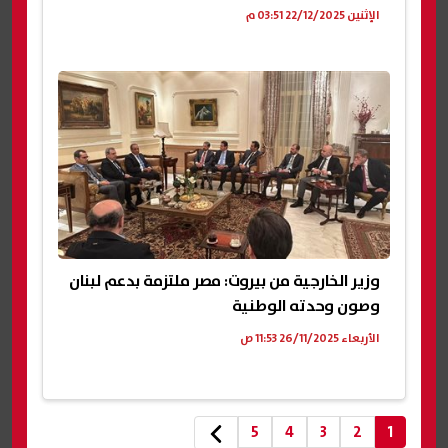
الإثنين 22/12/2025 03:51 م
وزير الخارجية من بيروت: مصر ملتزمة بدعم لبنان
وصون وحدته الوطنية
الأربعاء 26/11/2025 11:53 ص
5
4
3
2
1