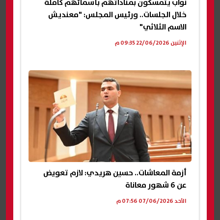
نواب يتمسكون بمناداتهم بأسمائهم كاملة
خلال الجلسات.. ورئيس المجلس: "معنديش
الاسم الثلاثي"
الإثنين 22/06/2026 09:35 م
أزمة المعاشات.. حسين هريدي: لازم تعويض
عن 6 شهور معاناة
الأحد 07/06/2026 07:56 م