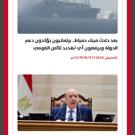
بعد حادث ميناء دمياط.. برلمانيون يؤكدون دعم
الدولة ويرفضون أي تهديد للأمن القومي
الخميس 30/07/2026 02:19 م