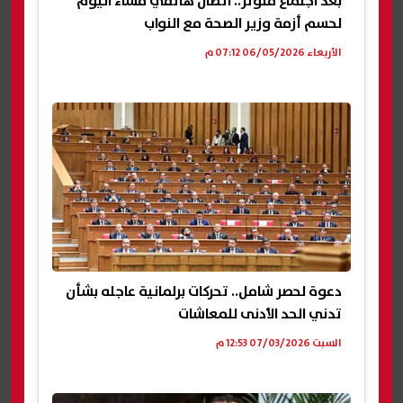
بعد اجتماع متوتر.. اتصال هاتفي مساء اليوم
لحسم أزمة وزير الصحة مع النواب
الأربعاء 06/05/2026 07:12 م
دعوة لحصر شامل.. تحركات برلمانية عاجله بشأن
تدني الحد الأدنى للمعاشات
السبت 07/03/2026 12:53 م