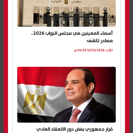
أسماء المعينين في مجلس النواب 2026..
مصادر تكشف
الأحد 11/01/2026 03:29 م
قرار جمهوري بفض دور الانعقاد العادي