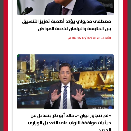
مصطفى مدبولي يؤكد أهمية تعزيز التنسيق
بين الحكومة والبرلمان لخدمة المواطن
الثلاثاء 17/02/2026 06:36 م
«لم تتجاوز ثوانٍ».. خالد أبو بكر يتساءل عن
حيثيات موافقة النواب على التعديل الوزاري
الجديد