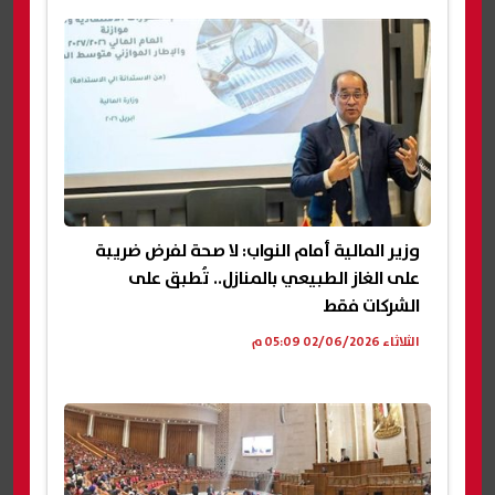
وزير المالية أمام النواب: لا صحة لفرض ضريبة
على الغاز الطبيعي بالمنازل.. تُطبق على
الشركات فقط
الثلاثاء 02/06/2026 05:09 م