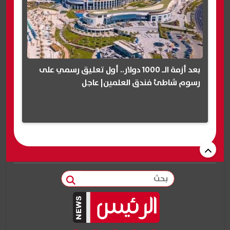
بعد أزمة الـ 1000 دولار.. أول تعليق رسمي على
رسوم شاطئ فندق العلمين| عاجل
بحث