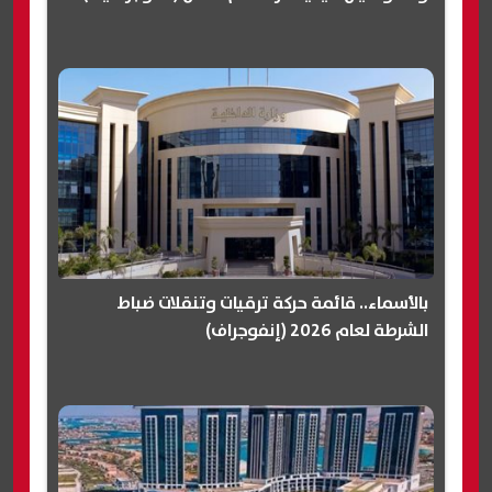
بالأسماء.. قائمة حركة ترقيات وتنقلات ضباط
الشرطة لعام 2026 (إنفوجراف)