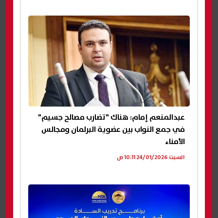
عبدالمنعم إمام: هناك "تضارب مصالح جسيم"
في جمع النواب بين عضوية البرلمان ومجالس
الأمناء
السبت 24/01/2026 10:11 ص