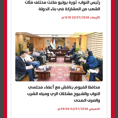
رئيس النواب: ثورة يوليو مكنت مختلف فئات
الشعب من المشاركة في بناء الدولة
الأربعاء 22/07/2026 12:10 م
محافظ الفيوم يناقش مع أعضاء مجلسي
النواب والشيوخ مشكلات الري ومياه الشرب
والصرف الصحى
الخميس 02/07/2026 04:06 م