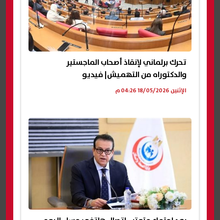
تحرك برلماني لإنقاذ أصحاب الماجستير
والدكتوراه من التهميش| فيديو
الإثنين 18/05/2026 04:26 م