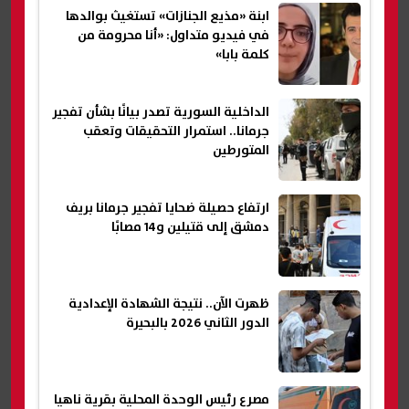
ابنة «مذيع الجنازات» تستغيث بوالدها
في فيديو متداول: «أنا محرومة من
كلمة بابا»
الداخلية السورية تصدر بيانًا بشأن تفجير
جرمانا.. استمرار التحقيقات وتعقب
المتورطين
ارتفاع حصيلة ضحايا تفجير جرمانا بريف
دمشق إلى قتيلين و14 مصابًا
ظهرت الآن.. نتيجة الشهادة الإعدادية
الدور الثاني 2026 بالبحيرة
مصرع رئيس الوحدة المحلية بقرية ناهيا