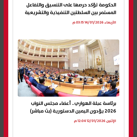
الحكومة تؤكد حرصها على التنسيق والتفاعل
المستمر بين السلطتين التنفيذية والتشريعية
الأربعاء 14/01/2026 03:15 م
برئاسة عبلة الهواري.. أعضاء مجلس النواب
2026 يؤدون اليمين الدستورية (بث مباشر)
الإثنين 12/01/2026 12:04 م