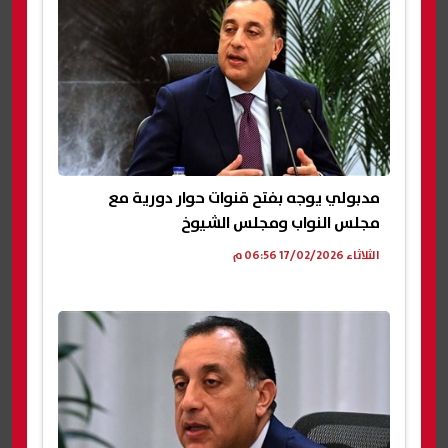
مدبولي يوجه بفتح قنوات حوار دورية مع
مجلس النواب ومجلس الشيوخ
الثلاثاء 17/02/2026 06:56 م