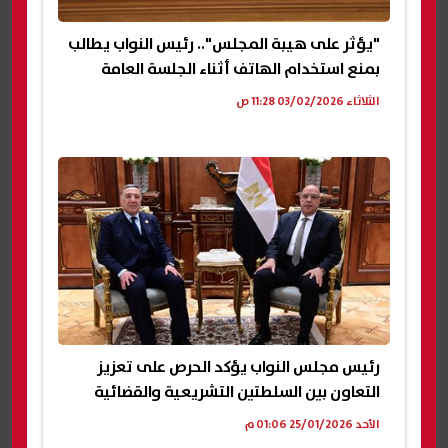
"يؤثر على هيبة المجلس".. رئيس النواب يطالب
بمنع استخدام الهاتف أثناء الجلسة العامة
الثلاثاء 03/02/2026 11:28 ص
رئيس مجلس النواب يؤكد الحرص على تعزيز
التعاون بين السلطتين التشريعية والقضائية
الأحد 25/01/2026 01:06 م