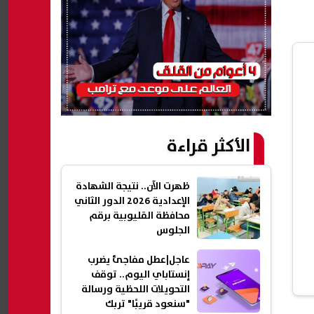
الأكثر قراءة
ظهرت الآن.. نتيجة الشهادة
الإعدادية 2026 الدور الثاني
محافظة القليوبية برقم
الجلوس
عاجل|عطل مفاجئ يضرب
إنستاباي اليوم.. توقف
التحويلات اللحظية ورسالة
"سنعود قريبًا" تربك