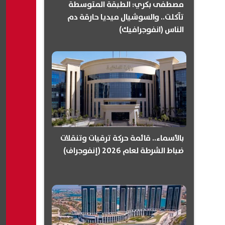
مصطفى بكري: الطبقة المتوسطة
تآكلت.. والسوشيال ميديا حارقة دم
الناس (انفوجرافيك)
بالأسماء.. قائمة حركة ترقيات وتنقلات
ضباط الشرطة لعام 2026 (إنفوجراف)