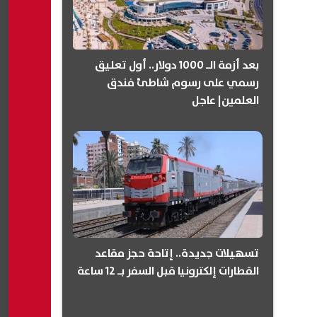
بعد أزمة الـ 1000 دولار.. أول تعليق
رسمي على رسوم شاطئ فندق
العلمين| عاجل
تسهيلات جديدة.. إتاحة حجز مقاعد
القطارات إلكترونيا قبل السفر بـ 12 ساعة