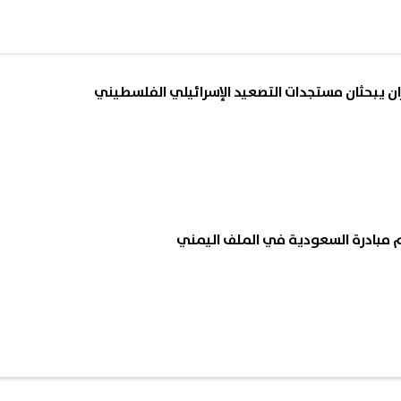
ران يبحثان مستجدات التصعيد الإسرائيلي الفلسطيني
م مبادرة السعودية في الملف اليمني