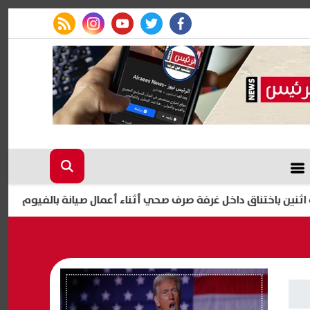
rss feed
instagram
youtube
twitter
facebook
اختناق داخل غرفة صرف صحي أثناء أعمال صيانة بالفيوم
7 مشروبات تساعد على طرد السموم من الجسم وتعزز صحة الكلى