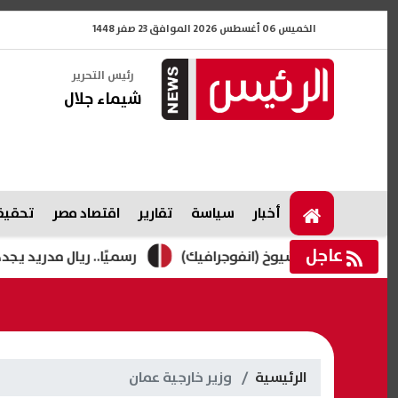
الخميس 06 أغسطس 2026 الموافق 23 صفر 1448
رئيس التحرير
شيماء جلال
أخبار
سياسة
تقارير
اقتصاد مصر
تحقيقا
عاجل
 مجلس الشيوخ (انفوجرافيك)
رسميًا.. ريال مدريد يجدد عقد ف
الرئيسية
وزير خارجية عمان