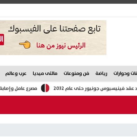
ت وحوارات
رياضة
فن ومنوعات
مالتى ميديا
عرب وعالم
ينيسيوس جونيور حتى عام 2032
مصرع عامل وإصابة اثنين ب