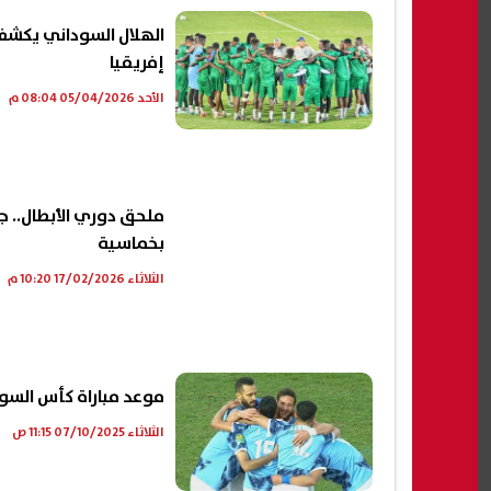
الهلال السوداني يكشف
إفريقيا
الأحد 05/04/2026 08:04 م
بخماسية
الثلاثاء 17/02/2026 10:20 م
موعد مباراة كأس السوبر
الثلاثاء 07/10/2025 11:15 ص