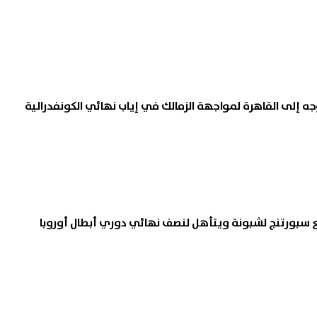
جه إلى القاهرة لمواجهة الزمالك في إياب نهائي الكونفدرالية
مع سبورتنج لشبونة ويتأهل لنصف نهائي دوري أبطال أوروبا