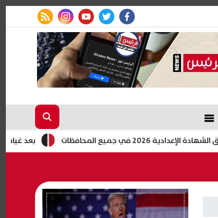
rss feed
instagram
youtube
twitter
facebook
20 في جميع المحافظات
بعد غياب 4 سنوات.. محمد رمضان يهدي مسلسله الجديد للراحل عمر الشريف