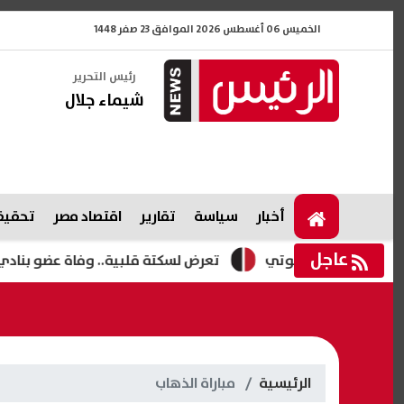
الخميس 06 أغسطس 2026 الموافق 23 صفر 1448
رئيس التحرير
شيماء جلال
أخبار
سياسة
تقارير
اقتصاد مصر
تحقيقا
عاجل
ام بطل جيبوتي
تعرض لسكتة قلبية.. وفاة عضو بنادي الاتحاد 
الرئيسية
مباراة الذهاب