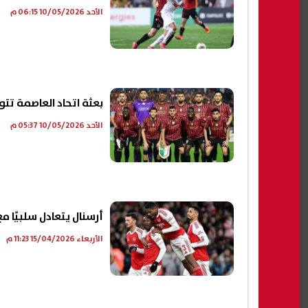
الأحد 10/05/2026 06:15 م
بعثة اتحاد العاصمة تتو
الأحد 10/05/2026 05:37 م
أرسنال يتعادل سلبيًا 
الأربعاء 15/04/2026 11:23 م