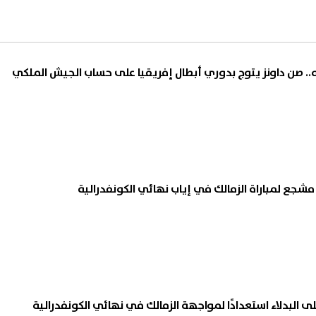
خه.. صن داونز يتوج بدوري أبطال إفريقيا على حساب الجيش الملكي
ى البدلاء استعدادًا لمواجهة الزمالك في نهائي الكونفدرالية