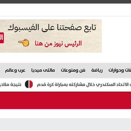
ت وحوارات
رياضة
فن ومنوعات
مالتى ميديا
عرب وعالم
السكندري خلال مشاركته بمباراة كرة قدم
نتيجة ملاحق الشهادة الإعدادية 26