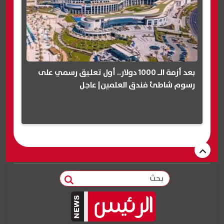
بعد أزمة الـ 1000 دولار.. أول تعليق رسمي على
رسوم شاطئ فندق العلمين| عاجل
بحث