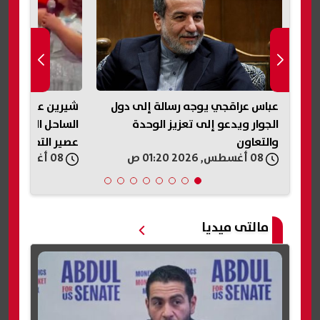
عباس عراقجي يوجه رسالة إلى دول
شيرين عبد الوه
الجوار ويدعو إلى تعزيز الوحدة
الساحل الشمالي:
والتعاون
عصير التفاح ده..
08 أغسطس, 2026 01:20 ص
08 أغسطس, 2026 01:18 ص
تانية؟»
مالتى ميديا