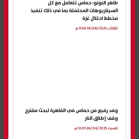
طاهر النونو: حماس تتعامل مع كل
السيناريوهات المحتملة بما في ذلك تنفيذ
مخطط احتلال غزة
الثلاثاء 19/08/2025 11:34 م
وفد رفيع من حماس في القاهرة لبحث مقترح
وقف إطلاق النار
السبت 26/04/2025 12:01 م