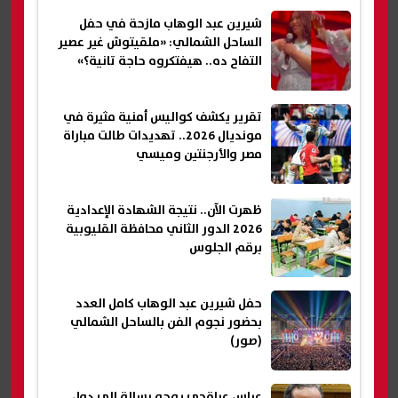
شيرين عبد الوهاب مازحة في حفل
الساحل الشمالي: «ملقيتوش غير عصير
التفاح ده.. هيفتكروه حاجة تانية؟»
تقرير يكشف كواليس أمنية مثيرة في
مونديال 2026.. تهديدات طالت مباراة
مصر والأرجنتين وميسي
ظهرت الآن.. نتيجة الشهادة الإعدادية
2026 الدور الثاني محافظة القليوبية
برقم الجلوس
حفل شيرين عبد الوهاب كامل العدد
بحضور نجوم الفن بالساحل الشمالي
(صور)
عباس عراقجي يوجه رسالة إلى دول