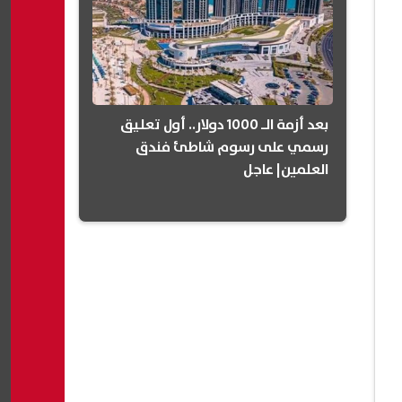
بعد أزمة الـ 1000 دولار.. أول تعليق
رسمي على رسوم شاطئ فندق
العلمين| عاجل