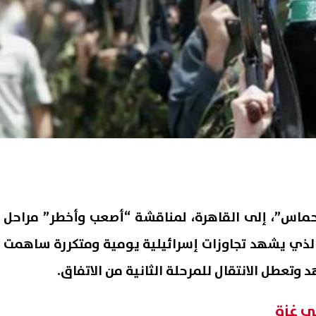
ماس”، إلى القاهرة، لمناقشة “أصعب وأخطر” مراحل
الذي يشهد تجاوزات إسرائيلية يومية ومتكررة ساهمت
وتعطل الانتقال للمرحلة الثانية من الاتفاق.
ي غزة