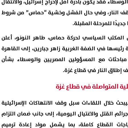
لوسطاء فقد يكون بادرة أمل لإحراج إسرائيل، والانتقال
 وقف النار، وفي حال الفشل وخشية “حماس” من شروط
جديدًا للمرحلة المقبلة.
المكتب السياسي لحركة حماس، طاهر النونو، أعلن
 رئيسها في الضفة الغربية زاهر جبارين، إلى القاهرة
ء مباحثات مع المسؤولين المصريين والوسطاء بشأن
 إطلاق النار في قطاع غزة.
لية المتواصلة في قطاع غزة
بحث خلال اللقاءات سبل وقف الانتهاكات الإسرائيلية
ائم القتل والاغتيال اليومية، إلى جانب ضمان التزام
ياجات القطاع كاملة، بما يشمل مواد إعادة ترميم