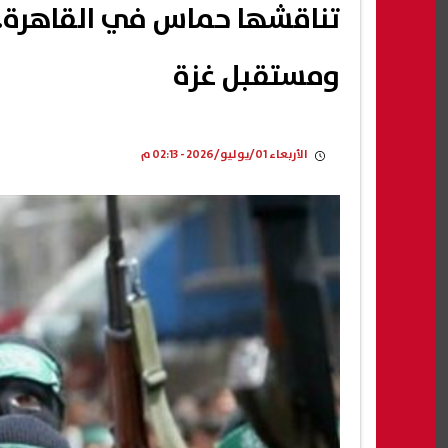
تناقشها حماس في القاهرة.. 
ومستقبل غزة
الأربعاء 01/يوليو/2026 - 02:13 م