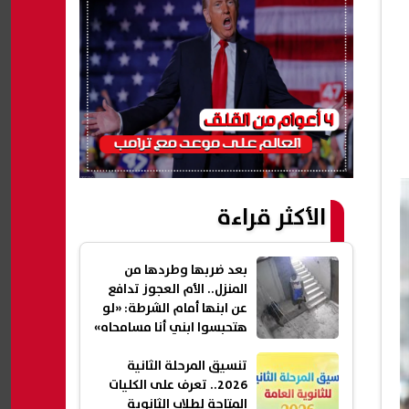
الأكثر قراءة
بعد ضربها وطردها من
المنزل.. الأم العجوز تدافع
عن ابنها أمام الشرطة: «لو
هتحبسوا ابني أنا مسامحاه»
تنسيق المرحلة الثانية
2026.. تعرف على الكليات
المتاحة لطلاب الثانوية