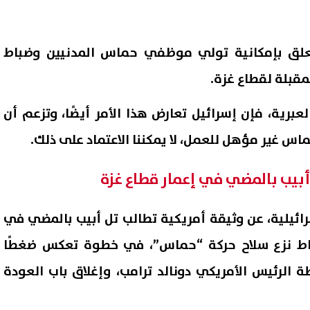
يتعلق بإمكانية تولي موظفي حماس المدنيين وضباط
مقبلة لقطاع غزة.
رية، فإن إسرائيل تعارض هذا الأمر أيضًا، وتزعم أن
س غير مؤهل للعمل، لا يمكننا الاعتماد على ذلك.
أبيب بالمضي في إعمار قطاع غزة
ئيلية، عن وثيقة أمريكية تطالب تل أبيب بالمضي في
راط نزع سلاح حركة “حماس”، في خطوة تعكس ضغطًا
طة الرئيس الأمريكي دونالد ترامب، وإغلاق باب العودة