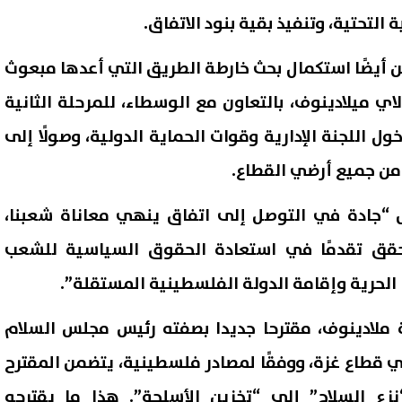
التحتية، وتنفيذ بقية بنود الاتفاق.
 أيضًا استكمال بحث خارطة الطريق التي أعدها مبعوث
اي ميلادينوف، بالتعاون مع الوسطاء، للمرحلة الثانية
ل اللجنة الإدارية وقوات الحماية الدولية، وصولًا إلى
 من جميع أرضي القطاع.
 “جادة في التوصل إلى اتفاق ينهي معاناة شعبنا،
يحقق تقدمًا في استعادة الحقوق السياسية للشعب
حرية وإقامة الدولة الفلسطينية المستقلة”.
 ملادينوف، مقترحا جديدا بصفته رئيس مجلس السلام
ي قطاع غزة، ووفقًا لمصادر فلسطينية، يتضمن المقترح
“نزع السلاح” إلى “تخزين الأسلحة”. هذا ما يقترحه