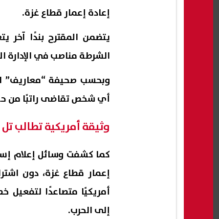
إعادة إعمار قطاع غزة.
يتضمن المقترح بندًا آخر 
الشرطة مناصب في الإدارة ال
وبحسب صحيفة “معاريف” العب
أي شخص تقاضى راتبًا من حما
وثيقة أمريكية تطالب تل 
كما كشفت وسائل إعلام إسرا
إعمار قطاع غزة، دون اشت
أمريكيًا متصاعدًا لتفعيل خ
إلى الحرب.