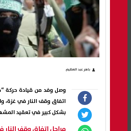
باهر عبد العظيم
وصل وفد من قيادة حركة “ح
اتفاق وقف النار في غزة، و
بشكل كبير في تعقيد المشهد 
مراحل اتفاق وقف النار ف