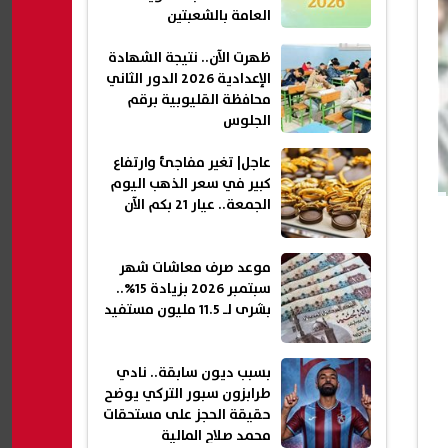
العامة بالشعبتين
ظهرت الآن.. نتيجة الشهادة
الإعدادية 2026 الدور الثاني
محافظة القليوبية برقم
الجلوس
عاجل| تغير مفاجئ وارتفاع
كبير في سعر الذهب اليوم
الجمعة.. عيار 21 بكم الآن
موعد صرف معاشات شهر
سبتمبر 2026 بزيادة 15%..
بشرى لـ 11.5 مليون مستفيد
بسبب ديون سابقة.. نادي
طرابزون سبور التركي يوضح
حقيقة الحجز على مستحقات
محمد صلاح المالية