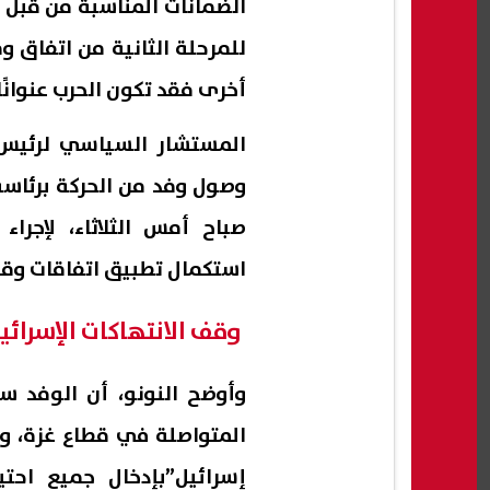
الضمانات المناسبة من قبل ا
للمرحلة الثانية من اتفاق
أخرى فقد تكون الحرب عنوانًا 
المستشار السياسي لرئيس 
وصول وفد من الحركة برئاسة
صباح أمس الثلاثاء، لإجرا
استكمال تطبيق اتفاقات وقف
وقف الانتهاكات الإسرائي
وأوضح النونو، أن الوفد سي
المتواصلة في قطاع غزة، وجر
إسرائيل”بإدخال جميع احت