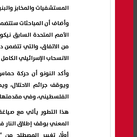
المستشفيات والمخابز والبنية 
وأضاف أن المباحثات ستتضمن
الأمم المتحدة السابق نيكول
من الاتفاق، والتي تتضمن دخو
الانسحاب الإسرائيلي الكامل
وأكد النونو أن حركة حماس
ويوقف جرائم الاحتلال، و
الفلسطيني، وفي مقدمتها ال
هذا التطور يأتي مع صياغة
المعني بوقف إطلاق النار ف
أولًا، تغيير المصطلح من 