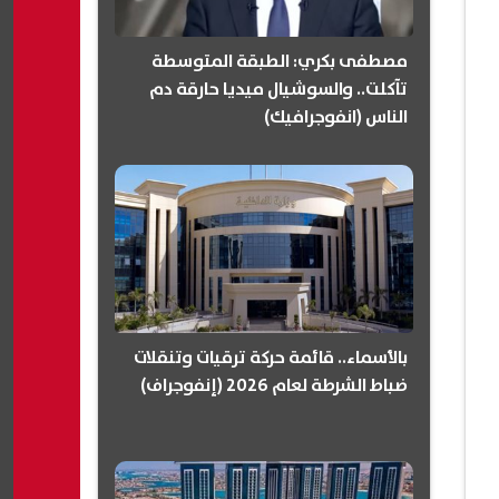
مصطفى بكري: الطبقة المتوسطة
تآكلت.. والسوشيال ميديا حارقة دم
الناس (انفوجرافيك)
بالأسماء.. قائمة حركة ترقيات وتنقلات
ضباط الشرطة لعام 2026 (إنفوجراف)