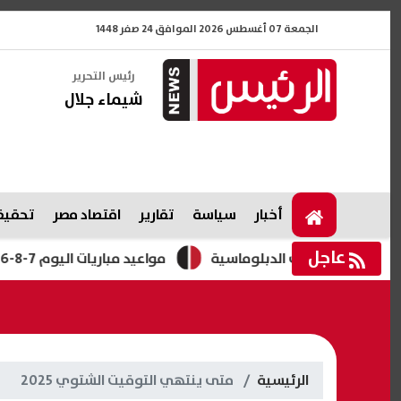
الجمعة 07 أغسطس 2026 الموافق 24 صفر 1448
رئيس التحرير
شيماء جلال
أخبار
سياسة
تقارير
اقتصاد مصر
تحقيقا
عاجل
ار المساعي الدبلوماسية
مواعيد مباريات اليوم 7-8-2026.. بايرن ميونخ وأستون فيلا ومواجهات كأس الرابطة الإنجليزية
الرئيسية
متى ينتهي التوقيت الشتوي 2025