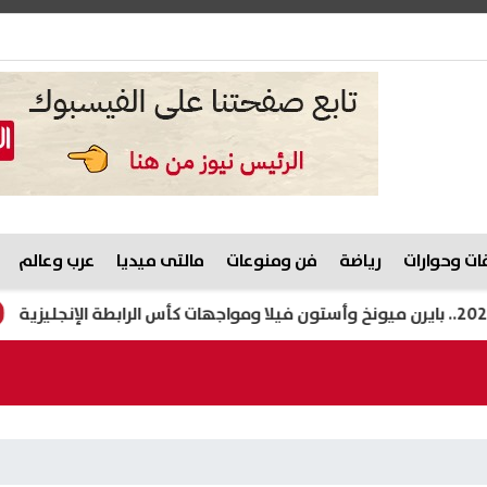
ت وحوارات
رياضة
فن ومنوعات
مالتى ميديا
عرب وعالم
الزراعة: