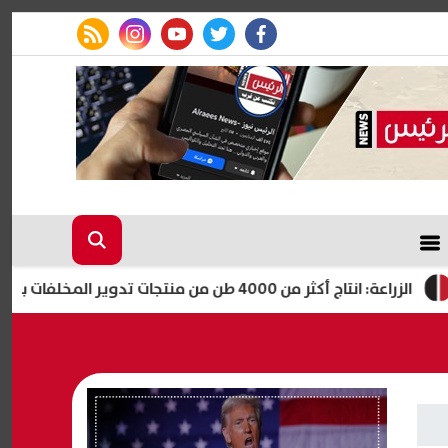
rss feed
instagram
youtube
twitter
facebook
 انتاج أكثر من 4000 طن من منتجات تدوير المخلفات بالمجازر المعتمدة