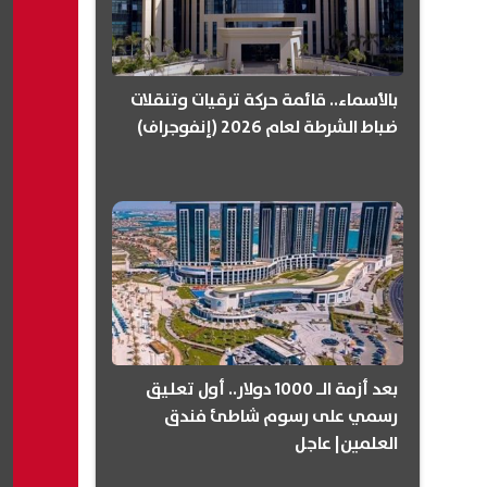
بالأسماء.. قائمة حركة ترقيات وتنقلات
ضباط الشرطة لعام 2026 (إنفوجراف)
بعد أزمة الـ 1000 دولار.. أول تعليق
رسمي على رسوم شاطئ فندق
العلمين| عاجل