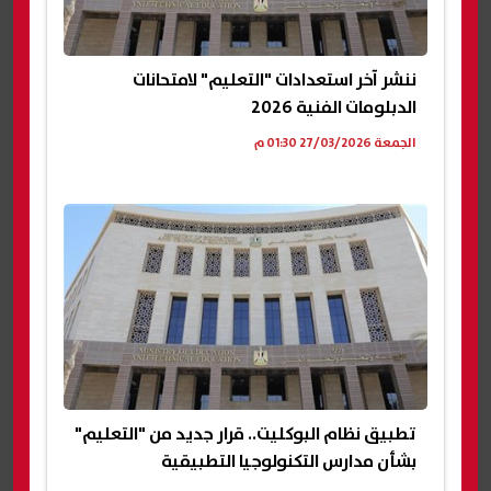
ننشر آخر استعدادات "التعليم" لامتحانات
الدبلومات الفنية 2026
الجمعة 27/03/2026 01:30 م
تطبيق نظام البوكليت.. قرار جديد من "التعليم"
بشأن مدارس التكنولوجيا التطبيقية