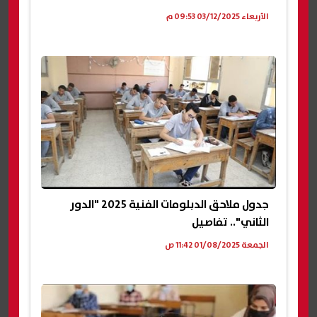
الأربعاء 03/12/2025 09:53 م
جدول ملاحق الدبلومات الفنية 2025 "الدور
الثاني".. تفاصيل
الجمعة 01/08/2025 11:42 ص