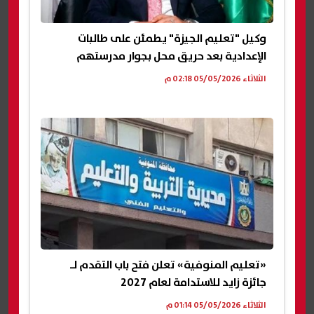
وكيل "تعليم الجيزة" يطمئن على طالبات
الإعدادية بعد حريق محل بجوار مدرستهم
الثلاثاء 05/05/2026 02:18 م
«تعليم المنوفية» تعلن فتح باب التقدم لـ
جائزة زايد للاستدامة لعام 2027
الثلاثاء 05/05/2026 01:14 م