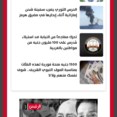
الحرس الثوري يضرب سفينة شحن
إماراتية أثناء إبحارها في مضيق هرمز
تحرك مفاجئ من النيابة ضد استيلاء
مُدرس على 100 مليون جنيه من
مواطنين بالغربية
1500 جنيه منحة فورية لهذه الفئات
بمناسبة المولد النبوي الشريف.. شوف
نفسك منهم ولا لا