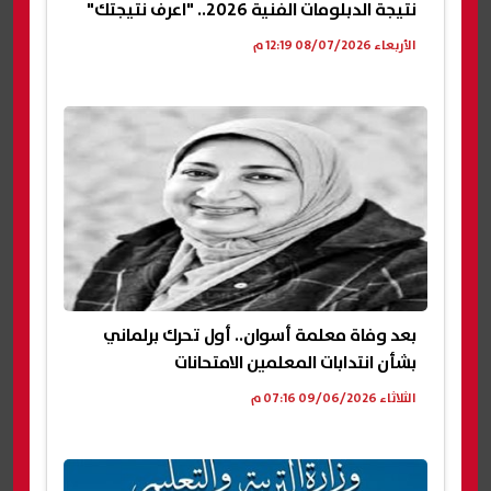
نتيجة الدبلومات الفنية 2026.. "اعرف نتيجتك"
الأربعاء 08/07/2026 12:19 م
بعد وفاة معلمة أسوان.. أول تحرك برلماني
بشأن انتدابات المعلمين الامتحانات
الثلاثاء 09/06/2026 07:16 م