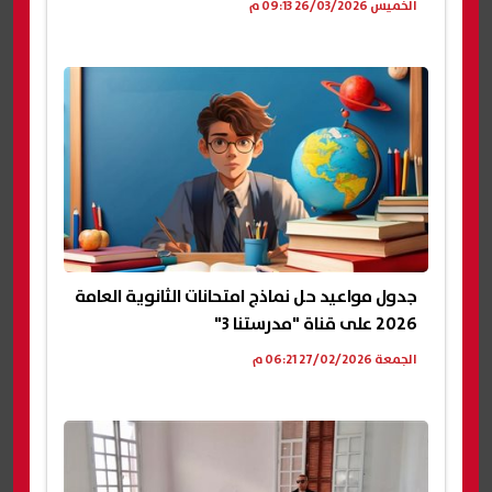
الخميس 26/03/2026 09:13 م
جدول مواعيد حل نماذج امتحانات الثانوية العامة
2026 على قناة "مدرستنا 3"
الجمعة 27/02/2026 06:21 م