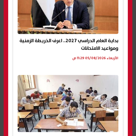
بداية العام الدراسي 2027.. اعرف الخريطة الزمنية
ومواعيد الامتحانات
الأربعاء 05/08/2026 11:29 ص