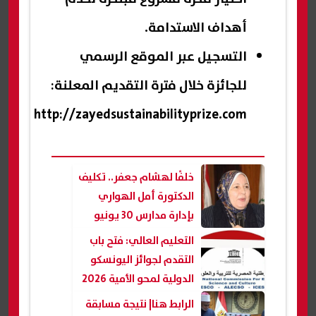
أهداف الاستدامة.
التسجيل عبر الموقع الرسمي
للجائزة خلال فترة التقديم المعلنة:
http://zayedsustainabilityprize.com
خلفًا لهشام جعفر.. تكليف
الدكتورة أمل الهواري
بإدارة مدارس 30 يونيو
التعليم العالي: فتح باب
التقدم لجوائز اليونسكو
الدولية لمحو الأمية 2026
الرابط هنا| نتيجة مسابقة