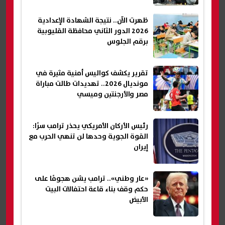
ظهرت الآن.. نتيجة الشهادة الإعدادية
2026 الدور الثاني محافظة القليوبية
برقم الجلوس
تقرير يكشف كواليس أمنية مثيرة في
مونديال 2026.. تهديدات طالت مباراة
مصر والأرجنتين وميسي
رئيس الأركان الأمريكي يحذر ترامب سرًا:
القوة الجوية وحدها لن تنهي الحرب مع
إيران
«عار وطني».. ترامب يشن هجومًا على
حكم وقف بناء قاعة احتفالات البيت
الأبيض