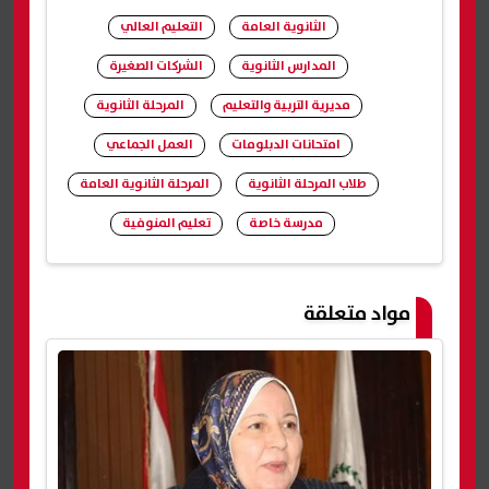
الثانوية العامة
التعليم العالي
المدارس الثانوية
الشركات الصغيرة
مديرية التربية والتعليم
المرحلة الثانوية
امتحانات الدبلومات
العمل الجماعي
طلاب المرحلة الثانوية
المرحلة الثانوية العامة
مدرسة خاصة
تعليم المنوفية
شارك
مواد متعلقة