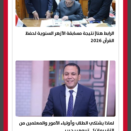
الرابط هنا| نتيجة مسابقة الأزهر السنوية لحفظ
القرآن 2026
لماذا يشتكي الطلاب وأولياء الأمور والمعلمين من
التقييمات؟.. تربوي يجيب