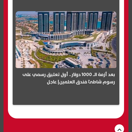
بعد أزمة الـ 1000 دولار.. أول تعليق رسمي على
رسوم شاطئ فندق العلمين| عاجل