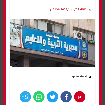
الثلاثاء 05/مايو/2026 - 01:14 م
شيماء منصور