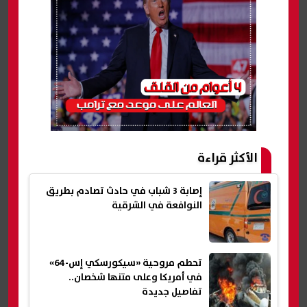
الأكثر قراءة
إصابة 3 شباب في حادث تصادم بطريق
النوافعة في الشرقية
تحطم مروحية «سيكورسكي إس-64»
في أمريكا وعلى متنها شخصان..
تفاصيل جديدة