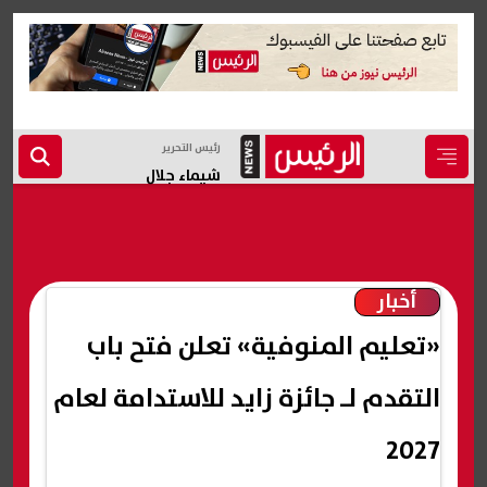
رئيس التحرير
شيماء جلال
أخبار
«تعليم المنوفية» تعلن فتح باب
التقدم لـ جائزة زايد للاستدامة لعام
2027