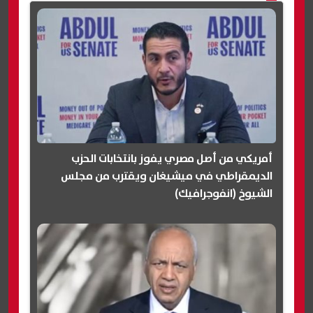
أمريكي من أصل مصري يفوز بانتخابات الحزب
الديمقراطي في ميشيغان ويقترب من مجلس
الشيوخ (انفوجرافيك)