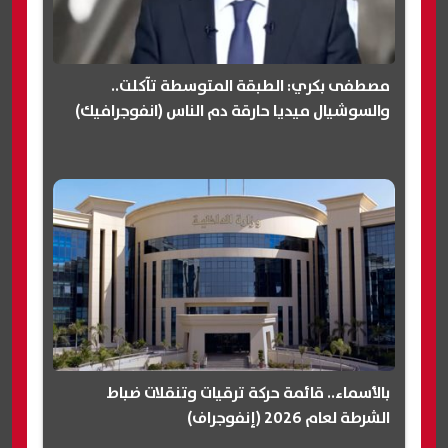
مصطفى بكري: الطبقة المتوسطة تآكلت..
والسوشيال ميديا حارقة دم الناس (انفوجرافيك)
بالأسماء.. قائمة حركة ترقيات وتنقلات ضباط
الشرطة لعام 2026 (إنفوجراف)