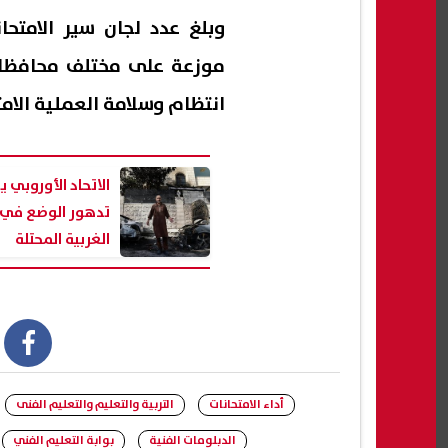
موزعة على مختلف محافظات
انتظام وسلامة العملية الامت
الاتحاد الأوروبي ي
تدهور الوضع في 
الغربية المحتلة
book
أداء الامتحانات
التربية والتعليم والتعليم الفنى
الدبلومات الفنية
بوابة التعليم الفني