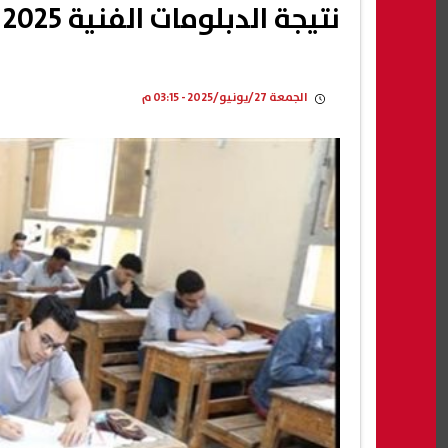
نتيجة الدبلومات الفنية 2025 برقم الجلوس جميع التخصصات
الجمعة 27/يونيو/2025 - 03:15 م