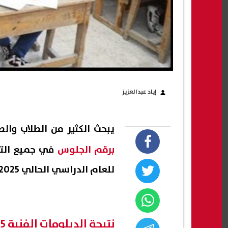
إياد عبدالعزيز
يبحث الكثير من الطلاب والط
برقم الجلوس
في جميع التخص
للعام الدراسي الحالي 2025-2024، يوم 12 يونيو الجاري.
نتيجة الدبلومات الفنية 2025 برقم الجلوس