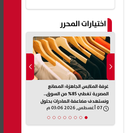
اختيارات المحرر
غرفة الملابس الجاهزة: المصانع
ولاء الصبان:
الشهادة الإعدادية الدور الثاني 2026
المصرية تغطي 85% من السوق..
العقارية ضرو
ونستهدف مضاعفة الصادرات بحلول
حقوق أطرافه
07 أغسطس, 2026 03:06 م
07 أغسطس, 2026 02:59 م
2030