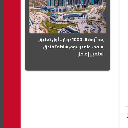
بعد أزمة الـ 1000 دولار.. أول تعليق
رسمي على رسوم شاطئ فندق
العلمين| عاجل