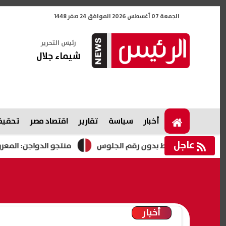
الجمعة 07 أغسطس 2026 الموافق 24 صفر 1448
رئيس التحرير
شيماء جلال
أخبار
سياسة
تقارير
اقتصاد مصر
تحقيقا
عاجل
منتجو الدواجن: المعروض ارتفع 25% والإنتاج زاد 14% خلال عام
أخبار