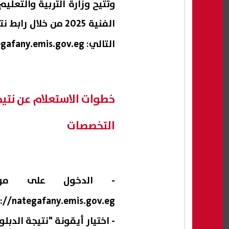
وتتيح وزارة التربية والتعلي
الفنية 2025 من خل
التالي:
egafany.emis.gov.eg
التخصصات
- الدخول على موقع
s://nategafany.emis.gov.eg
- اختيار أيقونة "نتيجة الدبلومات الفنية 5