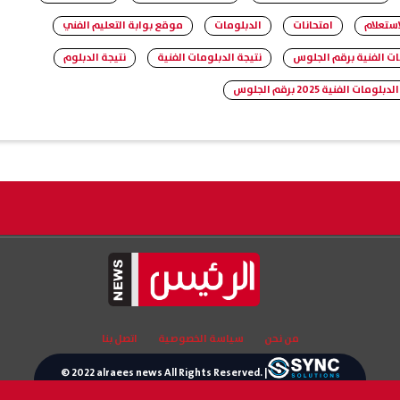
ستعلام
امتحانات
الدبلومات
موقع بوابة التعليم الفني
ات الفنية برقم الجلوس
نتيجة الدبلومات الفنية
نتيجة الدبلوم
لومات الفنية 2025 برقم الجلوس
من نحن
سياسة الخصوصية
اتصل بنا
© 2022 alraees news All Rights Reserved. |