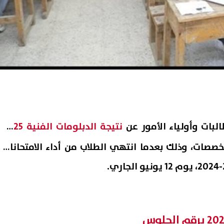
البات وأولياء الأمور عن
نتيجة الدبلومات الفنية 2025
صات، وذلك بعدما انتهي الطلاب من أداء الامتحانات