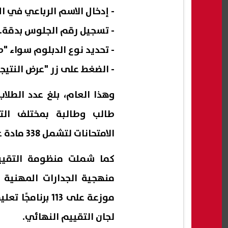
- إدخال الاسم الرباعي في ا
- تسجيل رقم الجلوس بدقة.
- تحديد نوع الدبلوم سواء "
- الضغط على زر "عرض النتيجة
طالب وطالبة بمختلف الت
الامتحانات لتشمل 338 مادة عملية ومعملية، إلى جانب 1145 مادة تحريرية.
كما شملت منظومة التقييم 
لجان التقييم النهائي.