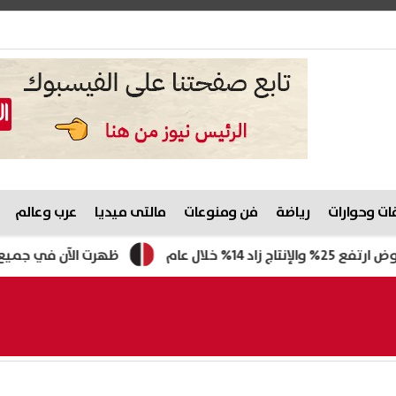
ت وحوارات
رياضة
فن ومنوعات
مالتى ميديا
عرب وعالم
ظهرت الآن في جميع المحافظات.. ن