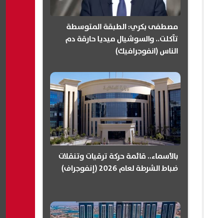
مصطفى بكري: الطبقة المتوسطة
تآكلت.. والسوشيال ميديا حارقة دم
الناس (انفوجرافيك)
بالأسماء.. قائمة حركة ترقيات وتنقلات
ضباط الشرطة لعام 2026 (إنفوجراف)