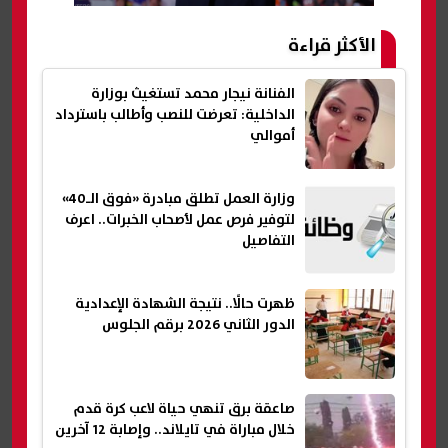
الأكثر قراءة
الفنانة نيجار محمد تستغيث بوزارة
الداخلية: تعرضت للنصب وأطالب باسترداد
أموالي
وزارة العمل تطلق مبادرة «فوق الـ40»
لتوفير فرص عمل لأصحاب الخبرات.. اعرف
التفاصيل
ظهرت حالًا.. نتيجة الشهادة الإعدادية
الدور الثاني 2026 برقم الجلوس
صاعقة برق تنهي حياة لاعب كرة قدم
خلال مباراة في تايلاند.. وإصابة 12 آخرين