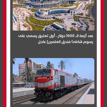
بعد أزمة الـ 1000 دولار.. أول تعليق رسمي على
رسوم شاطئ فندق العلمين| عاجل