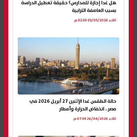
هل غدا إجازة للمدارس؟ حقيقة تعطيل الدراسة
بسبب العاصفة الترابية
الأحد 03/05/2026 02:30 م
حالة الطقس غدا الإثنين 27 أبريل 2026 في
مصر.. انخفاض الحرارة وأمطار
الأحد 26/04/2026 07:39 م