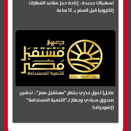
تسهيلات جديدة.. إتاحة حجز مقاعد القطارات
إلكترونيا قبل السفر بـ 12 ساعة
عاجل| تحول جذري ينتظر "مستقبل مصر".. تدشين
صندوق سيادي وجهاز لـ"التنمية المستدامة"
(إنفوجراف)