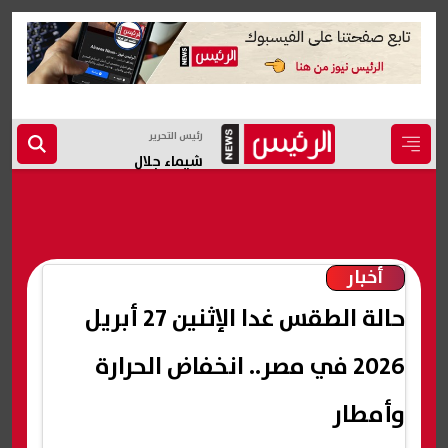
رئيس التحرير
شيماء جلال
أخبار
حالة الطقس غدا الإثنين 27 أبريل
2026 في مصر.. انخفاض الحرارة
وأمطار