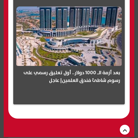
بعد أزمة الـ 1000 دولار.. أول تعليق رسمي على
رسوم شاطئ فندق العلمين| عاجل