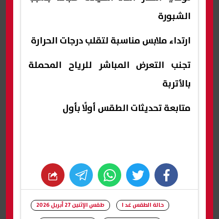
الشبورة
ارتداء ملابس مناسبة لتقلب درجات الحرارة
تجنب التعرض المباشر للرياح المحملة
بالأتربة
متابعة تحديثات الطقس أولًا بأول
whats
twitter
facebook
حالة الطقس غد ا
طقس الإثنين 27 أبريل 2026