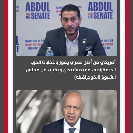
أمريكي من أصل مصري يفوز بانتخابات الحزب
الديمقراطي في ميشيغان ويقترب من مجلس
الشيوخ (انفوجرافيك)