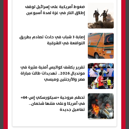
ضغوط أمريكية على إسرائيل لوقف
إطلاق النار في غزة لمدة أسبوعين
إصابة 3 شباب في حادث تصادم بطريق
النوافعة في الشرقية
تقرير يكشف كواليس أمنية مثيرة في
مونديال 2026.. تهديدات طالت مباراة
مصر والأرجنتين وميسي
تحطم مروحية «سيكورسكي إس-64»
في أمريكا وعلى متنها شخصان..
تفاصيل جديدة