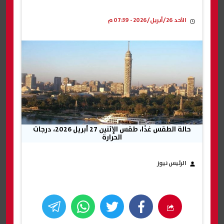
الأحد 26/أبريل/2026 - 07:39 م
حالة الطقس غدًا، طقس الإثنين 27 أبريل 2026، درجات
الحرارة
الرئيس نيوز