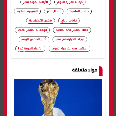
درجات الحرارة اليوم
الأرصاد الجوية مصر
طقس القاهرة
أمطار مصر
الشبورة المائية
نشاط الرياح
طقس الإسكندرية
حالة الطقس في الصعيد
توقعات الطقس 2026
درجات الحرارة في مصر
أخبار الطقس اليوم
الطقس في القاهرة الكبرى
الأرصاد الجوية غد ا
شارك
مواد متعلقة