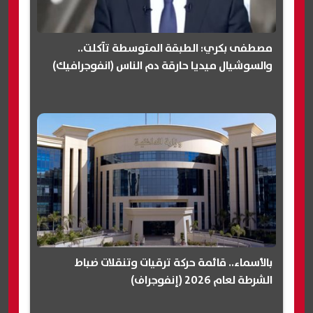
مصطفى بكري: الطبقة المتوسطة تآكلت..
والسوشيال ميديا حارقة دم الناس (انفوجرافيك)
بالأسماء.. قائمة حركة ترقيات وتنقلات ضباط
الشرطة لعام 2026 (إنفوجراف)