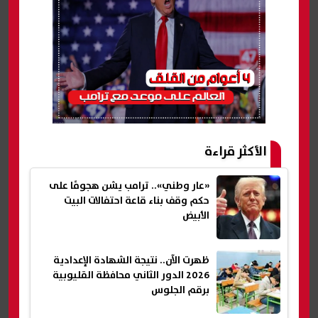
الأكثر قراءة
«عار وطني».. ترامب يشن هجومًا على
حكم وقف بناء قاعة احتفالات البيت
الأبيض
ظهرت الآن.. نتيجة الشهادة الإعدادية
2026 الدور الثاني محافظة القليوبية
برقم الجلوس