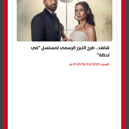
شاهد.. طرح التيزر الرسمي لمسلسل "في
لحظة"
السبت 15/02/2025 01:05 م