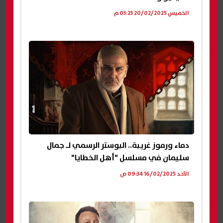
الخميس 20/02/2025 03:23 م
دماء ورموز غريبة.. البوستر الرسمي لـ جمال
سليمان في مسلسل "أهل الخطايا"
الأحد 16/02/2025 09:34 ص