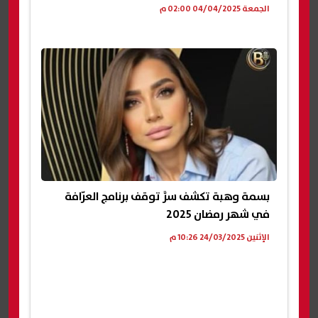
الجمعة 04/04/2025 02:00 م
بسمة وهبة تكشف سرَّ توقف برنامج العرّافة
في شهر رمضان 2025
الإثنين 24/03/2025 10:26 م