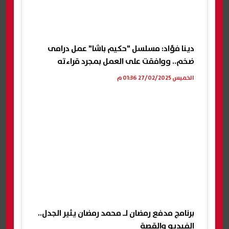
دينا فؤاد: مسلسل "حكيم باشا" عمل درامى
ضخم.. ووافقت على العمل بمجرد قراءته
الخميس 27/02/2025 01:36 م
برنامج مدفع رمضان لـ محمد رمضان يثير الجدل..
الفيديو والقصة