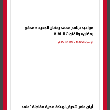
مواعيد برنامج محمد رمضان الجديد « مدفع
رمضان» والقنوات الناقلة
الإثنين 10/02/2025 07:54 م
أيتن عامر تتعرض لوعكة صحية مفاجئة "على