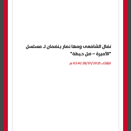
نضال الشافعى ومها نصار ينضمان لـ مسلسل
"الأميرة – ضل حيطة"
الثلاثاء 28/01/2025 02:42 م