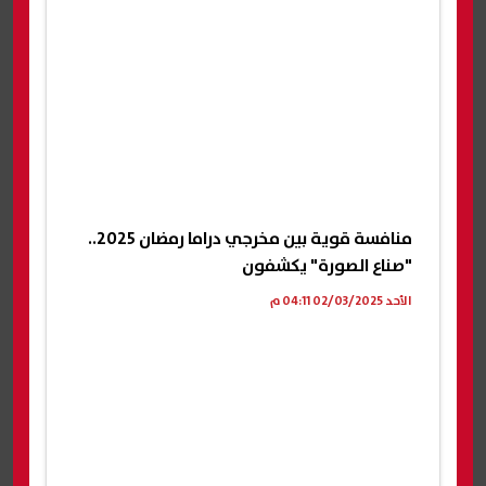
منافسة قوية بين مخرجي دراما رمضان 2025..
"صناع الصورة" يكشفون
الأحد 02/03/2025 04:11 م