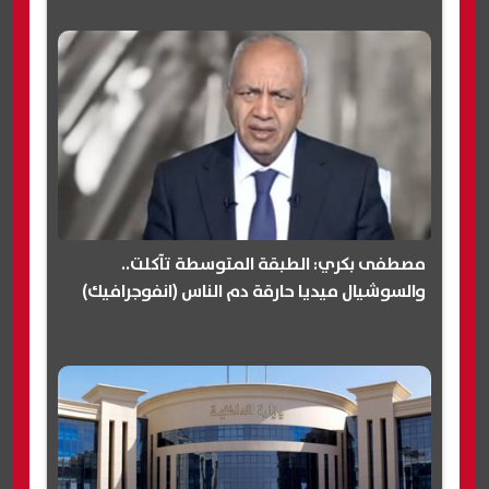
مصطفى بكري: الطبقة المتوسطة تآكلت..
والسوشيال ميديا حارقة دم الناس (انفوجرافيك)