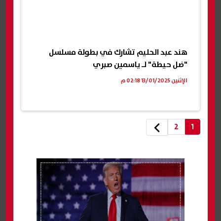
هند عبد الحليم تشارك في بطولة مسلسل
"ضل حيطة" لـ ياسمين صبري
الإثنين 13/01/2025 02:18 م
2
1