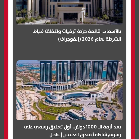
بالأسماء.. قائمة حركة ترقيات وتنقلات ضباط
الشرطة لعام 2026 (إنفوجراف)
بعد أزمة الـ 1000 دولار.. أول تعليق رسمي على
رسوم شاطئ فندق العلمين| عاجل