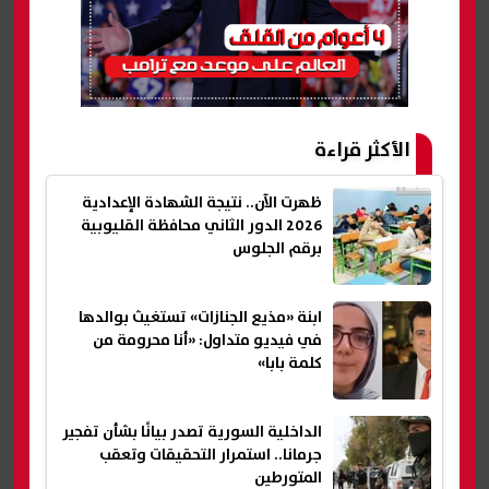
الأكثر قراءة
ظهرت الآن.. نتيجة الشهادة الإعدادية
2026 الدور الثاني محافظة القليوبية
برقم الجلوس
ابنة «مذيع الجنازات» تستغيث بوالدها
في فيديو متداول: «أنا محرومة من
كلمة بابا»
الداخلية السورية تصدر بيانًا بشأن تفجير
جرمانا.. استمرار التحقيقات وتعقب
المتورطين