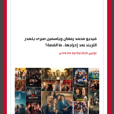
فيديو محمد رمضان وياسمين صبرى يتصدر
التريند بعد إحراجها.. ما القصة؟
الإثنين 24/03/2025 09:09 م