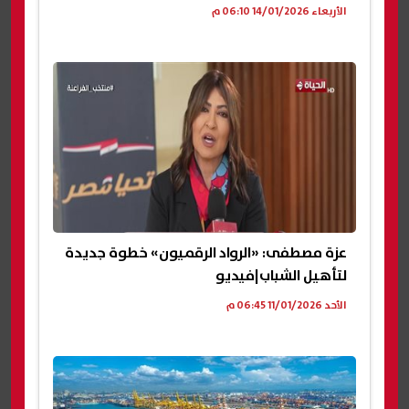
الأربعاء 14/01/2026 06:10 م
عزة مصطفى: «الرواد الرقميون» خطوة جديدة
لتأهيل الشباب|فيديو
الأحد 11/01/2026 06:45 م