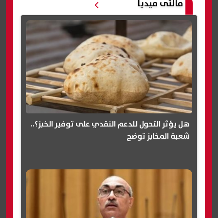
مالتى ميديا
هل يؤثر التحول للدعم النقدي على توفير الخبز؟..
شعبة المخابز توضح