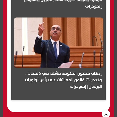
إنفوجراف
إيهاب منصور: الحكومة فشلت في 5 ملفات..
وتعديلات قانون المعاشات على رأس أولويات
البرلمان| إنفوجراف