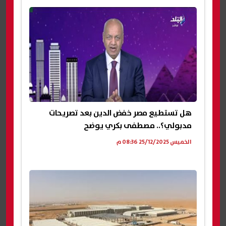
هل تستطيع مصر خفض الدين بعد تصريحات
مدبولي؟.. مصطفى بكري يوضح
الخميس 25/12/2025 08:36 م