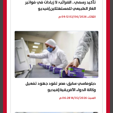
تأكيد رسمي.. الضرائب: لا زيادات في فواتير
الغاز الطبيعي للمستهلكين|فيديو
الثلاثاء 02/06/2026 09:12 م
دبلوماسي سابق: مصر تقود جهود تفعيل
وكالة الدواء الأفريقية|فيديو
السبت 14/02/2026 06:28 م