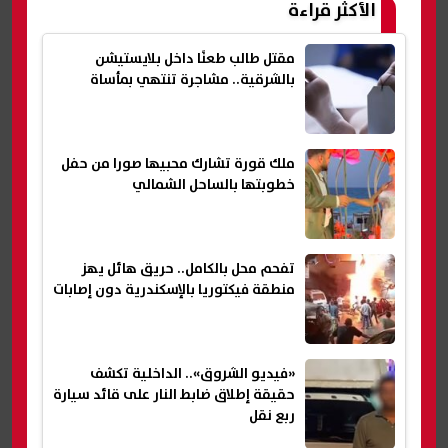
الأكثر قراءة
مقتل طالب طعنًا داخل بلايستيشن
بالشرقية.. مشاجرة تنتهي بمأساة
ملك قورة تشارك محبيها صورا من حفل
خطوبتها بالساحل الشمالي
تفحم محل بالكامل.. حريق هائل يهز
منطقة فيكتوريا بالإسكندرية دون إصابات
«فيديو الشروق».. الداخلية تكشف
حقيقة إطلاق ضابط النار على قائد سيارة
ربع نقل