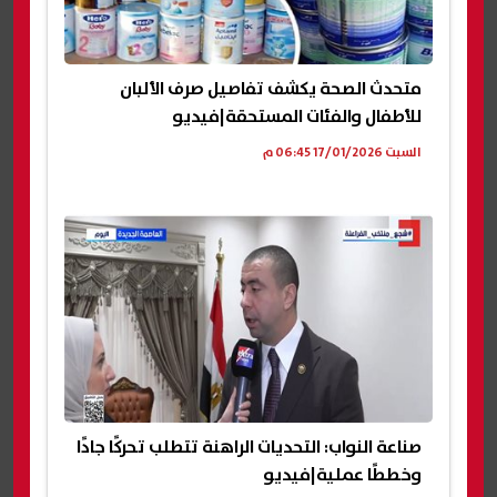
متحدث الصحة يكشف تفاصيل صرف الألبان
للأطفال والفئات المستحقة|فيديو
السبت 17/01/2026 06:45 م
صناعة النواب: التحديات الراهنة تتطلب تحركًا جادًا
وخططًا عملية|فيديو