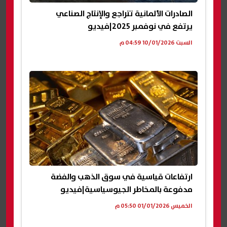
الصادرات الألمانية تتراجع والإنتاج الصناعي
يرتفع في نوفمبر 2025|فيديو
السبت 10/01/2026 04:59 م
ارتفاعات قياسية في سوق الذهب والفضة
مدفوعة بالمخاطر الجيوسياسية|فيديو
الخميس 01/01/2026 05:50 م