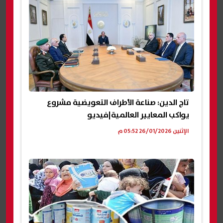
تاج الدين: صناعة الأطراف التعويضية مشروع
يواكب المعايير العالمية|فيديو
الإثنين 26/01/2026 05:52 م