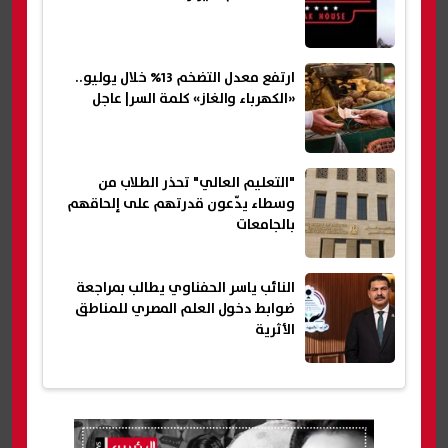
ارتفع معدل التضخم 13% خلال يوليو..
«الكهرباء والغاز» كلمة السر| عاجل
"التعليم العالي" تحذر الطلاب من
وسطاء يدّعون قدرتهم على إلحاقهم
بالجامعات
النائب ياسر الحفناوي يطالب بمراجعة
ضوابط دخول العلم المصري للمناطق
الأثرية