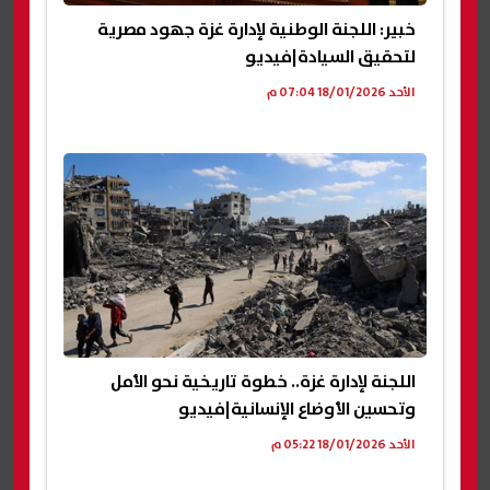
خبير: اللجنة الوطنية لإدارة غزة جهود مصرية
لتحقيق السيادة|فيديو
الأحد 18/01/2026 07:04 م
اللجنة لإدارة غزة.. خطوة تاريخية نحو الأمل
وتحسين الأوضاع الإنسانية|فيديو
الأحد 18/01/2026 05:22 م