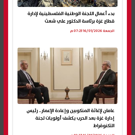
بدء أعمال اللجنة الوطنية الفلسطينية لإدارة
قطاع غزة برئاسة الدكتور علي شعث
الجمعة 16/01/2026 07:23 م
عامان لإغاثة المنكوبين وإعادة الإعمار.. رئيس
إدارة غزة بعد الحرب يكشف أولويات لجنة
التكنوقراط