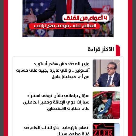
الأكثر قراءة
وزير الصحة: مش هقدر أستورد
أنسولين.. واللي عايزه يجيبه على حسابه
من أي صيدلية| عاجل
سؤال برلماني بشأن توقف استيراد
سيارات ذوي الإعاقة ومصير الحاصلين
على خطابات الاستحقاق
اتهام بالإرهاب.. بلاغ للنائب العام ضد
فتاة مطعم سيزلر