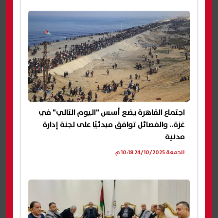
اجتماع القاهرة يضع أسس "اليوم التالي" في
غزة.. والفصائل توافق مبدئيًا على لجنة إدارة
مدنية
الجمعة 24/10/2025 10:18 م