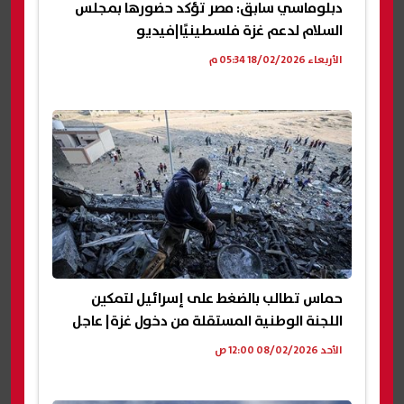
دبلوماسي سابق: مصر تؤكد حضورها بمجلس
السلام لدعم غزة فلسطينيًا|فيديو
الأربعاء 18/02/2026 05:34 م
حماس تطالب بالضغط على إسرائيل لتمكين
اللجنة الوطنية المستقلة من دخول غزة| عاجل
الأحد 08/02/2026 12:00 ص