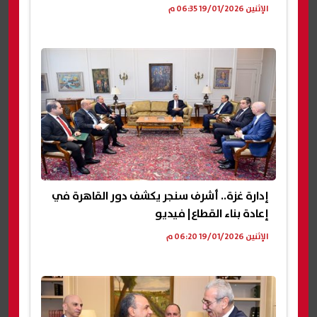
الإثنين 19/01/2026 06:35 م
إدارة غزة.. أشرف سنجر يكشف دور القاهرة في
إعادة بناء القطاع| فيديو
الإثنين 19/01/2026 06:20 م