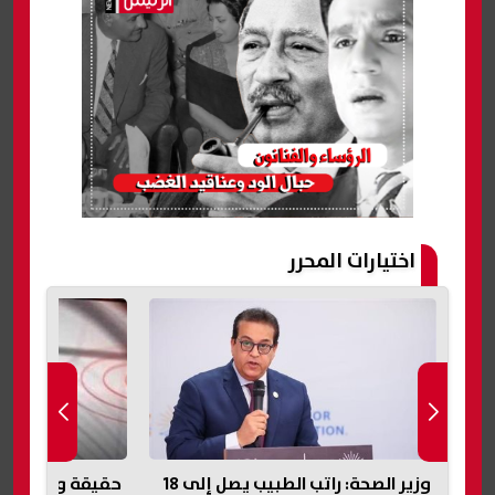
اختيارات المحرر
وزير الصحة: راتب الطبيب يصل إلى 18
حقيقة وقوع زلزال في مصر اليوم..
«التبرعات للمصر