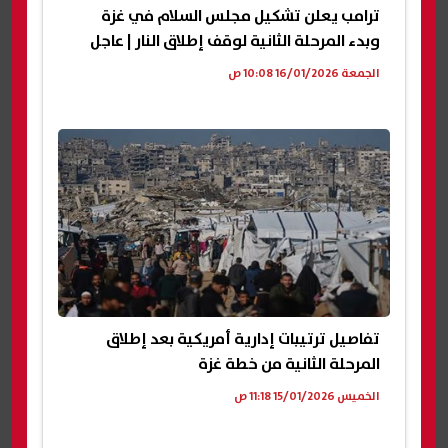
ترامب يعلن تشكيل مجلس السلام في غزة
وبدء المرحلة الثانية لوقف إطلاق النار | عاجل
الجمعة 16/01/2026 10:08 ص
تفاصيل ترتيبات إدارية أمريكية بعد إطلاق
المرحلة الثانية من خطة غزة
الخميس 15/01/2026 11:18 ص