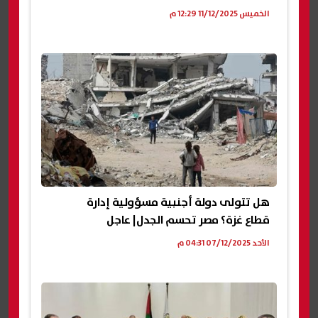
الخميس 11/12/2025 12:29 م
هل تتولى دولة أجنبية مسؤولية إدارة
قطاع غزة؟ مصر تحسم الجدل| عاجل
الأحد 07/12/2025 04:31 م