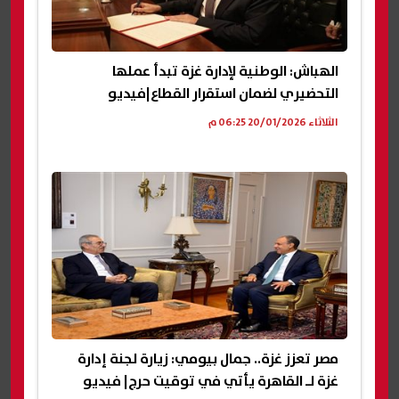
الهباش: الوطنية لإدارة غزة تبدأ عملها
التحضيري لضمان استقرار القطاع|فيديو
الثلاثاء 20/01/2026 06:25 م
مصر تعزز غزة.. جمال بيومي: زيارة لجنة إدارة
غزة لـ القاهرة يأتي في توقيت حرج| فيديو