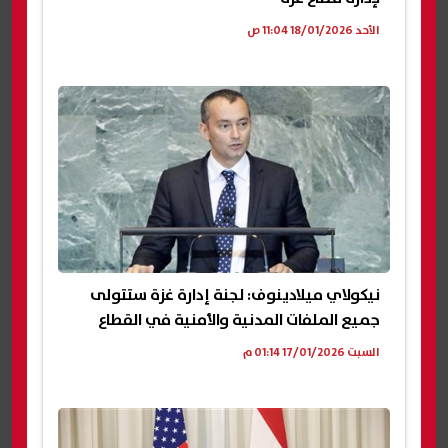
الأحد 18/01/2026 11:04 ص
نيكولاي ميلادينوف: لجنة إدارة غزة ستتولى
جميع الملفات المدنية والأمنية في القطاع
السبت 17/01/2026 01:14 م