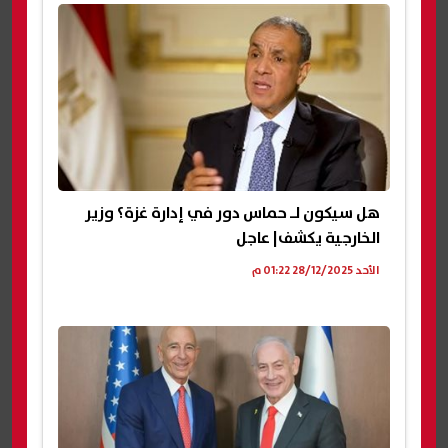
هل سيكون لـ حماس دور في إدارة غزة؟ وزير
الخارجية يكشف| عاجل
الأحد 28/12/2025 01:22 م