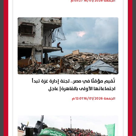
الجمعة 16/01/2026 03:27 م
تُقيم مؤقتًا في مصر.. لجنة إدارة غزة تبدأ
اجتماعاتها الأولى بالقاهرة| عاجل
الجمعة 16/01/2026 12:01 م