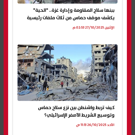
ببنها سلاح المقاومة وإدارة غزة.. "الحية"
يكشف موقف حماس من ثلاث ملفات رئيسية
الإثنين 27/10/2025 02:53 م
كيف تربط واشنطن بين نزع سلاح حماس
وتوسيع الشريط الأصفر الإسرائيلي؟
الأحد 26/10/2025 11:13 ص