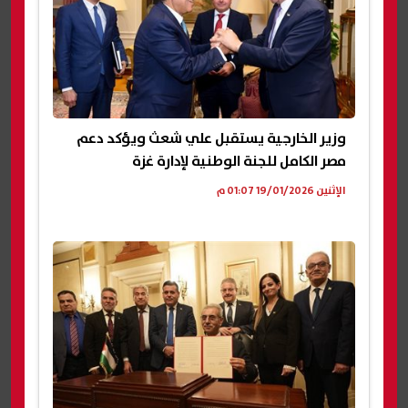
وزير الخارجية يستقبل علي شعث ويؤكد دعم
مصر الكامل للجنة الوطنية لإدارة غزة
الإثنين 19/01/2026 01:07 م