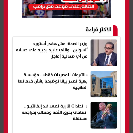
الأكثر قراءة
وزير الصحة: مش هقدر أستورد
أنسولين.. واللي عايزه يجيبه على حسابه
من أي صيدلية| عاجل
«التبرعات للمصريات فقط».. مؤسسة
بهية تصدر بيانا توضيحيا بشأن خدماتها
العلاجية
3 اتحادات قارية تصعد ضد إنفانتينو..
اتهامات بخرق الثقة ومطالب بمراجعة
مستقلة