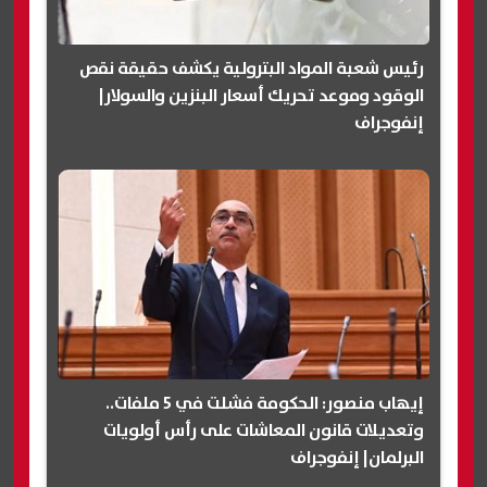
رئيس شعبة المواد البترولية يكشف حقيقة نقص
الوقود وموعد تحريك أسعار البنزين والسولار|
إنفوجراف
إيهاب منصور: الحكومة فشلت في 5 ملفات..
وتعديلات قانون المعاشات على رأس أولويات
البرلمان| إنفوجراف