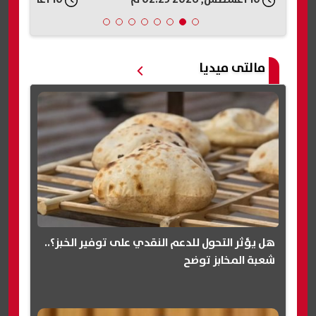
مالتى ميديا
هل يؤثر التحول للدعم النقدي على توفير الخبز؟..
شعبة المخابز توضح