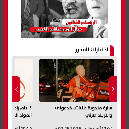
اختيارات المحرر
سارة مندوبة طلبات.. خدعوني
3 أيام راحة للمو
والتريند ضرني
المولد النبوي 2026
10 أغسطس, 2026 02:25 م
10 أغسطس, 2026 02:23 م