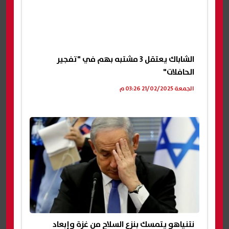
الشاباك يعتقل 3 مشتبه بهم في "تفجير
الحافلات"
الجمعة 21/02/2025 03:26 م
نتنياهو يتمسك بنزع السلاح من غزة وإبعاد