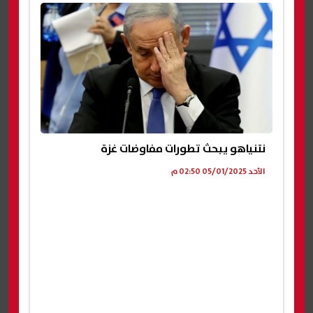
نتنياهو يبحث تطورات مفاوضات غزة
الأحد 05/01/2025 02:50 م