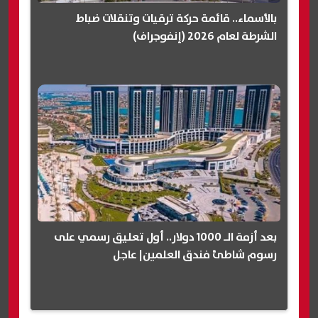
بالأسماء.. قائمة حركة ترقيات وتنقلات ضباط
الشرطة لعام 2026 (إنفوجراف)
بعد أزمة الـ 1000 دولار.. أول تعليق رسمي على
رسوم شاطئ فندق العلمين| عاجل