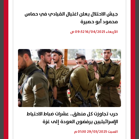
جيش الاحتلال يعلن اغتيال القيادي في حماس
محمود أبو حصيرة
الأربعاء 16/04/2025 09:52 ص
حرب تجاوزت كل منطق.. عشرات ضباط الاحتياط
الإسرائيليين يرفضون العودة إلى غزة
السبت 29/03/2025 01:30 م