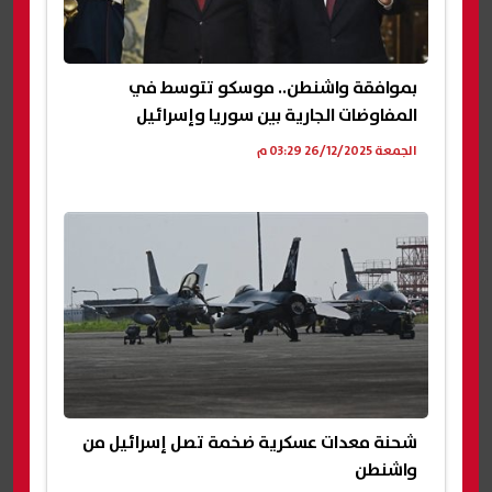
بموافقة واشنطن.. موسكو تتوسط في
المفاوضات الجارية بين سوريا وإسرائيل
الجمعة 26/12/2025 03:29 م
شحنة معدات عسكرية ضخمة تصل إسرائيل من
واشنطن