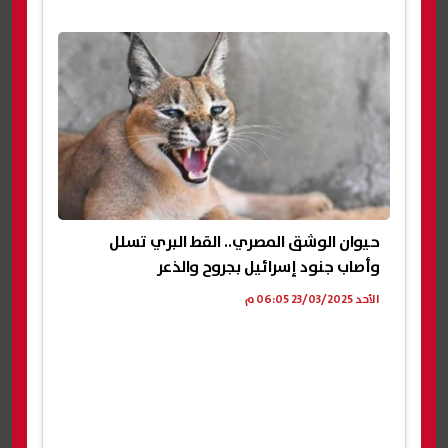
حيوان الوشق المصري.. القط البري تسلل
وأصاب جنود إسرائيل بجروح والذعر
الأحد 23/03/2025 06:05 م