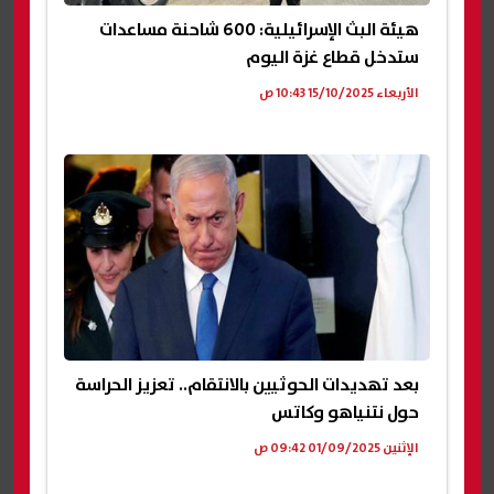
هيئة البث الإسرائيلية: 600 شاحنة مساعدات
ستدخل قطاع غزة اليوم
الأربعاء 15/10/2025 10:43 ص
بعد تهديدات الحوثيين بالانتقام.. تعزيز الحراسة
حول نتنياهو وكاتس
الإثنين 01/09/2025 09:42 ص