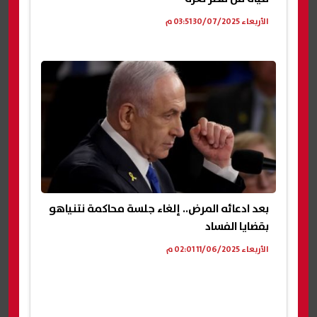
الأربعاء 30/07/2025 03:51 م
بعد ادعائه المرض.. إلغاء جلسة محاكمة نتنياهو
بقضايا الفساد
الأربعاء 11/06/2025 02:01 م