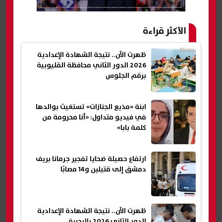
الأكثر قراءة
ظهرت الآن.. نتيجة الشهادة الإعدادية
2026 الدور الثاني محافظة القليوبية
برقم الجلوس
ابنة «مذيع الجنازات» تستغيث بوالدها
في فيديو متداول: «أنا محرومة من
كلمة بابا»
ارتفاع حصيلة ضحايا تفجير جرمانا بريف
دمشق إلى قتيلين و14 مصابًا
ظهرت الآن.. نتيجة الشهادة الإعدادية
الدور الثاني 2026 بالبحيرة