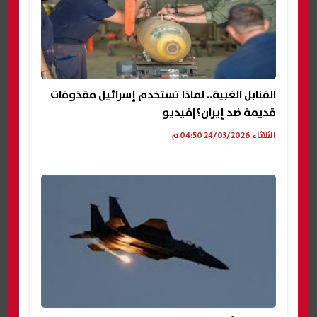
القنابل الغبية.. لماذا تستخدم إسرائيل مقذوفات
قديمة ضد إيران؟|فيديو
الثلاثاء 24/03/2026 04:50 م