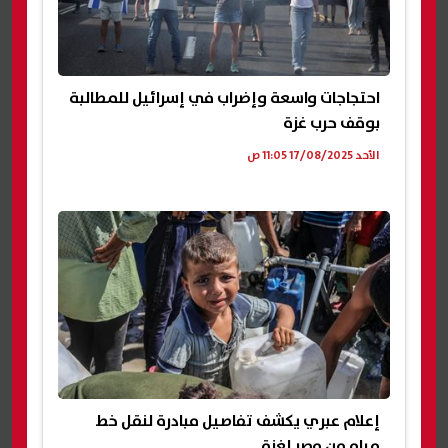
احتجاجات واسعة وإضراب في إسرائيل للمطالبة
بوقف حرب غزة
الأحد 17/08/2025 11:05 ص
إعلام عبري يكشف تفاصيل مبادرة لنقل خط
مياه من مصر لغزة