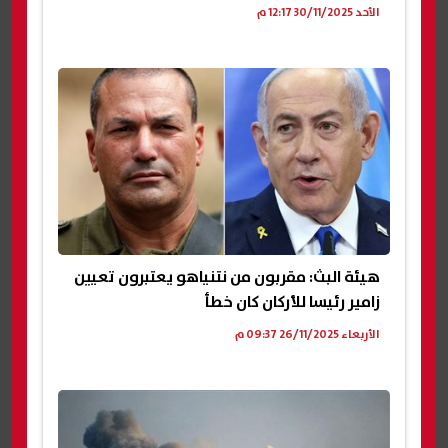
الأحد 30/11/2025 12:17 م
هيئة البث: مقربون من نتنياهو يعتبرون تعيين
زامير رئيسا للأركان كان خطأ
الأربعاء 26/11/2025 09:37 م