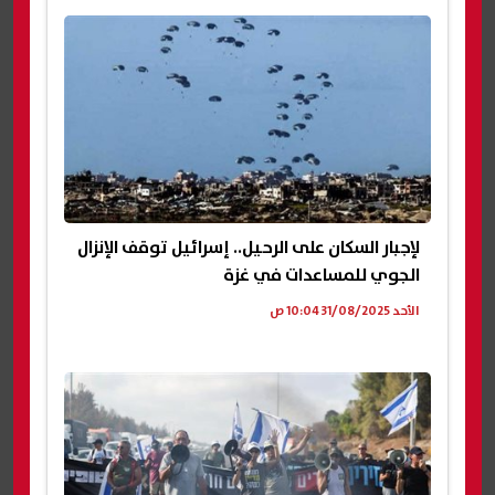
لإجبار السكان على الرحيل.. إسرائيل توقف الإنزال
الجوي للمساعدات في غزة
الأحد 31/08/2025 10:04 ص