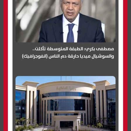
مصطفى بكري: الطبقة المتوسطة تآكلت..
والسوشيال ميديا حارقة دم الناس (انفوجرافيك)