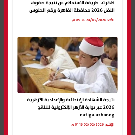
ظهرت.. طريقة الاستعلام عن نتيجة صفوف
النقل 2026 محافظة القاهرة برقم الجلوس
الأحد 24/05/2026 09:20 م
نتيجة الشهادة الإبتدائية والإعدادية الأزهرية
2026 عبر بوابة الأزهر الإلكترونية للنتائج
natiga.azhar.eg
الإثنين 02/02/2026 01:16 م