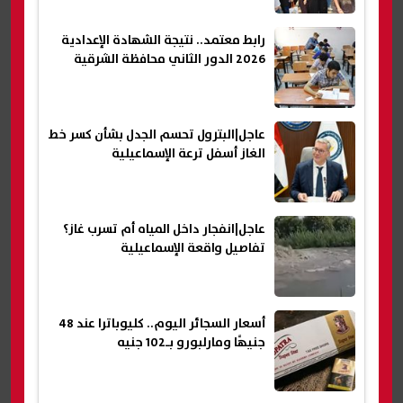
رابط معتمد.. نتيجة الشهادة الإعدادية
2026 الدور الثاني محافظة الشرقية
عاجل|البترول تحسم الجدل بشأن كسر خط
الغاز أسفل ترعة الإسماعيلية
عاجل|انفجار داخل المياه أم تسرب غاز؟
تفاصيل واقعة الإسماعيلية
أسعار السجائر اليوم.. كليوباترا عند 48
جنيهًا ومارلبورو بـ102 جنيه