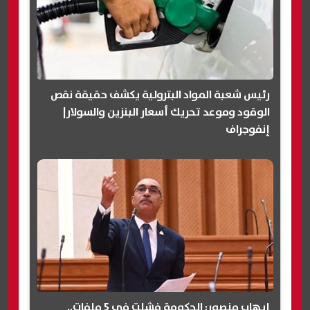
رئيس شعبة المواد البترولية يكشف حقيقة نقص
الوقود وموعد تحريك أسعار البنزين والسولار|
إنفوجراف
إيهاب منصور: الحكومة فشلت في 5 ملفات..