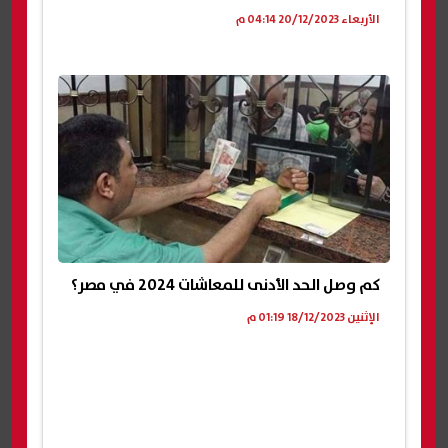
الأربعاء 20/12/2023 04:14 م
كم وصل الحد الأدنى للمعاشات 2024 في مصر؟
الإثنين 18/12/2023 01:19 م