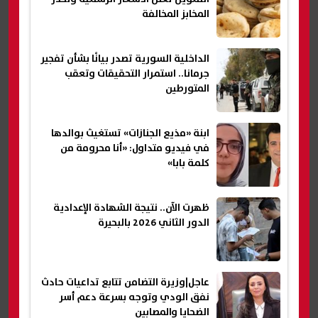
المخابز المخالفة
الداخلية السورية تصدر بيانًا بشأن تفجير
جرمانا.. استمرار التحقيقات وتعقب
المتورطين
ابنة «مذيع الجنازات» تستغيث بوالدها
في فيديو متداول: «أنا محرومة من
كلمة بابا»
ظهرت الآن.. نتيجة الشهادة الإعدادية
الدور الثاني 2026 بالبحيرة
عاجل|وزيرة التضامن تتابع تداعيات حادث
نفق الودي وتوجه بسرعة دعم أسر
الضحايا والمصابين