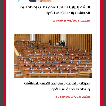
النائبة إليزابيث شاكر تتقدم بطلب إحاطة لربط
المعاشات بالحد الأدنى للأجور
الخميس 26/03/2026 03:59 م
تحركات برلمانية لرفع الحد الأدنى للمعاشات
وربطه بالحد الأدنى للأجور
الإثنين 09/03/2026 02:20 م