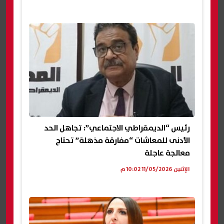
رئيس “الديمقراطي الاجتماعي”: تجاهل الحد
الأدنى للمعاشات “مفارقة مذهلة” تحتاج
معالجة عاجلة
الإثنين 11/05/2026 10:02 م