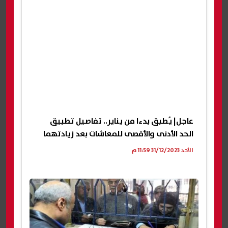
عاجل| يُطبق بدءا من يناير.. تفاصيل تطبيق
الحد الأدنى والأقصى للمعاشات بعد زيادتهما
الأحد 31/12/2023 11:59 م