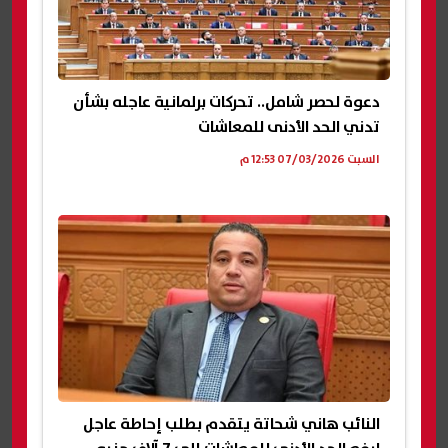
دعوة لحصر شامل.. تحركات برلمانية عاجله بشأن
تدني الحد الأدنى للمعاشات
السبت 07/03/2026 12:53 م
النائب هاني شحاتة يتقدم بطلب إحاطة عاجل