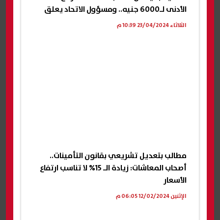
الأدنى لـ6000 جنيه.. ومسؤول الاتحاد يعلق
الثلاثاء 23/04/2024 10:39 م
مطالب بتعديل تشريعي بقانون التأمينات..
أصحاب المعاشات: زيادة الـ 15% لا تناسب ارتفاع
الأسعار
الإثنين 12/02/2024 06:05 م