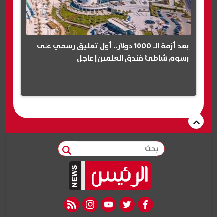
بعد أزمة الـ 1000 دولار.. أول تعليق رسمي على
رسوم شاطئ فندق العلمين| عاجل
بحث
rss feed
instagram
youtube
twitter
facebook