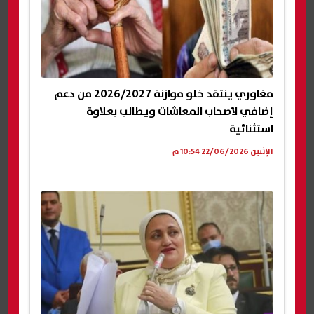
مغاوري ينتقد خلو موازنة 2026/2027 من دعم
إضافي لأصحاب المعاشات ويطالب بعلاوة
استثنائية
الإثنين 22/06/2026 10:54 م