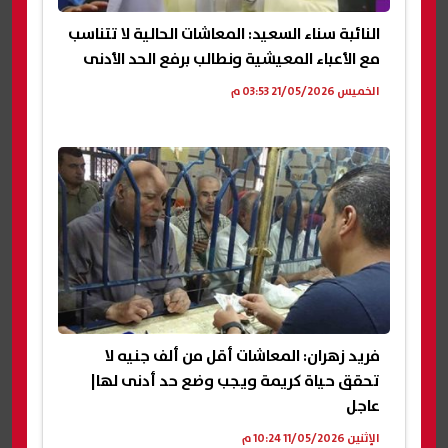
النائبة سناء السعيد: المعاشات الحالية لا تتناسب
مع الأعباء المعيشية ونطالب برفع الحد الأدنى
الخميس 21/05/2026 03:53 م
فريد زهران: المعاشات أقل من ألف جنيه لا
تحقق حياة كريمة ويجب وضع حد أدنى لها|
عاجل
الإثنين 11/05/2026 10:24 م