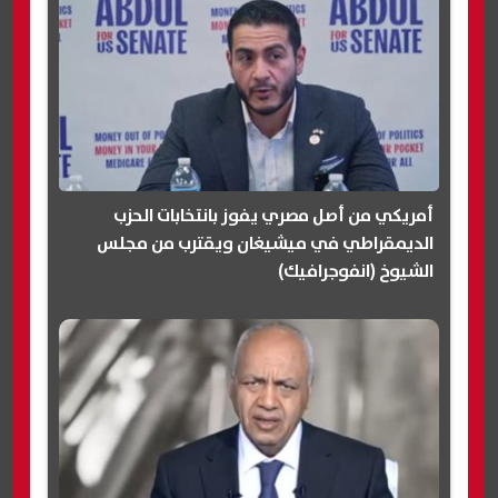
أمريكي من أصل مصري يفوز بانتخابات الحزب
الديمقراطي في ميشيغان ويقترب من مجلس
الشيوخ (انفوجرافيك)