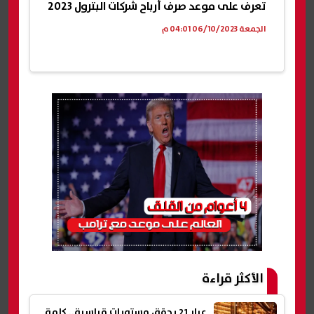
تعرف على موعد صرف أرباح شركات البترول 2023
الجمعة 06/10/2023 04:01 م
الأكثر قراءة
عيار 21 يحقق مستويات قياسية.. كلمة