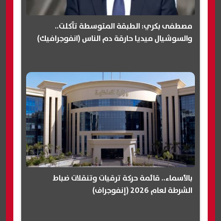
مصطفى بكري: الطبقة المتوسطة تآكلت..
والسوشيال ميديا حارقة دم الناس (انفوجرافيك)
بالأسماء.. قائمة حركة ترقيات وتنقلات ضباط
الشرطة لعام 2026 (إنفوجراف)