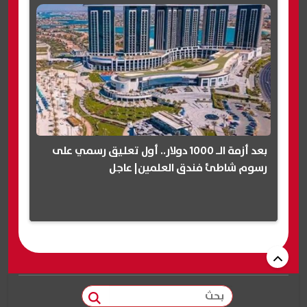
بعد أزمة الـ 1000 دولار.. أول تعليق رسمي على
رسوم شاطئ فندق العلمين| عاجل
بحث