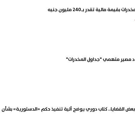
حدد مصير متهمي "جداول المخدرات"
عض القضايا.. كتاب دوري يوضح آلية تنفيذ حكم «الدستورية» بشأن