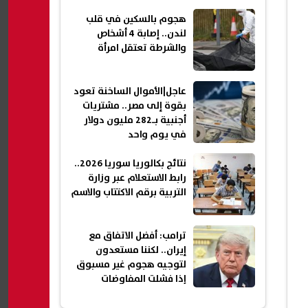
هجوم بالسكين في قلب
لندن.. إصابة 4 أشخاص
والشرطة تعتقل امرأة
عاجل|الأموال الساخنة تعود
بقوة إلى مصر.. مشتريات
أجنبية بـ282 مليون دولار
في يوم واحد
نتائج بكالوريا سوريا 2026..
رابط الاستعلام عبر وزارة
التربية برقم الاكتتاب والاسم
ترامب: أفضل الاتفاق مع
إيران.. لكننا مستعدون
لتوجيه هجوم غير مسبوق
إذا فشلت المفاوضات