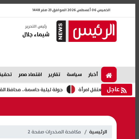
الخميس 06 أغسطس 2026 الموافق 23 صفر 1448
رئيس التحرير
شيماء جلال
أخبار
سياسة
تقارير
اقتصاد مصر
تحقيقا
عاجل
جولة ليلية حاسمة.. محافظ القليوبية يتفقد 
الرئيسية
مكافحة المخدرات صفحة 2