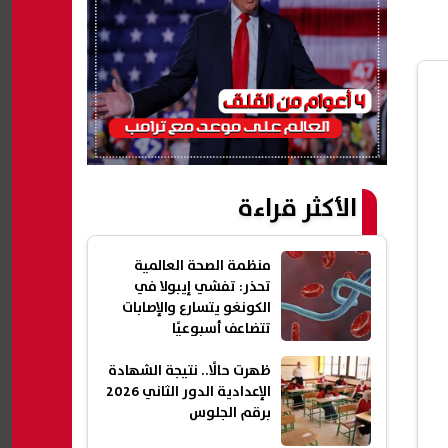
الأكثر قراءة
منظمة الصحة العالمية
تحذر: تفشي إيبولا في
الكونغو يتسارع والإصابات
تتضاعف أسبوعيًا
ظهرت حالًا.. نتيجة الشهادة
الإعدادية الدور الثاني 2026
برقم الجلوس