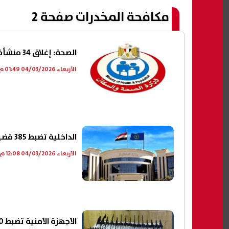
مكافحة المخدرات صفحة 2
الصحة: إغلاق 34 منشأة نفسية مخالفة وتكثيف حملات الرقابة لحماية حقوق المرضى
الأربعاء 04/03/2026 01:49 م
الداخلية تضبط 385 قضية مخدرات خلال 24 ساعة
الأربعاء 04/03/2026 12:08 م
الأجهزة الأمنية تضبط 700 كجم مواد مخدرة و81 قطعة سلاح ناري في عدة محافظات