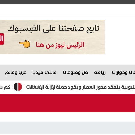
ت وحوارات
رياضة
فن ومنوعات
مالتى ميديا
عرب وعالم
محور العصار ويقود حملة لإزالة الإشغالات
كم سجل الدولار الي