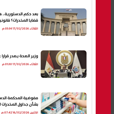
بعد حكم الدستورية.. ه
قضايا المخدرات؟ قانو
الثلاثاء 17/02/2026 03:34 م
وزير الصحة يصدر قرارا
الثلاثاء 17/02/2026 01:30 م
مفوضية المحكمة الدستو
بشأن جداول المخدرات ا
الإثنين 16/02/2026 07:42 م