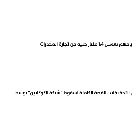
 التحقيقات.. القصة الكاملة لسقوط "شبكة الكوكايين" بوسط