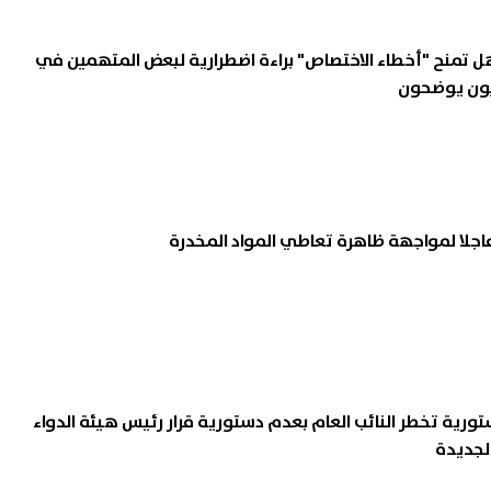
ل تمنح "أخطاء الاختصاص" براءة اضطرارية لبعض المتهمين في
نيون يوضحون
 عاجلا لمواجهة ظاهرة تعاطي المواد المخدرة
رية تخطر النائب العام بعدم دستورية قرار رئيس هيئة الدواء
لجديدة