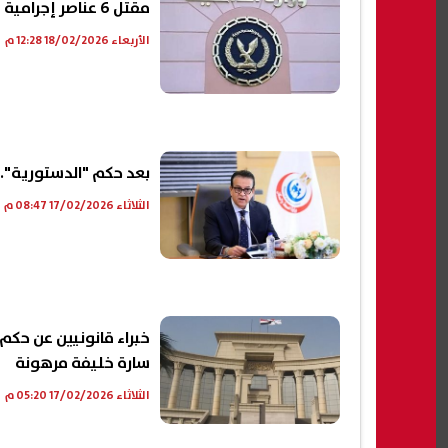
مقتل 6 عناصر إجرامية وإصابة فرد شرطة فى اشتباكات بالقليوبية
الأربعاء 18/02/2026 12:28 م
بعد حكم "الدستورية"..
الثلاثاء 17/02/2026 08:47 م
خبراء قانونيين عن حكم
سارة خليفة مرهونة
الثلاثاء 17/02/2026 05:20 م