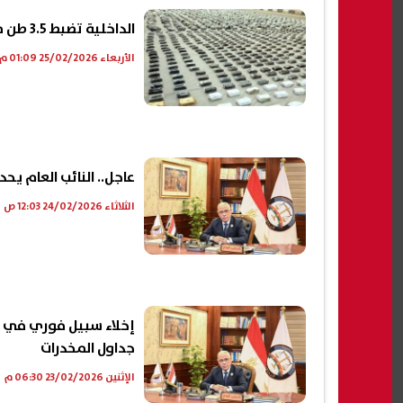
الداخلية تضبط 3.5 طن مخدرات بقيمة مالية تقدر بـ240 مليون جنيه
الأربعاء 25/02/2026 01:09 م
عاجل.. النائب العام ي
الثلاثاء 24/02/2026 12:03 ص
إخلاء سبيل فوري في ب
جداول المخدرات
الإثنين 23/02/2026 06:30 م