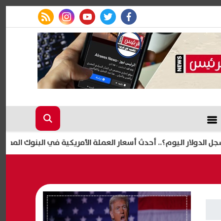
rss feed
instagram
youtube
twitter
facebook
وم؟.. أحدث أسعار العملة الأمريكية في البنوك المصرية اليوم الخميس 6 