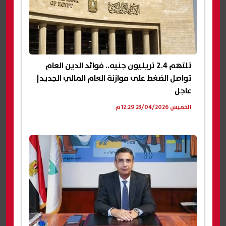
تلتهم 2.4 تريليون جنيه.. فوائد الدين العام
تواصل الضغط على موازنة العام المالي الجديد|
عاجل
الخميس 23/04/2026 12:29 م