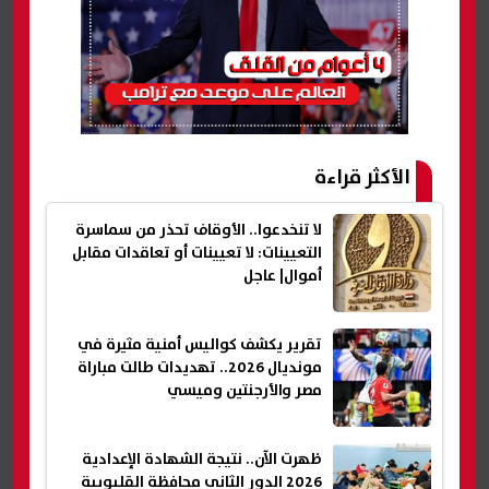
الأكثر قراءة
لا تنخدعوا.. الأوقاف تحذر من سماسرة
التعيينات: لا تعيينات أو تعاقدات مقابل
أموال| عاجل
تقرير يكشف كواليس أمنية مثيرة في
مونديال 2026.. تهديدات طالت مباراة
مصر والأرجنتين وميسي
ظهرت الآن.. نتيجة الشهادة الإعدادية
2026 الدور الثاني محافظة القليوبية