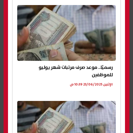
رسميًا.. موعد صرف مرتبات شهر يوليو
للموظفين
الإثنين 23/06/2025 10:39 ص