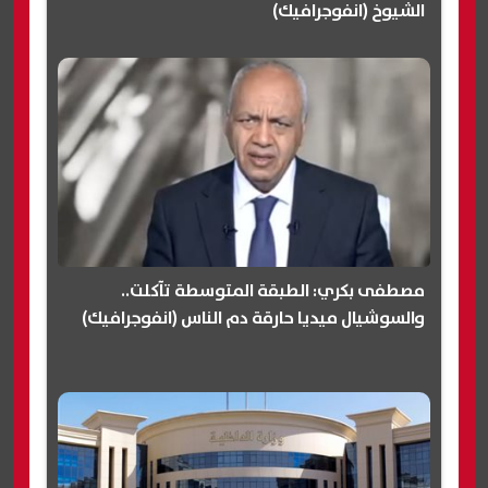
الشيوخ (انفوجرافيك)
مصطفى بكري: الطبقة المتوسطة تآكلت..
والسوشيال ميديا حارقة دم الناس (انفوجرافيك)