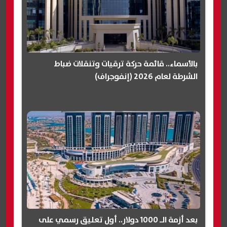
بالأسماء.. قائمة حركة ترقيات وتنقلات ضباط
الشرطة لعام 2026 (إنفوجراف)
بعد أزمة الـ 1000 دولار.. أول تعليق رسمي على