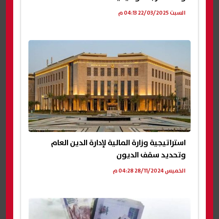
السبت 22/03/2025 04:13 م
استراتيجية وزارة المالية لإدارة الدين العام
وتحديد سقف الديون
الخميس 28/11/2024 04:28 م