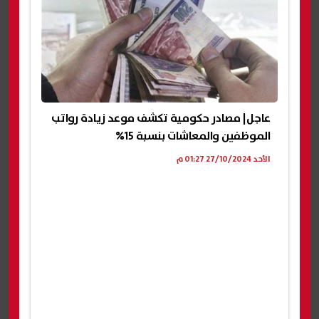
عاجل| مصادر حكومية تكشف موعد زيادة رواتب
الموظفين والمعاشات بنسبة 15%
الأحد 27/10/2024 01:27 م