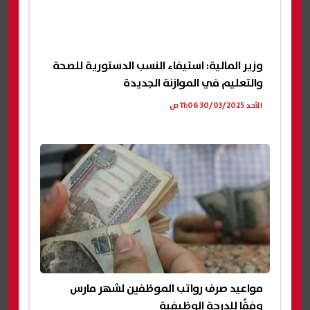
وزير المالية: استيفاء النسب الدستورية للصحة
والتعليم في الموازنة الجديدة
الأحد 30/03/2025 11:06 ص
مواعيد صرف رواتب الموظفين لشهر مارس
وفقًا للدرجة الوظيفية