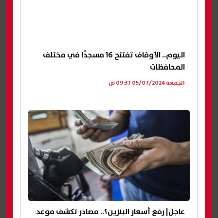
اليوم.. الأوقاف تفتتح 16 مسجدًا في مختلف
المحافظات
الجمعة 05/07/2024 09:37 ص
عاجل| رفع أسعار البنزين؟.. مصادر تكشف موعد