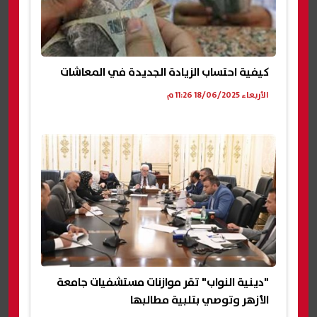
كيفية احتساب الزيادة الجديدة في المعاشات
الأربعاء 18/06/2025 11:26 م
"دينية النواب" تقر موازنات مستشفيات جامعة
الأزهر وتوصي بتلبية مطالبها