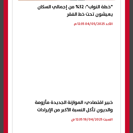
"خطة النواب": 32% من إجمالي السكان
يعيشون تحت خط الفقر
الأحد 04/05/2025 12:35 م
خبير اقتصادي: الموازنة الجديدة مأزومة
والديون تأكل النسبة الأكبر من الإيرادات
السبت 19/04/2025 12:35 ص