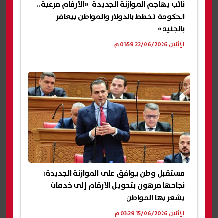
نائب يهاجم الموازنة الجديدة: «الأرقام مرعبة..
الحكومة تخطط بالدولار والمواطن بيعافر
بالجنيه»
الإثنين 22/06/2026 01:59 م
مستقبل وطن يوافق على الموازنة الجديدة:
نجاحها مرهون بتحويل الأرقام إلى خدمات
يشعر بها المواطن
الإثنين 15/06/2026 03:29 م