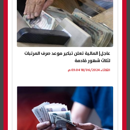
عاجل| المالية تعلن تبكير موعد صرف المرتبات
لثلاث شهور قادمة
الثلاثاء 18/06/2024 03:04 م