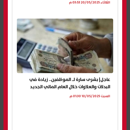
الثلاثاء 20/05/2025 03:53 م
عاجل| بشرى سارة لـ الموظفين.. زيادة في
البدلات والعلاوات خلال العام المالي الجديد
السبت 10/05/2025 01:30 م