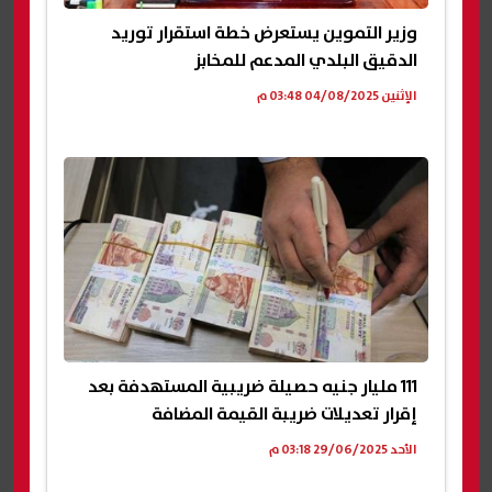
وزير التموين يستعرض خطة استقرار توريد
الدقيق البلدي المدعم للمخابز
الإثنين 04/08/2025 03:48 م
111 مليار جنيه حصيلة ضريبية المستهدفة بعد
إقرار تعديلات ضريبة القيمة المضافة
الأحد 29/06/2025 03:18 م