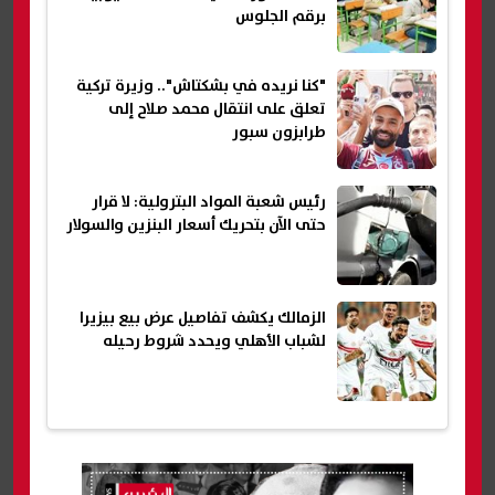
برقم الجلوس
"كنا نريده في بشكتاش".. وزيرة تركية
تعلق على انتقال محمد صلاح إلى
طرابزون سبور
رئيس شعبة المواد البترولية: لا قرار
حتى الآن بتحريك أسعار البنزين والسولار
الزمالك يكشف تفاصيل عرض بيع بيزيرا
لشباب الأهلي ويحدد شروط رحيله