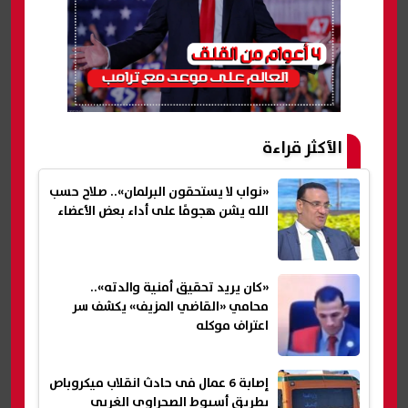
الأكثر قراءة
«نواب لا يستحقون البرلمان».. صلاح حسب
الله يشن هجومًا على أداء بعض الأعضاء
«كان يريد تحقيق أمنية والدته»..
محامي «القاضي المزيف» يكشف سر
اعتراف موكله
إصابة 6 عمال فى حادث انقلاب ميكروباص
بطريق أسيوط الصحراوي الغربي