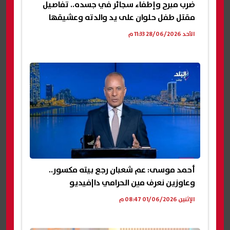
ضرب مبرح وإطفاء سجائر في جسده.. تفاصيل
مقتل طفل حلوان على يد والدته وعشيقها
الأحد 28/06/2026 11:33 م
أحمد موسى: عم شعبان رجع بيته مكسور..
وعاوزين نعرف مين الحرامي دا|فيديو
الإثنين 01/06/2026 08:47 م