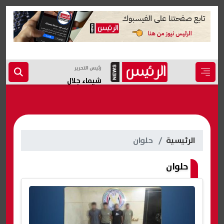
رئيس التحرير
شيماء جلال
الرئيسية
حلوان
حلوان