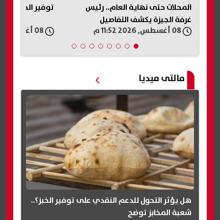
توفير الخبز؟.. شعبة المخابز توضح
سنوات
08 أغسطس, 2026 11:50 م
08 أغسطس, 2026 11:40 م
مالتى ميديا
هل يؤثر التحول للدعم النقدي على توفير الخبز؟..
شعبة المخابز توضح