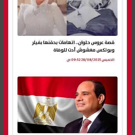
قصة عروس حلوان.. اتهامات بحقنها بفيلر
وبوتكس مغشوش أدت للوفاة
الخميس 28/08/2025 09:52 ص