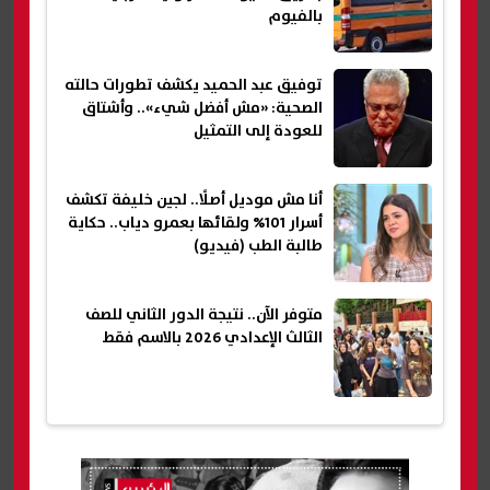
بالفيوم
توفيق عبد الحميد يكشف تطورات حالته
الصحية: «مش أفضل شيء».. وأشتاق
للعودة إلى التمثيل
أنا مش موديل أصلًا.. لجين خليفة تكشف
أسرار 101% ولقائها بعمرو دياب.. حكاية
طالبة الطب (فيديو)
متوفر الآن.. نتيجة الدور الثاني للصف
الثالث الإعدادي 2026 بالاسم فقط