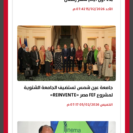
الأحد 15/02/2026 07:42 م
جامعة عين شمس تستضيف الجامعة الشتوية
لمشروع FEF مصر «REINVENTE»
الخميس 05/02/2026 07:17 م