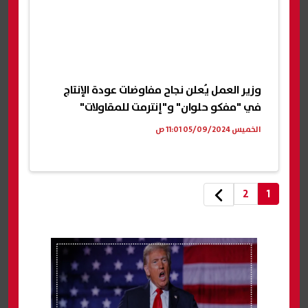
وزير العمل يُعلن نجاح مفاوضات عودة الإنتاج
في "مفكو حلوان" و"إنترمت للمقاولات"
الخميس 05/09/2024 11:01 ص
2
1