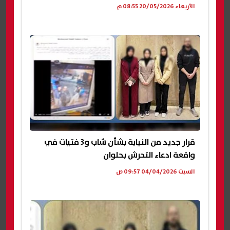
الأربعاء 20/05/2026 08:55 م
قرار جديد من النيابة بشأن شاب و3 فتيات في
واقعة ادعاء التحرش بحلوان
السبت 04/04/2026 09:57 ص