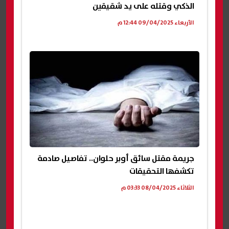
الذكي وقتله على يد شقيقين
الأربعاء 09/04/2025 12:44 م
جريمة مقتل سائق أوبر حلوان.. تفاصيل صادمة
تكشفها التحقيقات
الثلاثاء 08/04/2025 03:33 م