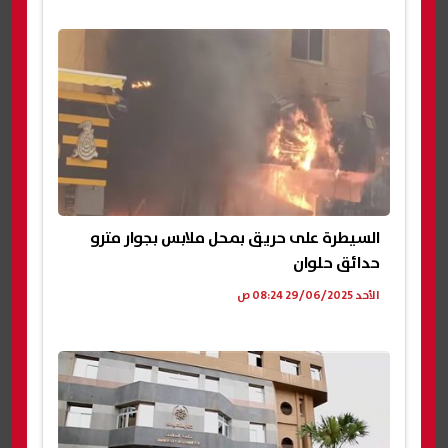
السيطرة على حريق بمحل ملابس بجوار مترو
حدائق حلوان
الأحد 29/06/2025 08:24 ص