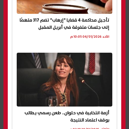
تأجيل محاكمة 4 قضايا "إرهاب" تضم 317 متهمًا
إلى جلسات متفرقة في أبريل المقبل
الأحد 04/01/2026 10:05 م
أزمة انتخابية في حلوان.. طعن رسمي يطالب
بوقف اعتماد النتيجة