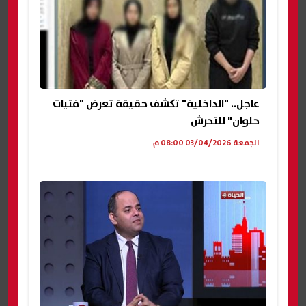
عاجل.. "الداخلية" تكشف حقيقة تعرض "فتيات
حلوان" للتحرش
الجمعة 03/04/2026 08:00 م