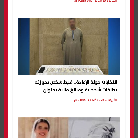
الثلاثاء 30/12/2025 02:19 م
انتخابات جولة الإعادة.. ضبط شخص بحوزته
بطاقات شخصية ومبالغ مالية بحلوان
الأربعاء 17/12/2025 01:43 م