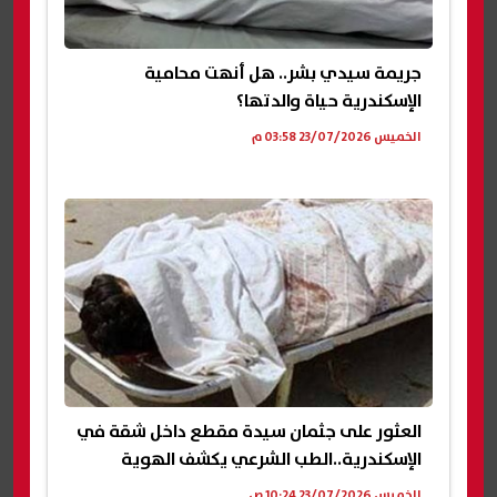
جريمة سيدي بشر.. هل أنهت محامية
الإسكندرية حياة والدتها؟
الخميس 23/07/2026 03:58 م
العثور على جثمان سيدة مقطع داخل شقة في
الإسكندرية..الطب الشرعي يكشف الهوية
الخميس 23/07/2026 10:24 ص