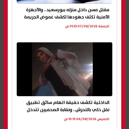
مقتل مسن داخل منزله ببورسعيد.. والأجهزة
الأمنية تكثف جهودها لكشف غموض الجريمة
الجمعة 07/08/2026 01:53 ص
الداخلية تكشف حقيقة اتهام سائق تطبيق
نقل ذكي بالتحرش.. ونقابة الصحفيين تتدخل
الخميس 06/08/2026 10:15 ص