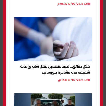
الأحد 19/07/2026 06:32 ص
خلال دقائق.. ضبط متهمين بقتل شاب وإصابة
شقيقه في مشاجرة ببورسعيد
الأحد 19/07/2026 12:35 ص