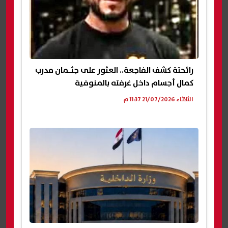
رائحتة كشف الفاجعة.. العثور على جثـمان مدرب
كمال أجسام داخل غرفته بالمنوفية
الثلاثاء 21/07/2026 11:37 م