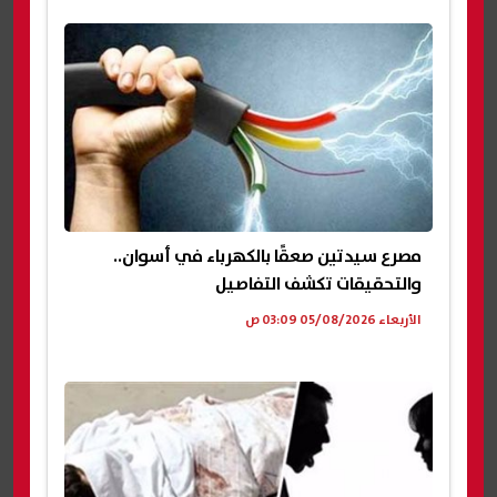
مصرع سيدتين صعقًا بالكهرباء في أسوان..
والتحقيقات تكشف التفاصيل
الأربعاء 05/08/2026 03:09 ص