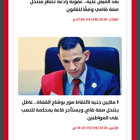
بعد القبض عليه.. عقوبة رادعة تنتظر منتحل
صفة قاضي وفقًا للقانون
الثلاثاء 04/08/2026 01:36 م
3 ملايين جنيه لالتقاط صور بوشاح القضاة.. عاطل
ينتحل صفة قاضٍ ويستأجر قاعة بمحكمة للنصب
على المواطنين
الإثنين 03/08/2026 10:20 ص