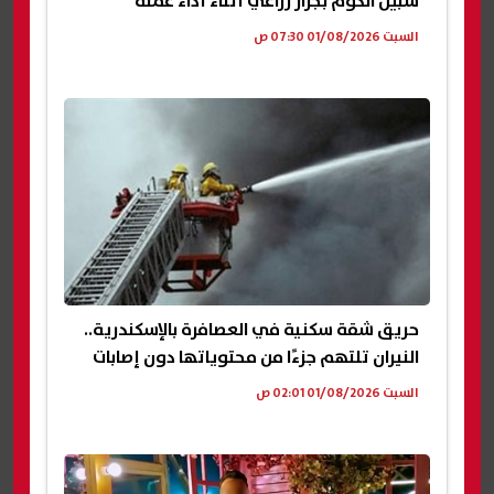
شبين الكوم بجرار زراعي أثناء أداء عمله
السبت 01/08/2026 07:30 ص
حريق شقة سكنية في العصافرة بالإسكندرية..
النيران تلتهم جزءًا من محتوياتها دون إصابات
السبت 01/08/2026 02:01 ص