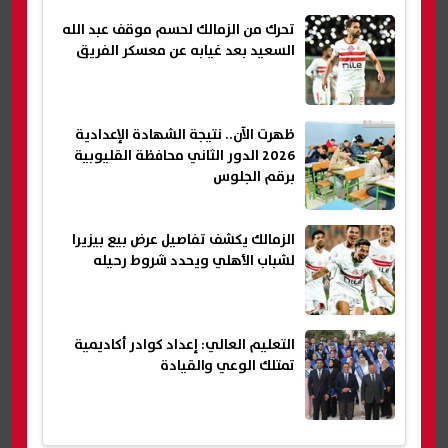
تحرك من الزمالك لحسم موقف عبد الله
السعيد بعد غيابه عن معسكر الفريق
ظهرت الآن.. نتيجة الشهادة الإعدادية
2026 الدور الثاني محافظة القليوبية
برقم الجلوس
الزمالك يكشف تفاصيل عرض بيع بيزيرا
لشباب الأهلي ويحدد شروط رحيله
التعليم العالي: إعداد كوادر أكاديمية
تمتلك الوعي والقيادة