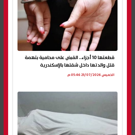
قطعتها 10 أجزاء.. القبض على محامية بتهمة
قتل والدتها داخل شقتها بالإسكندرية
الخميس 23/07/2026 05:46 م