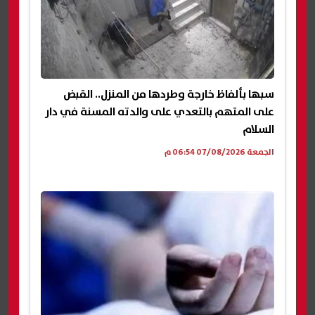
سبها بألفاظ خارجة وطردها من المنزل.. القبض
على المتهم بالتعدي على والدته المسنة في دار
السلام
الجمعة 07/08/2026 06:54 م