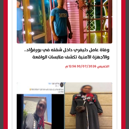
وفاة عامل دليفري داخل شقته في بورفؤاد..
والأجهزة الأمنية تكشف ملابسات الواقعة
الخميس 30/07/2026 12:56 م