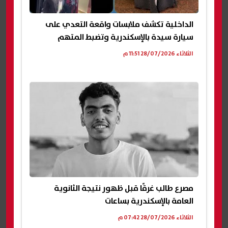
الداخلية تكشف ملابسات واقعة التعدي على
سيارة سيدة بالإسكندرية وتضبط المتهم
الثلاثاء 28/07/2026 11:51 م
مصرع طالب غرقًا قبل ظهور نتيجة الثانوية
العامة بالإسكندرية بساعات
الثلاثاء 28/07/2026 07:42 م