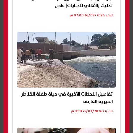
تدليك بالأهلي للجنايات| عاجل
الأحد 26/07/2026 07:00 م
تفاصيل اللحظات الأخيرة في حياة طفلة القناطر
الخيرية الغارقة
السبت 25/07/2026 03:13 م