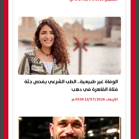
الوفاة غير طبيعية.. الطب الشرعي يفحص جثة
فتاة القاهرة في دهب
الأربعاء 22/07/2026 03:34 م