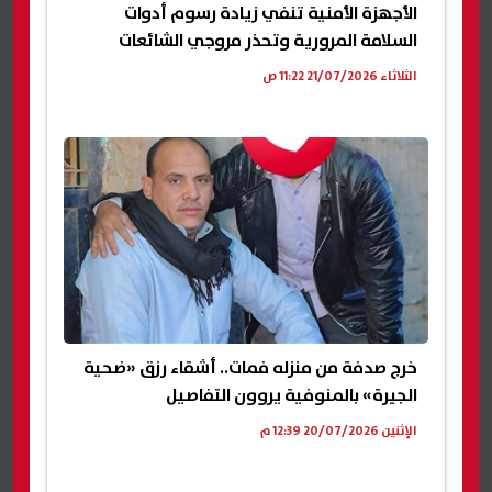
الأجهزة الأمنية تنفي زيادة رسوم أدوات
السلامة المرورية وتحذر مروجي الشائعات
الثلاثاء 21/07/2026 11:22 ص
خرج صدفة من منزله فمات.. أشقاء رزق «ضحية
الجيرة» بالمنوفية يروون التفاصيل
الإثنين 20/07/2026 12:39 م