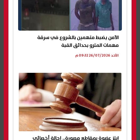
الأمن يضبط متهمين بالشروع في سرقة
مهمات المترو بحدائق القبة
الأحد 26/07/2026 09:32 م
ابتز عضوة بمقاطع مصورة.. إحالة أخصائي