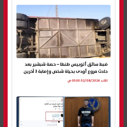
ضبط سائق أتوبيس طنطا – حصة شبشير بعد
حادث مروع أودى بحياة شخص وإصابة 3 آخرين
الأحد 02/08/2026 03:30 ص