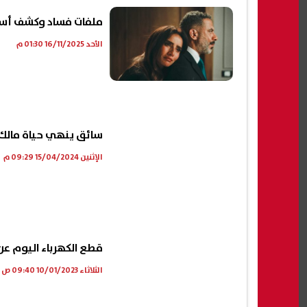
ملفات فساد وكشف أسرار
الأحد 16/11/2025 01:30 م
سائق ينهي حياة مالك 
الإثنين 15/04/2024 09:29 م
قطع الكهرباء اليوم عن 6 قرى في القليوب
الثلاثاء 10/01/2023 09:40 ص