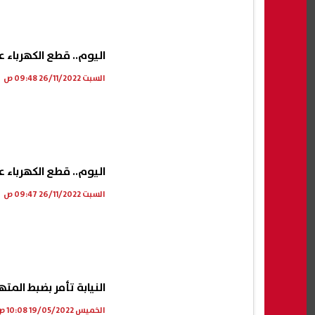
ناديق التأمين
موعد بدء الدراسة 2027.. الخريطة
الأر
اليوم.. قطع الكهرباء عن 11 منطقة في طوخ بالقلي
لتوفيق
الزمنية للعام الدراسي الجديد
وتحذر
أمين الموحد|
السبت 26/11/2022 09:48 ص
08 أغسطس, 2026 05:58 م
08 أغسطس, 2026 05:55 م
اليوم.. قطع الكهرباء عن 11 منطقة في طوخ بالقلي
السبت 26/11/2022 09:47 ص
النيابة تأمر بضبط ال
الخميس 19/05/2022 10:08 ص