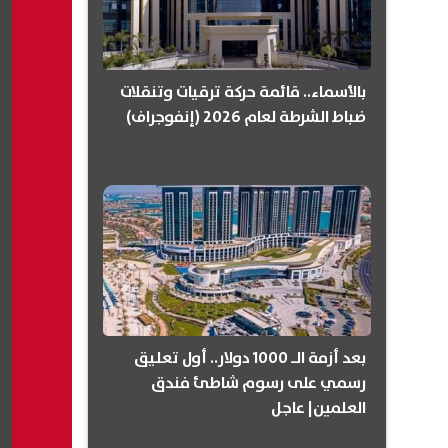
بالأسماء.. قائمة حركة ترقيات وتنقلات
ضباط الشرطة لعام 2026 (إنفوجراف)
بعد أزمة الـ 1000 دولار.. أول تعليق
رسمي على رسوم شاطئ فندق
العلمين| عاجل