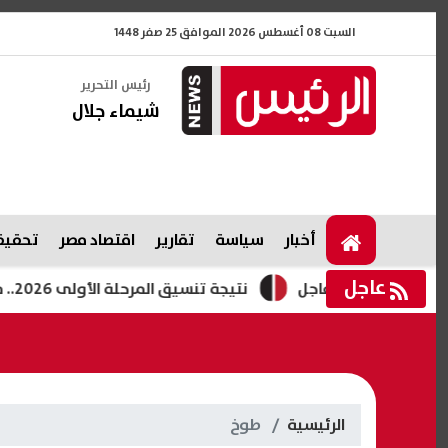
السبت 08 أغسطس 2026 الموافق 25 صفر 1448
رئيس التحرير
شيماء جلال
أخبار
سياسة
تقارير
اقتصاد مصر
تحقيقا
عاجل
 الموحد| عاجل
نتيجة تنسيق المرحلة الأولى 2026.. موعد إعلانها وما يحدث بعد غلق تسجيل الرغبات
الرئيسية
طوخ