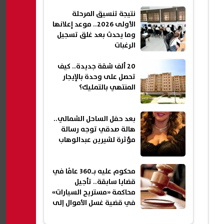
نتيجة تنسيق المرحلة
الأولى 2026.. موعد إعلانها
وما يحدث بعد غلق تسجيل
الرغبات
20 ألف شقة جديدة.. كيف
تحصل على وحدة بالإيجار
المنتهي بالتمليك؟
بعد حفل الساحل الشمالي..
هالة صدقي توجه رسالة
مؤثرة لشيرين عبدالوهاب
محكوم عليه بـ360 عامًا في
قضايا سابقة.. تأجيل
محاكمة «مستريح السيارات»
في قضية غسل الأموال إلى
11 أكتوبر