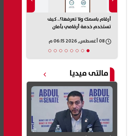
أرقام باسمك ولا تعرفها؟.. كيف
تنسيق المرحلة
تستخدم خدمة أرقامي بأمان
ا
والحدود الدنيا
08 أغسطس, 2026 06:15 م
08 أغسطس, 2026 06:11 م
مالتى ميديا