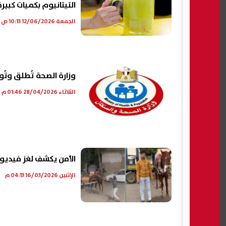
التيتانيوم بكميات كبيرة
الجمعة 12/06/2026 10:13 ص
وزارة الصحة تُطلق وتُو
الثلاثاء 28/04/2026 01:46 م
الأمن يكشف لغز فيديو
الإثنين 16/03/2026 04:13 م