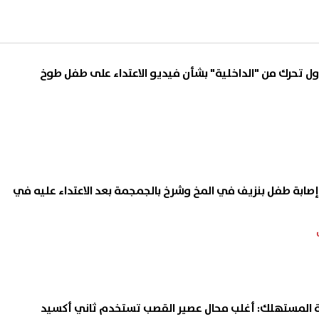
أول تحرك من "الداخلية" بشأن فيديو الاعتداء على طفل طوخ
 إصابة طفل بنزيف في المخ وشرخ بالجمجمة بعد الاعتداء عليه في
ة المستهلك: أغلب محال عصير القصب تستخدم ثاني أكسيد