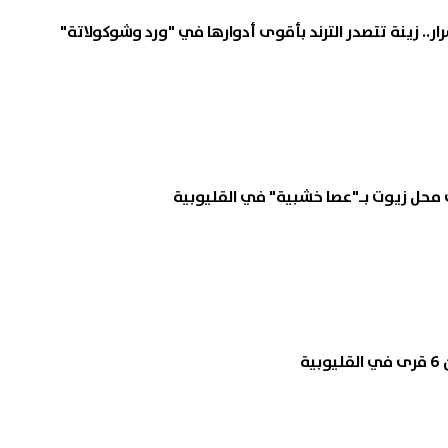
.. زينة تتصدر الترند بأقوى أدوارها في "ورد وشوكولاتة"
محل زيوت بـ"عصا خشبية" في القليوبية
ية