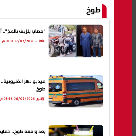
طوخ
"مصاب بنزيف بالمخ".. 
الثلاثاء 07/07/2026 01:31 م
فيديو يهز القليوبية..
طوخ
الإثنين 06/07/2026 03:46 ص
بعد واقعة طوخ.. حماي