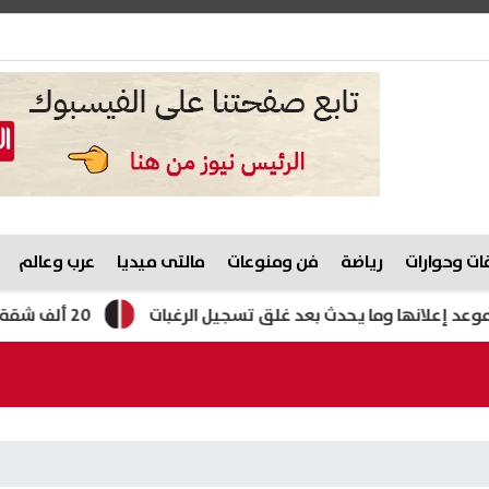
ت وحوارات
رياضة
فن ومنوعات
مالتى ميديا
عرب وعالم
20 ألف شقة جديدة.. كيف تحصل على وحدة بالإيجار المنتهي بالتمليك؟