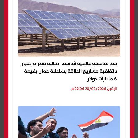
بعد منافسة عالمية شرسة.. تحالف مصري يفوز
باتفاقية مشاريع الطاقة بسلطنة عمان بقيمة
6 مليارات دولار
الإثنين 20/07/2026 02:06 م