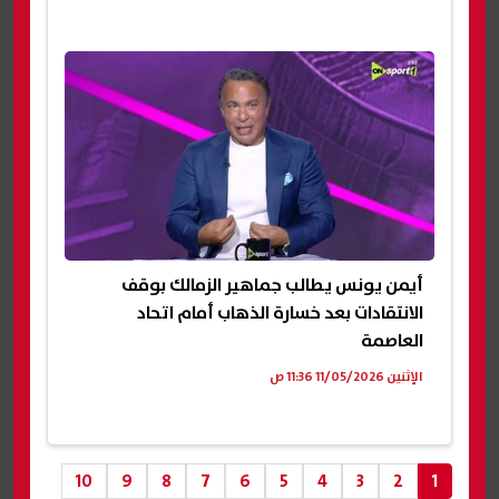
أيمن يونس يطالب جماهير الزمالك بوقف
الانتقادات بعد خسارة الذهاب أمام اتحاد
العاصمة
الإثنين 11/05/2026 11:36 ص
10
9
8
7
6
5
4
3
2
1