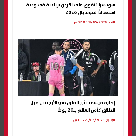
سويسرا تتفوق على الأردن برباعية في ودية
استعدادًا لمونديال 2026
الأحد 31/05/2026 07:08 م
إصابة ميسي تثير القلق في الأرجنتين قبل
انطلاق كأس العالم بـ20 يومًا
الإثنين 25/05/2026 11:15 ص