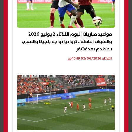
مواعيد مباريات اليوم الثلاثاء 2 يونيو 2026
والقنوات الناقلة.. كرواتيا تواجه بلجيكا والمغرب
يصطدم بمدغشقر
الثلاثاء 02/06/2026 10:19 ص