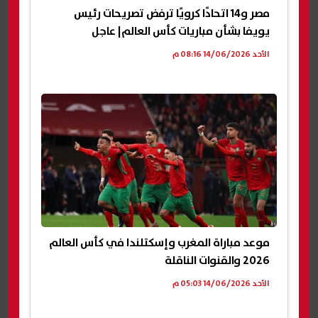
مصر و14 اتحادًا كرويًا ترفض تصريحات رئيس
يويفا بشأن مباريات كأس العالم| عاجل
الأحد 14/06/2026 08:16 م
موعد مباراة المغرب وإسكتلندا في كأس العالم
2026 والقنوات الناقلة
الأحد 14/06/2026 05:03 م