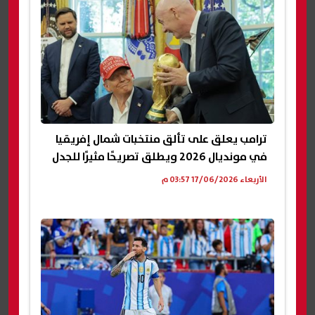
ترامب يعلق على تألق منتخبات شمال إفريقيا
في مونديال 2026 ويطلق تصريحًا مثيرًا للجدل
الأربعاء 17/06/2026 03:57 م