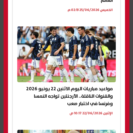
العالم
الخميس 25/06/2026 02:13 م
مواعيد مباريات اليوم الاثنين 22 يونيو 2026
والقنوات الناقلة.. الأرجنتين تواجه النمسا
وفرنسا في اختبار صعب
الإثنين 22/06/2026 10:17 ص