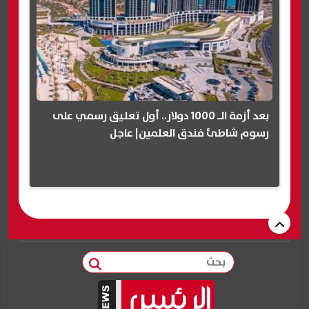
بعد أزمة الـ 1000 دولار.. أول تعليق رسمي على
رسوم شاطئ فندق العلمين| عاجل
بحث