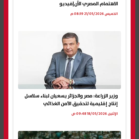
الاهتمام المصري الآن|فيديو
الخميس 21/05/2026 08:39 م
وزير الزراعة: مصر والجزائر يسعيان لبناء سلاسل
إنتاج إقليمية لتحقيق الأمن الغذائي
الإثنين 18/05/2026 09:48 ص