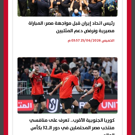
رئيس اتحاد إيران قبل مواجهة مصر: المباراة
مصيرية ونرفض دعم المثليين
الخميس 25/06/2026 03:57 م
كوريا الجنوبية الأقرب.. تعرف على منافسي
منتخب مصر المحتملين في دور الـ32 بكأس