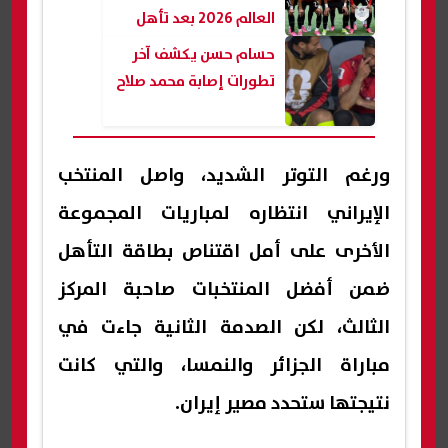
العالم 2026 بعد تأهل
الفراعنة
حسام حسن يكشف آخر
تطورات إصابة محمد صلاح
ورغم التوتر الشديد، واصل المنتخب
الإيراني انتظاره لمباريات المجموعة
الأخرى على أمل اقتناص بطاقة التأهل
ضمن أفضل المنتخبات صاحبة المركز
الثالث، لكن الصدمة الثانية جاءت في
مباراة الجزائر والنمسا، والتي كانت
نتيجتها ستحدد مصير إيران.