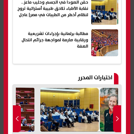
حقن الصودا في الجسم وحليب ماعز..
نقابة الأطباء تلاحق طبيبة أسترالية تروج
لنظام أخطر من الطيبات في مصر| عاجل
مطالبة برلمانية بإجراءات تشريعية
ورقابية صارمة لمواجهة جرائم انتحال
الصفة
اختيارات المحرر