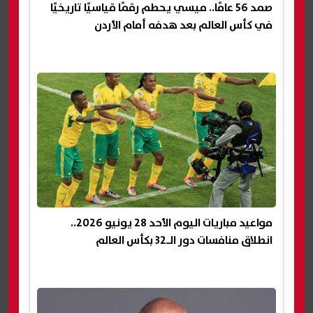
صمد 56 عامًا.. ميسي يحطم رقمًا قياسيًا تاريخيًا
في كأس العالم بعد هدفه أمام الأردن
مواعيد مباريات اليوم الأحد 28 يونيو 2026..
انطلاق منافسات دور الـ32 بكأس العالم