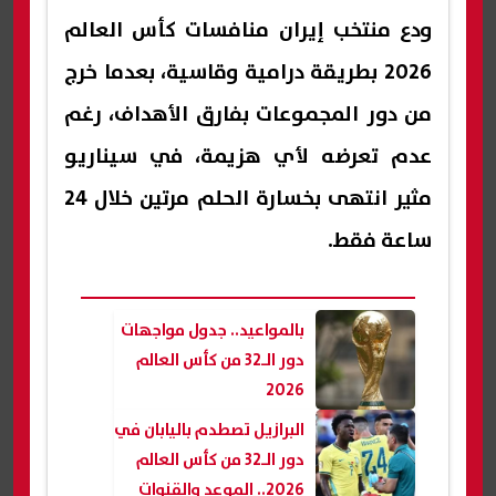
ودع منتخب إيران منافسات كأس العالم
2026 بطريقة درامية وقاسية، بعدما خرج
من دور المجموعات بفارق الأهداف، رغم
عدم تعرضه لأي هزيمة، في سيناريو
مثير انتهى بخسارة الحلم مرتين خلال 24
ساعة فقط.
بالمواعيد.. جدول مواجهات
دور الـ32 من كأس العالم
2026
البرازيل تصطدم باليابان في
دور الـ32 من كأس العالم
2026.. الموعد والقنوات