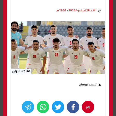
الأحد 28/يونيو/2026 - 12:02 م
منتخب ايران
محمد درويش