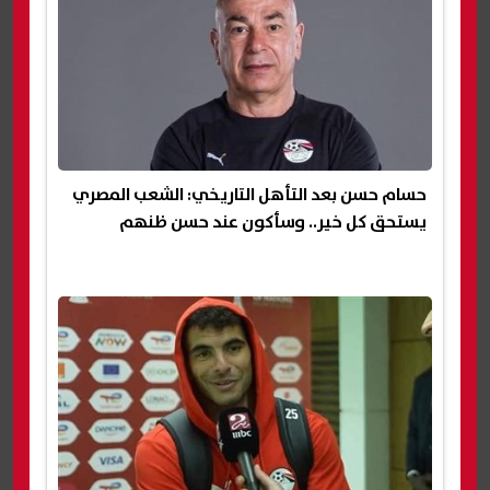
حسام حسن بعد التأهل التاريخي: الشعب المصري
يستحق كل خير.. وسأكون عند حسن ظنهم