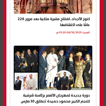
كنوز الأجداد..افتتاح مقبرة ملكية بعد مرور 226
عامًا على اكتشافها
السبت 04/10/2025 01:20 م
دورة جديدة لمهرجان الأقصر برئاسة شرفية
للنجم الكبير محمود حميدة تنطلق 30 مارس