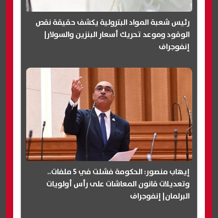
رئيس شعبة المواد البترولية يكشف حقيقة نقص
الوقود وموعد تحريك أسعار البنزين والسولار|
إنفوجراف
إيهاب منصور: الحكومة فشلت في 5 ملفات..
وتعديلات قانون المعاشات على رأس أولويات
البرلمان| إنفوجراف