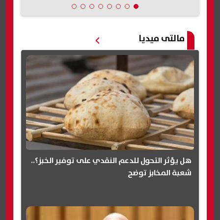
مالتى ميديا
هل يؤثر التحول للدعم النقدي على توفير الخبز؟..
شعبة المخابز توضح