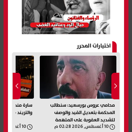
اختيارات المحرر
سة
محامي عروس بورسعيد: سنطالب
سارة مندوبة طلب
المحكمة بتعديل القيد والوصف
والتريند ضرني
لتشديد العقوبة على المتهمة
10 أغسطس, 2026 02:28 م
10 أغسطس, 2026 02:25 م