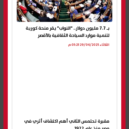
بـ 7.7 مليون دولار.. "النواب" يقر منحة كورية
لتنمية موارد السياحة الثقافية بالأقصر
الثلاثاء 29/04/2025 03:23 م
مقبرة تحتمس الثاني أهم اكتشاف أثري في
مصر منذ عام 1922