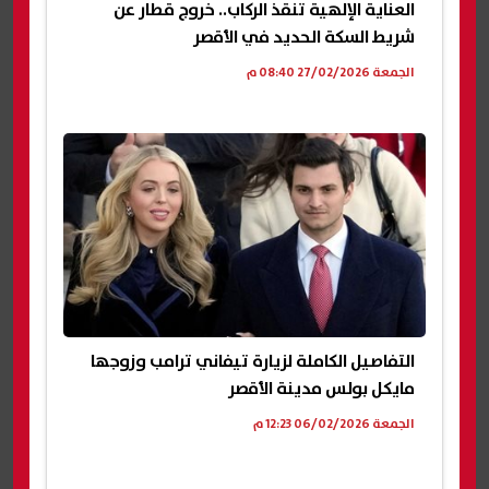
العناية الإلهية تنقذ الركاب.. خروج قطار عن
شريط السكة الحديد في الأقصر
الجمعة 27/02/2026 08:40 م
التفاصيل الكاملة لزيارة تيفاني ترامب وزوجها
مايكل بولس مدينة الأقصر
الجمعة 06/02/2026 12:23 م