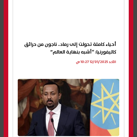
أحياء كاملة تحولت إلى رماد.. ناجون من حرائق
كاليفورنيا: “أشبه بنهاية العالم”
الأحد 12/01/2025 10:27 ص