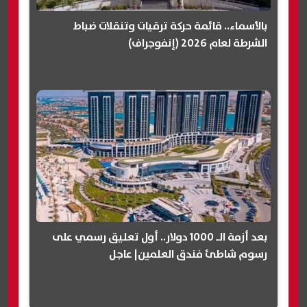
بالأسماء.. قائمة حركة ترقيات وتنقلات ضباط
الشرطة لعام 2026 (إنفوجراف)
بعد أزمة الـ 1000 دولار.. أول تعليق رسمي على
رسوم شاطئ فندق العلمين| عاجل