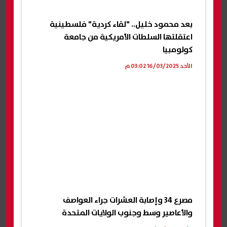
بعد محمود خليل.. "لقاء كردية" فلسطينية
اعتقلتها السلطات الأمريكية من جامعة
كولومبيا
الأحد 16/03/2025 03:02 م
مصرع 34 وإصابة العشرات جراء العواصف
والأعاصير وسط وجنوب الولايات المتحدة