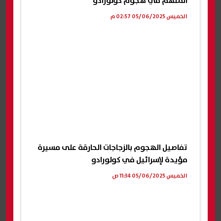
المتهم في هجوم كولورادو
الخميس 05/06/2025 02:57 م
تفاصيل الهجوم بالزجاجات الحارقة على مسيرة
مؤيدة لإسرائيل في كولورادو
الخميس 05/06/2025 11:34 ص