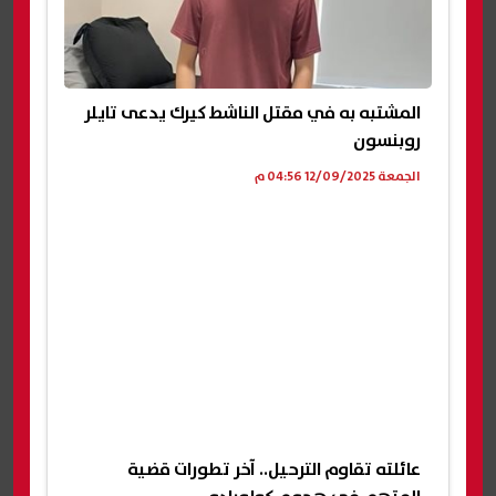
المشتبه به في مقتل الناشط كيرك يدعى تايلر
روبنسون
الجمعة 12/09/2025 04:56 م
عائلته تقاوم الترحيل.. آخر تطورات قضية