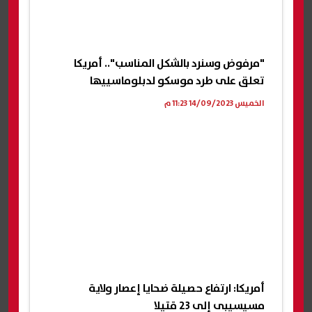
"مرفوض وسنرد بالشكل المناسب".. أمريكا
تعلق على طرد موسكو لدبلوماسييها
الخميس 14/09/2023 11:23 م
أمريكا: ارتفاع حصيلة ضحايا إعصار ولاية
مسيسيبى إلى 23 قتيلا