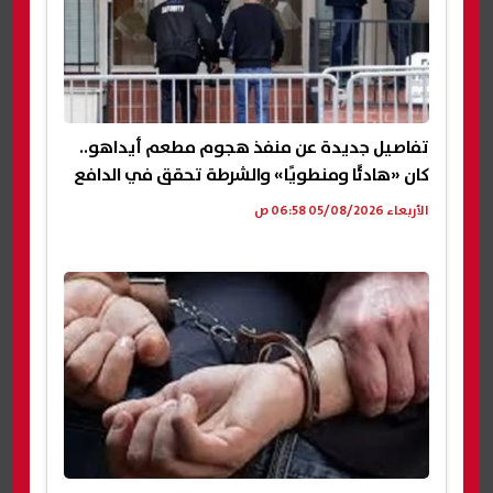
تفاصيل جديدة عن منفذ هجوم مطعم أيداهو..
كان «هادئًا ومنطويًا» والشرطة تحقق في الدافع
الأربعاء 05/08/2026 06:58 ص