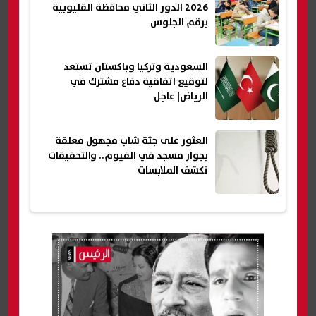
2026 الدور الثاني محافظة القليوبية
برقم الجلوس
السعودية وتركيا وباكستان تستعد
لتوقيع اتفاقية دفاع مشترك في
الرياض| عاجل
العثور على جثة شاب مجهول معلقة
بجوار مسجد في الفيوم.. والتحقيقات
تكشف الملابسات