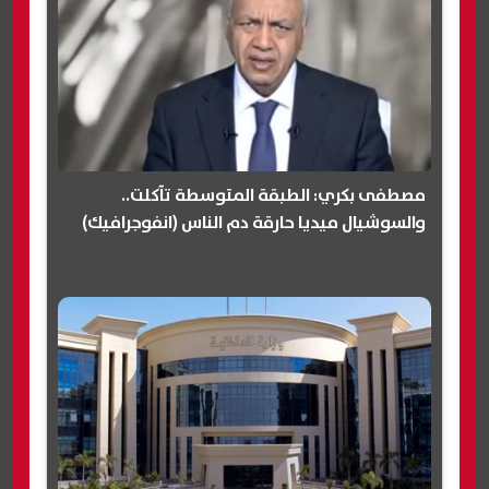
مصطفى بكري: الطبقة المتوسطة تآكلت..
والسوشيال ميديا حارقة دم الناس (انفوجرافيك)