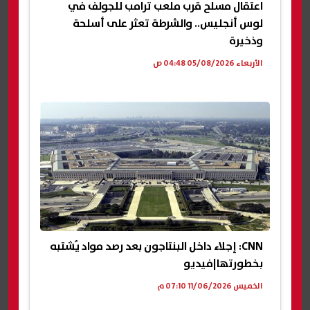
اعتقال مسلح قرب ملعب ترامب للجولف في
لوس أنجليس.. والشرطة تعثر على أسلحة
وذخيرة
الأربعاء 05/08/2026 04:48 ص
CNN: إجلاء داخل البنتاجون بعد رصد مواد يُشتبه
بخطورتها|فيديو
الخميس 11/06/2026 07:10 م