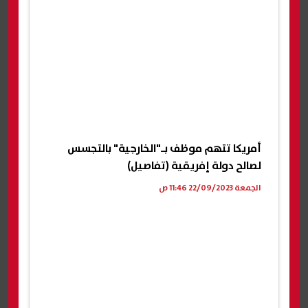
أمريكا تتهم موظف بـ"الخارجية" بالتجسس
لصالح دولة إفريقية (تفاصيل)
الجمعة 22/09/2023 11:46 ص