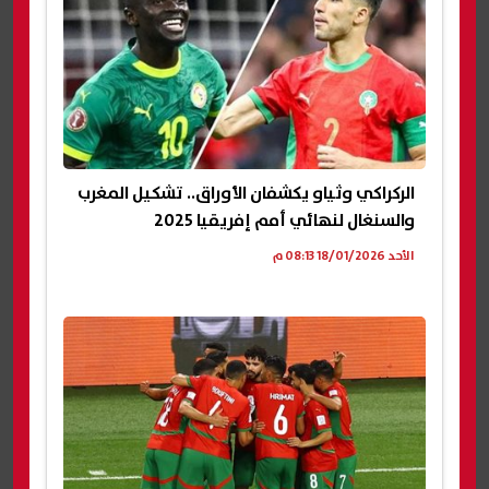
الركراكي وثياو يكشفان الأوراق.. تشكيل المغرب
والسنغال لنهائي أمم إفريقيا 2025
الأحد 18/01/2026 08:13 م