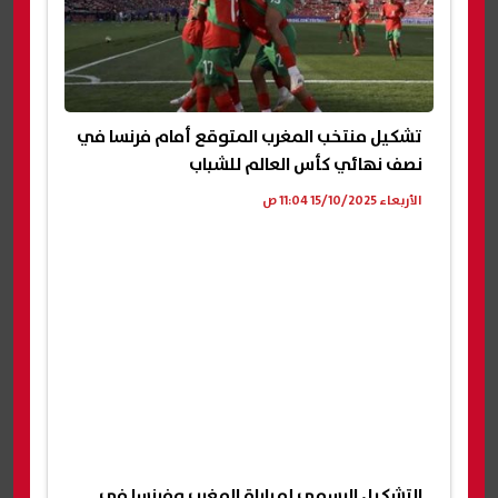
تشكيل منتخب المغرب المتوقع أمام فرنسا في
نصف نهائي كأس العالم للشباب
الأربعاء 15/10/2025 11:04 ص
التشكيل الرسمي لمباراة المغرب وفرنسا فى