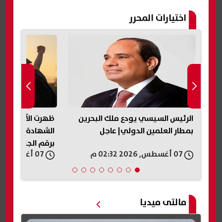
اختيارات المحرر
الرئيس السيسي يودع ملك البحرين
ظهرت الآن بالاسم
بمطار العلمين الدولي| عاجل
برقم الجلوس
07 أغسطس, 2026 02:32 م
07 أغسطس, 2026 02:16 م
مالتى ميديا