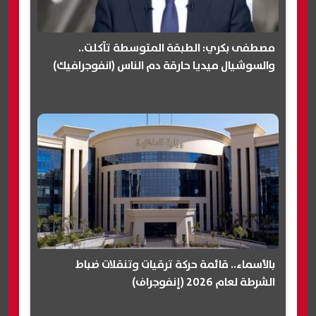
مصطفى بكري: الطبقة المتوسطة تآكلت..
والسوشيال ميديا حارقة دم الناس (انفوجرافيك)
بالأسماء.. قائمة حركة ترقيات وتنقلات ضباط
الشرطة لعام 2026 (إنفوجراف)