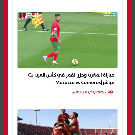
مباراة المغرب وجزر القمر في كأس العرب بث
مباشر|Morocco vs Comoros
الثلاثاء 02/12/2025 01:02 م