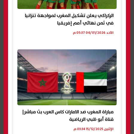
الركراكي يعلن تشكيل المغرب لمواجهة تنزانيا
في ثمن نهائي أمم إفريقيا
الأحد 04/01/2026 05:37 م
مباراة المغرب ضد الامارات كاس العرب بث مباشر|
قناة أبو ظبي الرياضية
الإثنين 15/12/2025 03:34 م