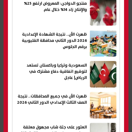
منتجو الدواجن: المعروض ارتفع 25%
والإنتاج زاد 14% خلال عام
ظهرت الآن.. نتيجة الشهادة الإعدادية
2026 الدور الثاني محافظة القليوبية
برقم الجلوس
السعودية وتركيا وباكستان تستعد
لتوقيع اتفاقية دفاع مشترك في
الرياض| عاجل
ظهرت الآن في جميع المحافظات.. نتيجة
الصف الثالث الإعدادي الدور الثاني 2026
العثور على جثة شاب مجهول معلقة