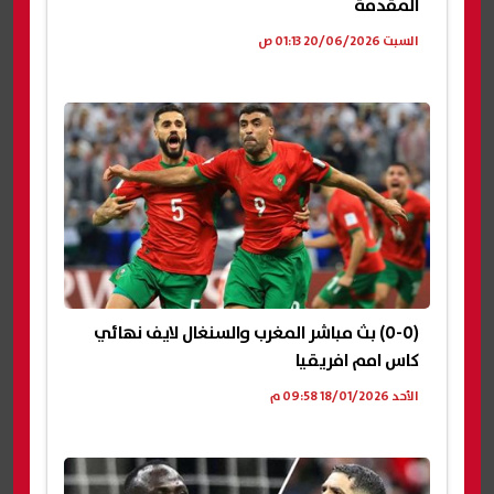
المقدمة
السبت 20/06/2026 01:13 ص
(0-0) بث مباشر المغرب والسنغال لايف نهائي
كاس امم افريقيا
الأحد 18/01/2026 09:58 م