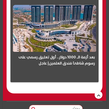
بعد أزمة الـ 1000 دولار.. أول تعليق رسمي على
رسوم شاطئ فندق العلمين| عاجل
بحث