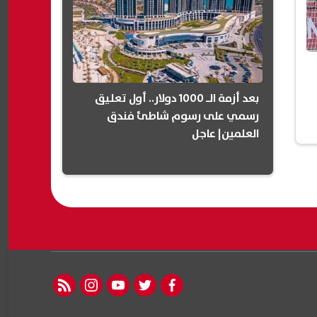
بعد أزمة الـ 1000 دولار.. أول تعليق
رسمي على رسوم شاطئ فندق
العلمين| عاجل
rss feed
instagram
youtube
twitter
facebook