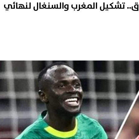
اق.. تشكيل المغرب والسنغال لنهائي