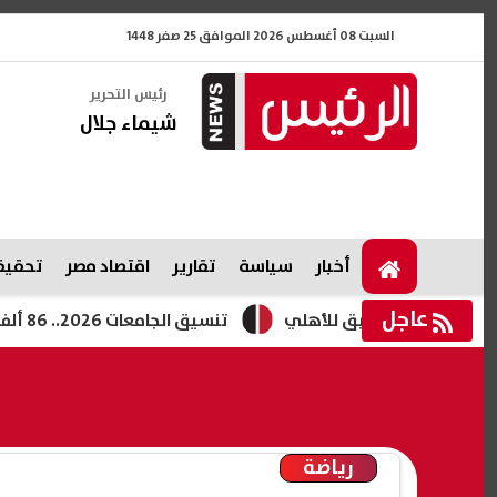
السبت 08 أغسطس 2026 الموافق 25 صفر 1448
رئيس التحرير
شيماء جلال
أخبار
سياسة
تقارير
اقتصاد مصر
تحقيقا
عاجل
رب السابق للأهلي
تنسيق الجامعات 2026.. 86 ألف طالب سجلوا رغباتهم وموعد المرحلة الثانية
رياضة