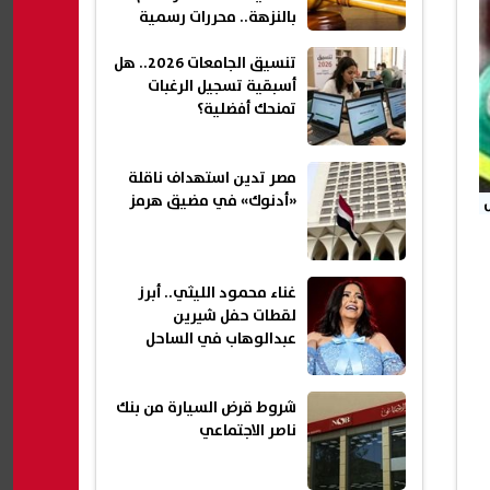
بالنزهة.. محررات رسمية
مزورة
تنسيق الجامعات 2026.. هل
أسبقية تسجيل الرغبات
تمنحك أفضلية؟
مصر تدين استهداف ناقلة
«أدنوك» في مضيق هرمز
غناء محمود الليثي.. أبرز
لقطات حفل شيرين
عبدالوهاب في الساحل
شروط قرض السيارة من بنك
ناصر الاجتماعي