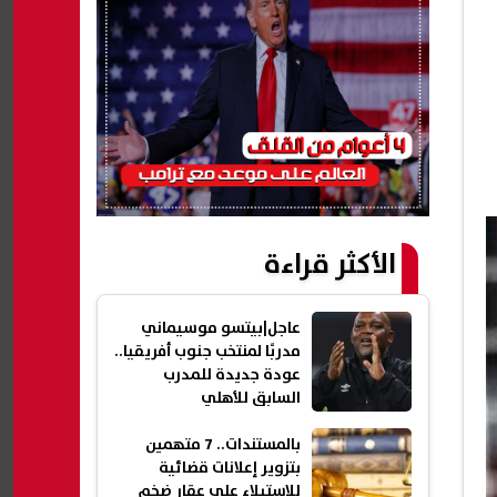
الأكثر قراءة
عاجل|بيتسو موسيماني
مدربًا لمنتخب جنوب أفريقيا..
عودة جديدة للمدرب
السابق للأهلي
بالمستندات.. 7 متهمين
بتزوير إعلانات قضائية
للاستيلاء على عقار ضخم