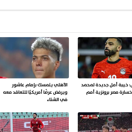
: خيبة أمل جديدة لمحمد
الأهلي يتمسك بإمام عاشور
خسارة مصر برونزية أمم
ويرفض عرضًا أمريكيًا للتعاقد معه
في الشتاء