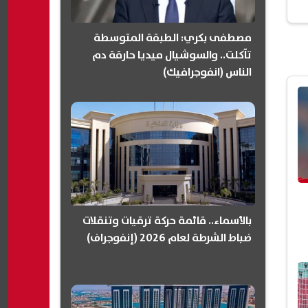
مصطفى بكري: الطبقة المتوسطة
تآكلت.. والسوشيال ميديا حارقة دم
الناس (انفوجرافيك)
بالأسماء.. قائمة حركة ترقيات وتنقلات
ضباط الشرطة لعام 2026 (إنفوجراف)