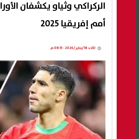
الركراكي وثياو يكشفان الأور
أمم إفريقيا 2025
الأحد 18/يناير/2026 - 08:13 م