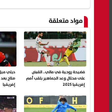
مواد متعلقة
فضيحة روحية في مالي.. القبض
ديلي ميل
على محتال وعد الجماهير بلقب أمم
صلاح بعد 
إفريقيا 2025
إفريقيا