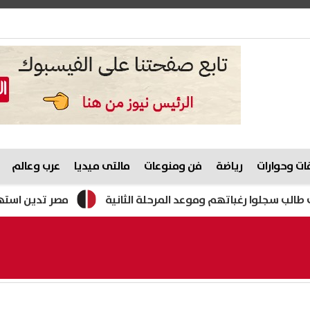
ت وحوارات
رياضة
فن ومنوعات
مالتى ميديا
عرب وعالم
مصر تدين استهداف ناقلة