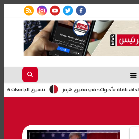
rss feed
instagram
youtube
twitter
facebook
 «أدنوك» في مضيق هرمز
تنسيق الجامعات 2026.. هل أسبقية تسجيل الرغبات تمنحك أفضلية؟