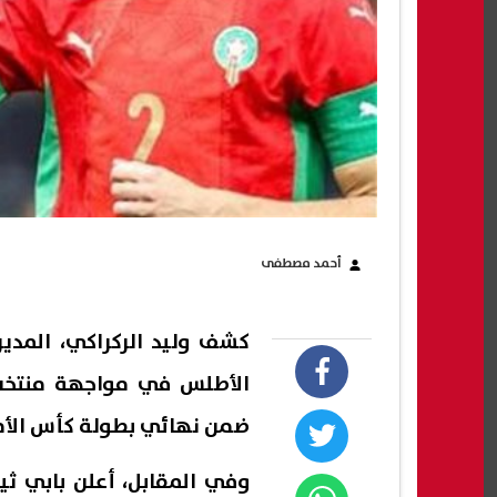
أحمد مصطفى
كشف وليد الركراكي، المدي
الأطلس في مواجهة منتخب 
ضمن نهائي بطولة كأس الأمم ال
وفي المقابل، أعلن بابي ثي