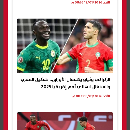
الأحد 18/01/2026 08:36 م
الركراكي وثياو يكشفان الأوراق.. تشكيل المغرب
والسنغال لنهائي أمم إفريقيا 2025
الأحد 18/01/2026 08:13 م