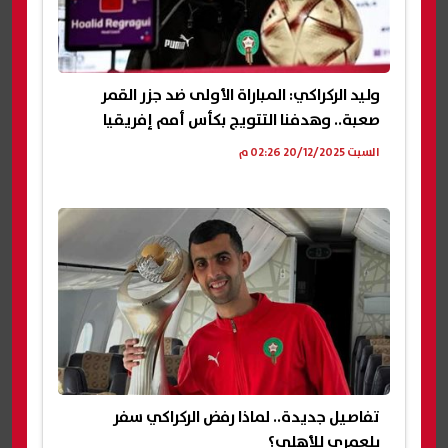
وليد الركراكي: المباراة الأولى ضد جزر القمر
صعبة.. وهدفنا التتويج بكأس أمم إفريقيا
السبت 20/12/2025 02:26 م
تفاصيل جديدة.. لماذا رفض الركراكي سفر
بلعمري للأهلي؟