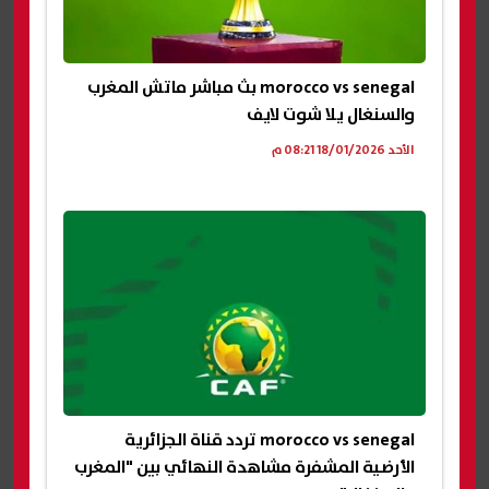
morocco vs senegal بث مباشر ماتش المغرب
والسنغال يلا شوت لايف
الأحد 18/01/2026 08:21 م
morocco vs senegal تردد قناة الجزائرية
الأرضية المشفرة مشاهدة النهائي بين "المغرب