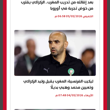
بعد إقالته من تدريب المغرب.. الركراكي يقترب
من خوض تجربة في أوروبا
الخميس 05/03/2026 06:58 م
ليكيب الفرنسية: المغرب يقيل وليد الركراكي
وتعيين محمد وهبي بديلًا
الأربعاء 04/03/2026 07:48 م