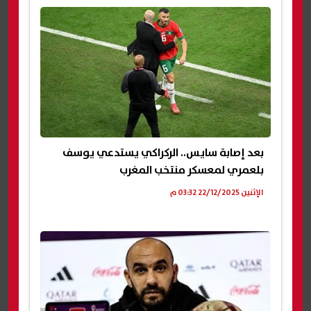
بعد إصابة سايس.. الركراكي يستدعي يوسف
بلعمري لمعسكر منتخب المغرب
الإثنين 22/12/2025 03:32 م