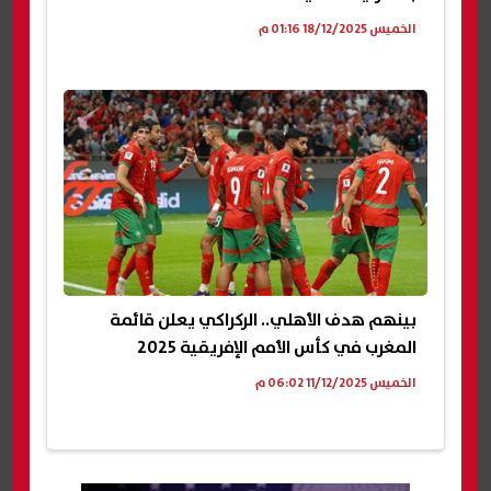
الخميس 18/12/2025 01:16 م
بينهم هدف الأهلي.. الركراكي يعلن قائمة
المغرب في كأس الأمم الإفريقية 2025
الخميس 11/12/2025 06:02 م