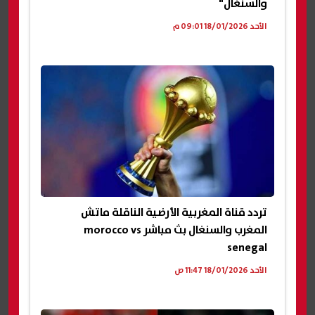
والسنغال"
الأحد 18/01/2026 09:01 م
تردد قناة المغربية الأرضية الناقلة ماتش
المغرب والسنغال بث مباشر morocco vs
senegal
الأحد 18/01/2026 11:47 ص