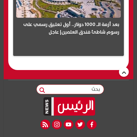
بعد أزمة الـ 1000 دولار.. أول تعليق رسمي على
رسوم شاطئ فندق العلمين| عاجل
بحث
rss feed
instagram
youtube
twitter
facebook