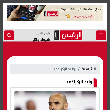
رئيس التحرير
شيماء جلال
الرئيسية
وليد الركراكي
وليد الركراكي