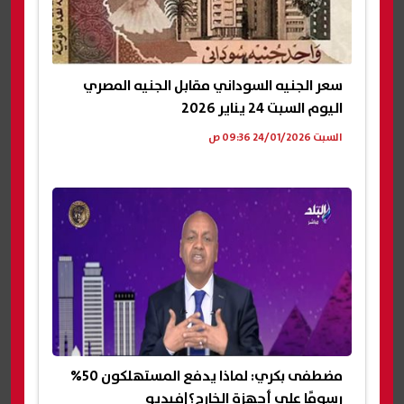
سعر الجنيه السوداني مقابل الجنيه المصري
اليوم السبت 24 يناير 2026
السبت 24/01/2026 09:36 ص
مضطفى بكري: لماذا يدفع المستهلكون 50%
رسومًا على أجهزة الخارج؟|فيديو