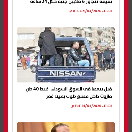
بقيمة تتجاوز 6 ملايين جنيه خلال 24 ساعة
الثلاثاء 21/04/2026 01:04 م
قبل بيعها في السوق السوداء.. ضبط 40 طن
مازوت داخل مصنع طوب بميت غمر
الثلاثاء 14/04/2026 11:41 ص