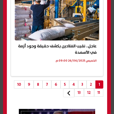
عاجل.. نقيب الفلاحين يكشف حقيقة وجود أزمة
في الأسمدة
الخميس 26/06/2025 09:00 م
10
9
8
7
6
5
4
3
2
1
13
12
11