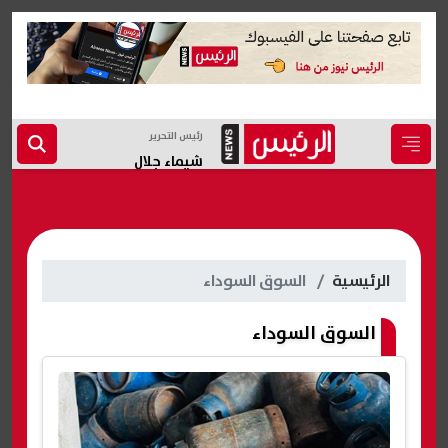
رئيس التحرير
شيماء جلال
الرئيسية
السوق السوداء
السوق السوداء