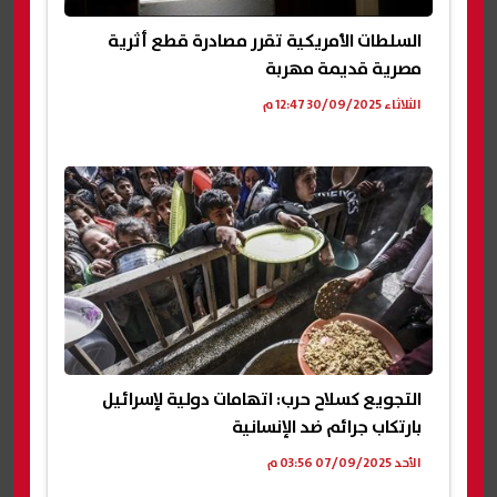
السلطات الأمريكية تقرر مصادرة قطع أثرية
مصرية قديمة مهربة
الثلاثاء 30/09/2025 12:47 م
التجويع كسلاح حرب: اتهامات دولية لإسرائيل
بارتكاب جرائم ضد الإنسانية
الأحد 07/09/2025 03:56 م