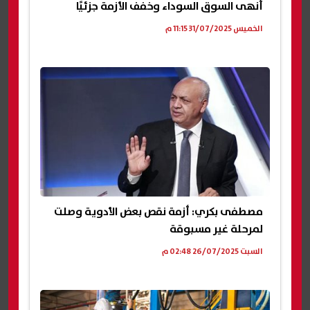
أنهى السوق السوداء وخفف الأزمة جزئيًا
الخميس 31/07/2025 11:15 م
مصطفى بكري: أزمة نقص بعض الأدوية وصلت
لمرحلة غير مسبوقة
السبت 26/07/2025 02:48 م