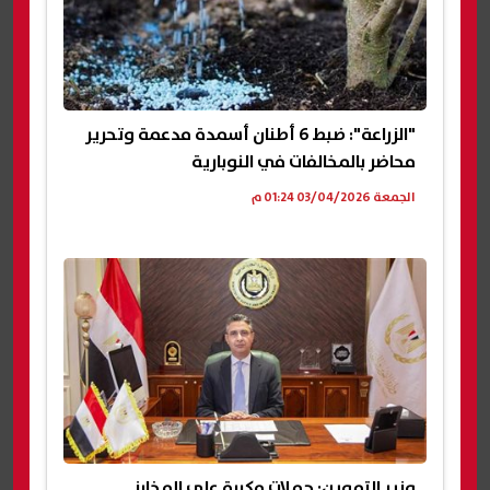
"الزراعة": ضبط 6 أطنان أسمدة مدعمة وتحرير
محاضر بالمخالفات في النوبارية
الجمعة 03/04/2026 01:24 م
وزير التموين: حملات مكبرة على المخابز