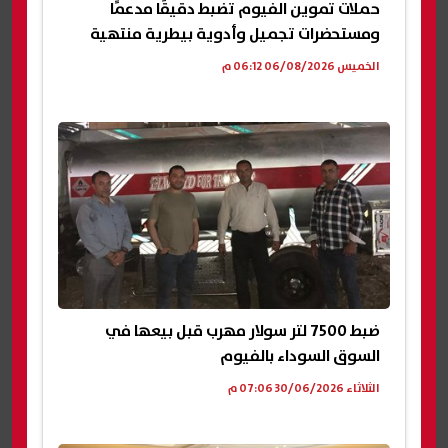
حملات تموين الفيوم تضبط دقيقًا مدعمًا
ومستحضرات تجميل وأدوية بيطرية منتهية
الخميس 06/08/2026 06:12 م
ضبط 7500 لتر سولار مهرب قبل بيعها في
السوق السوداء بالفيوم
الثلاثاء 30/06/2026 07:06 م