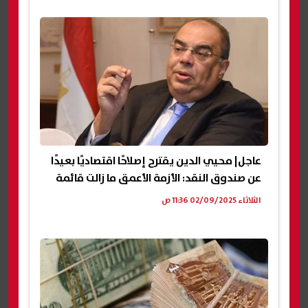
عاجل| محيي الدين يقترح إصلاحًا اقتصاديًا بعيدًا
عن صندوق النقد: الأزمة الأعمق ما زالت قائمة
الثلاثاء 02/09/2025 11:36 ص