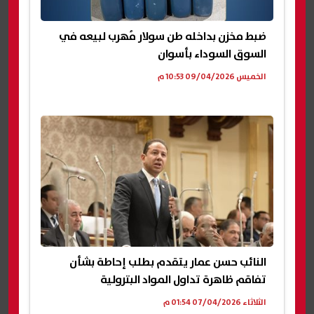
ضبط مخزن بداخله طن سولار مُهرب لبيعه في
السوق السوداء بأسوان
الخميس 09/04/2026 10:53 م
النائب حسن عمار يتقدم بطلب إحاطة بشأن
تفاقم ظاهرة تداول المواد البترولية
الثلاثاء 07/04/2026 01:54 م