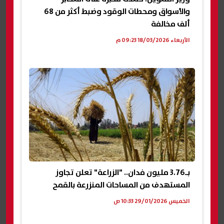
والأسواق ومحطات الوقود وضبط أكثر من 68
ألف مخالفة
الأربعاء 18/03/2026 09:23 م
بـ3.76 مليون فدان.. "الزراعة" تعلن تجاوز
المستهدف من المساحات المنزرعة بالقمح
الخميس 29/01/2026 10:33 ص