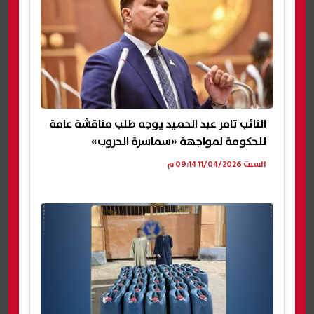
النائب تامر عبد الحميد يوجه طلب مناقشة عامة
للحكومة لمواجهة «سماسرة الحروب»
السبت 11/04/2026 09:14 م