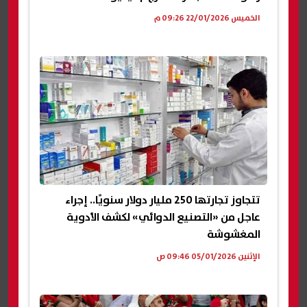
الخميس 22/01/2026 09:26 م
تتجاوز تجارتها 250 مليار دولار سنويًا.. إجراء
عاجل من «التصنيع الدوائي» لكشف الأدوية
المغشوشة
الإثنين 05/01/2026 09:46 ص