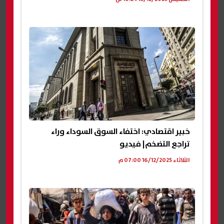
خبير اقتصادي: اختفاء السوق السوداء وراء
تراجع التضخم| فيديو
الثلاثاء 16/12/2025 07:00 م