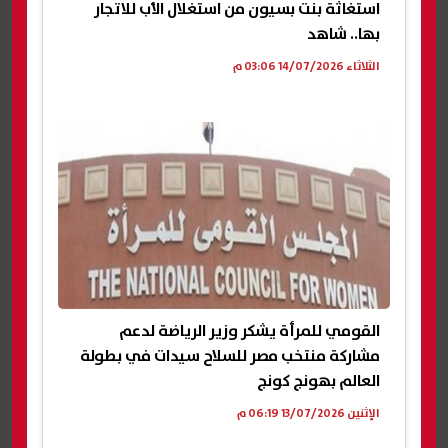
استغاثة بنت بسيون من استغلال الأب للاتجار
بها.. شاهد
الثلاثاء 14/07/2026 03:06 م
القومي للمرأة يشكر وزير الرياضة لدعم
مشاركة منتخب مصر للسلاح سيدات في بطولة
العالم بهونج كونج
الإثنين 13/07/2026 06:19 م