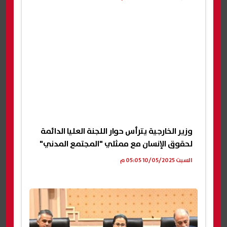
وزير الخارجية يترأس حوار اللجنة العليا الدائمة
لحقوق الإنسان مع ممثلي "المجتمع المدني"
السبت 10/05/2025 05:05 م