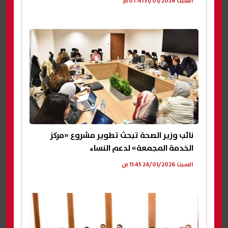
السبت 31/01/2026 07:41 م
نائب وزير الصحة تبحث تطوير مشروع «مركز
الخدمة المجمعة» لدعم النساء
السبت 24/01/2026 11:45 ص