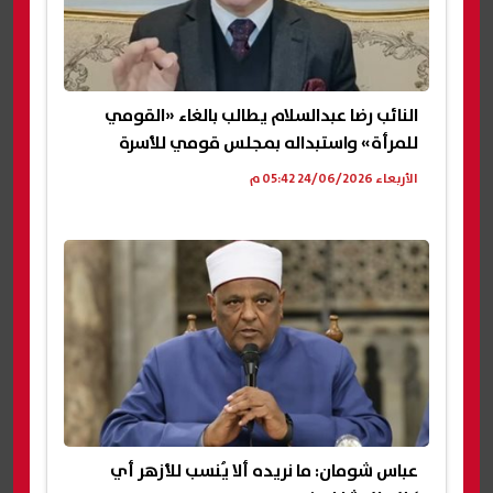
النائب رضا عبدالسلام يطالب بالغاء «القومي
للمرأة» واستبداله بمجلس قومي للأسرة
الأربعاء 24/06/2026 05:42 م
عباس شومان: ما نريده ألا يُنسب للأزهر أي