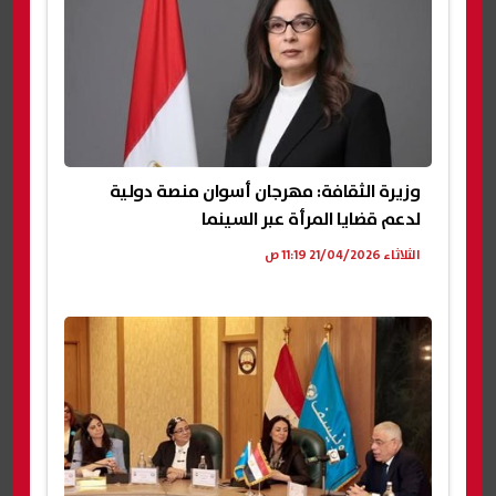
وزيرة الثقافة: مهرجان أسوان منصة دولية
لدعم قضايا المرأة عبر السينما
الثلاثاء 21/04/2026 11:19 ص