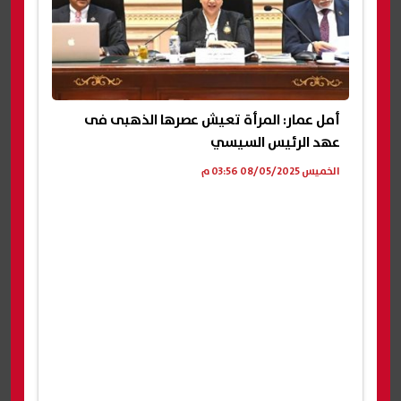
أمل عمار: المرأة تعيش عصرها الذهبى فى
عهد الرئيس السيسي
الخميس 08/05/2025 03:56 م