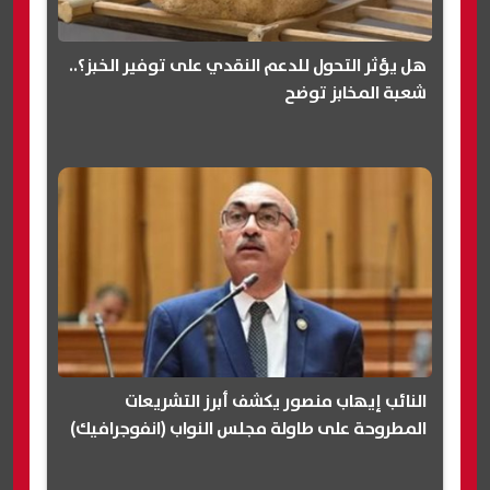
هل يؤثر التحول للدعم النقدي على توفير الخبز؟..
شعبة المخابز توضح
النائب إيهاب منصور يكشف أبرز التشريعات
المطروحة على طاولة مجلس النواب (انفوجرافيك)