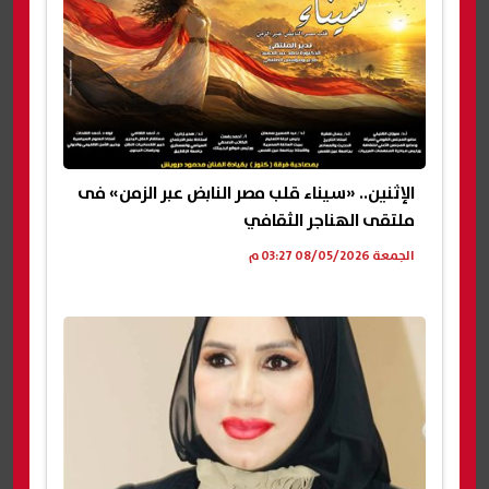
الإثنين.. «سيناء قلب مصر النابض عبر الزمن» فى
ملتقى الهناجر الثقافي
الجمعة 08/05/2026 03:27 م