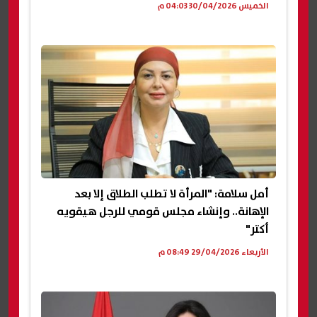
الخميس 30/04/2026 04:03 م
أمل سلامة: "المرأة لا تطلب الطلاق إلا بعد
الإهانة.. وإنشاء مجلس قومي للرجل هيقويه
أكتر"
الأربعاء 29/04/2026 08:49 م