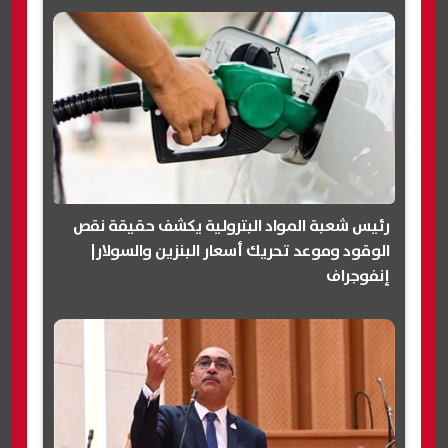
رئيس شعبة المواد البترولية يكشف حقيقة نقص
الوقود وموعد تحريك أسعار البنزين والسولار|
إنفوجراف