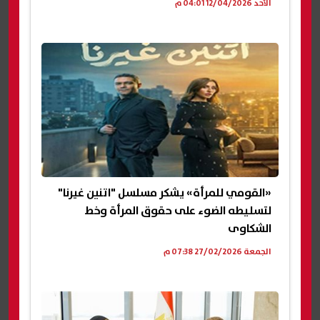
الأحد 12/04/2026 04:01 م
«القومي للمرأة» يشكر مسلسل "اتنين غيرنا"
لتسليطه الضوء على حقوق المرأة وخط
الشكاوى
الجمعة 27/02/2026 07:38 م