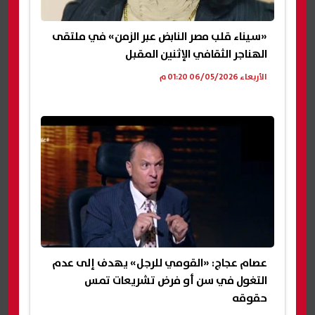
«سيناء قلب مصر النابض عبر الزمن» في ملتقى
الهناجر الثقافي الإثنين المقبل
الأربعاء 06/05/2026 01:20 م
عصام عجاج: «القومي للرجل» يهدف إلى عدم
التغول في سن أو فرض تشريعات تمس
حقوقه