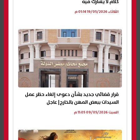
كلام لا يشارك فيه
الثلاثاء 19/05/2026 01:14 م
قرار قضائي جديد بشأن دعوى إلغاء حظر عمل
السيدات ببعض المهن بالخارج| عاجل
السبت 09/05/2026 11:05 م