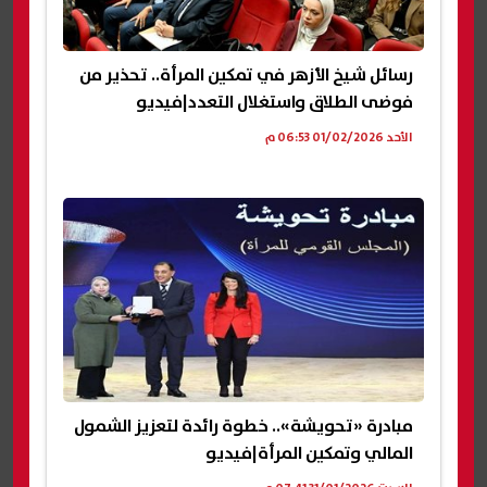
رسائل شيخ الأزهر في تمكين المرأة.. تحذير من
فوضى الطلاق واستغلال التعدد|فيديو
الأحد 01/02/2026 06:53 م
مبادرة «تحويشة».. خطوة رائدة لتعزيز الشمول
المالي وتمكين المرأة|فيديو