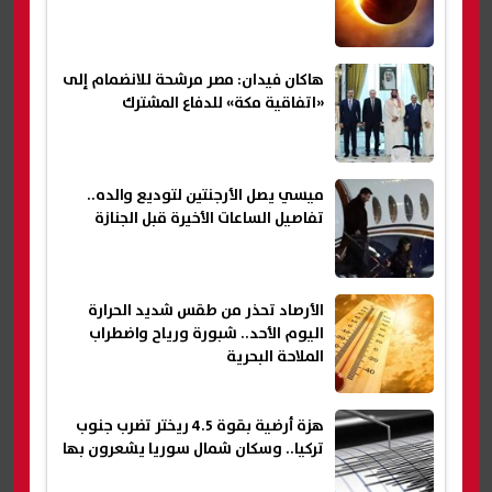
هاكان فيدان: مصر مرشحة للانضمام إلى
«اتفاقية مكة» للدفاع المشترك
ميسي يصل الأرجنتين لتوديع والده..
تفاصيل الساعات الأخيرة قبل الجنازة
الأرصاد تحذر من طقس شديد الحرارة
اليوم الأحد.. شبورة ورياح واضطراب
الملاحة البحرية
هزة أرضية بقوة 4.5 ريختر تضرب جنوب
تركيا.. وسكان شمال سوريا يشعرون بها