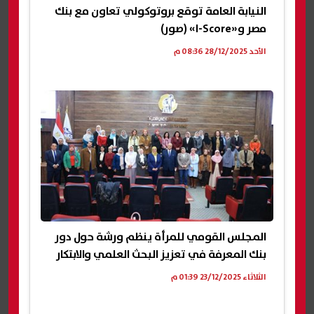
النيابة العامة توقع بروتوكولي تعاون مع بنك
مصر و«I-Score» (صور)
الأحد 28/12/2025 08:36 م
المجلس القومي للمرأة ينظم ورشة حول دور
بنك المعرفة في تعزيز البحث العلمي والابتكار
الثلاثاء 23/12/2025 01:39 م