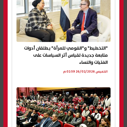
"التخطيط" و"القومي للمرأة" يطلقان أدوات
متابعة جديدة لقياس أثر السياسات على
الفتيات والنساء
الخميس 26/02/2026 02:59 م