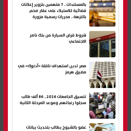
بالمستندات.. 7 متهمين بتزوير إعلانات
قضائية للاستيلاء على عقار ضخم
بالنزهة.. محررات رسمية مزورة
شروط قرض السيارة من بنك ناصر
الاجتماعي
مصر تدين استهداف ناقلة «أدنوك» في
مضيق هرمز
تنسيق الجامعات 2026.. 86 ألف طالب
سجلوا رغباتهم وموعد المرحلة الثانية
عضو بالشيوخ يطالب بتحديث بيانات