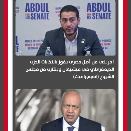
أمريكي من أصل مصري يفوز بانتخابات الحزب
الديمقراطي في ميشيغان ويقترب من مجلس
الشيوخ (انفوجرافيك)