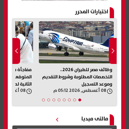
اختيارات المحرر
وظائف مصر للطيران 2026..
مفاجأة سارة.. م
التخصصات المطلوبة وشروط التقديم
المتوقعة وأماكن 
وموعد التسجيل
الثانية لطلاب الثا
08 أغسطس, 2026 05:12 م
08 أغسطس, 2026 05:05 م
مالتى ميديا