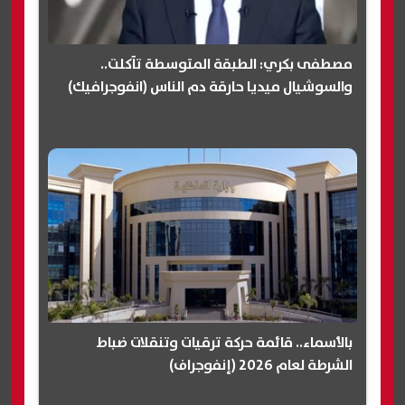
مصطفى بكري: الطبقة المتوسطة تآكلت..
والسوشيال ميديا حارقة دم الناس (انفوجرافيك)
بالأسماء.. قائمة حركة ترقيات وتنقلات ضباط
الشرطة لعام 2026 (إنفوجراف)