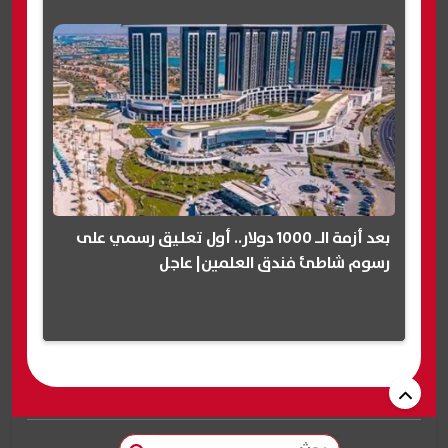
بعد أزمة الـ 1000 دولار.. أول تعليق رسمي على
رسوم شاطئ فندق العلمين| عاجل