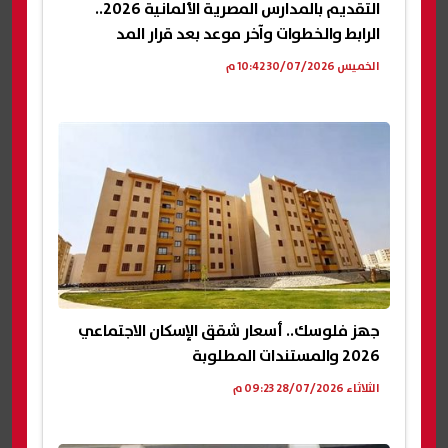
التقديم بالمدارس المصرية الألمانية 2026..
الرابط والخطوات وآخر موعد بعد قرار المد
الخميس 30/07/2026 10:42 م
جهز فلوسك.. أسعار شقق الإسكان الاجتماعي
2026 والمستندات المطلوبة
الثلاثاء 28/07/2026 09:23 م