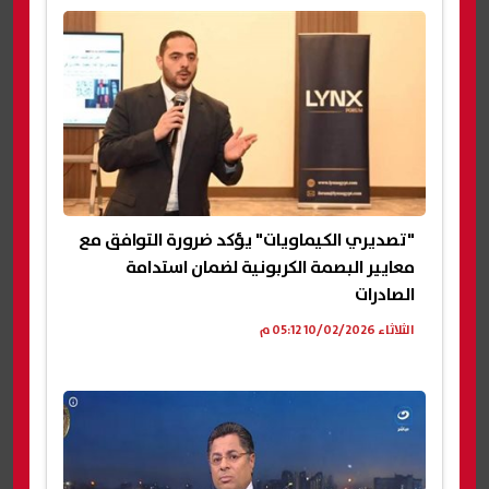
"تصديري الكيماويات" يؤكد ضرورة التوافق مع
معايير البصمة الكربونية لضمان استدامة
الصادرات
الثلاثاء 10/02/2026 05:12 م