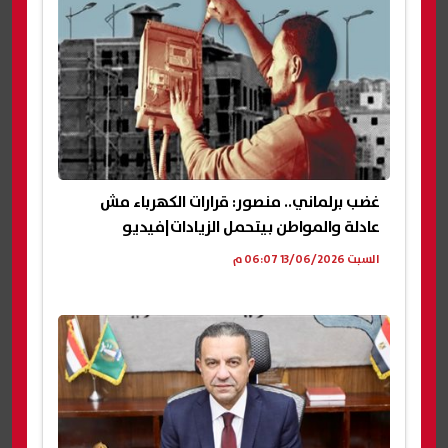
غضب برلماني.. منصور: قرارات الكهرباء مش
عادلة والمواطن بيتحمل الزيادات|فيديو
السبت 13/06/2026 06:07 م