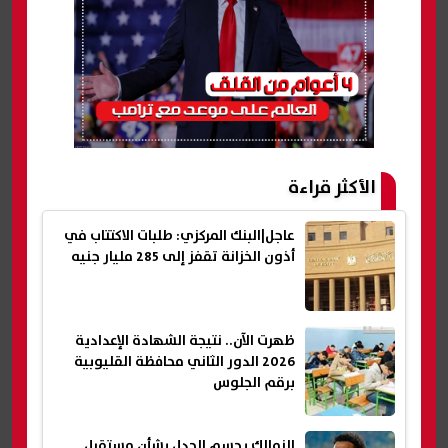
الأكثر قراءة
عاجل|البنك المركزي: طلبات الاكتتاب في
أذون الخزانة تقفز إلى 285 مليار جنيه
ظهرت الآن.. نتيجة الشهادة الإعدادية
2026 الدور الثاني محافظة القليوبية
برقم الجلوس
الزمالك يحسم الجدل بشأن مستقبل