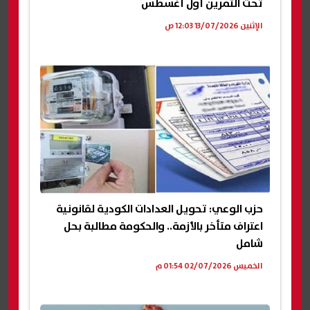
تحت التمرين أول أغسطس
الإثنين 13/07/2026 12:03 ص
حزب الوعي: تحويل العدادات الكودية لقانونية
اعتراف متأخر بالأزمة.. والحكومة مطالبة بحل
شامل
الخميس 02/07/2026 01:54 م