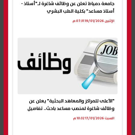
جامعة دمياط تعلن عن وظائف شاغرة لـ"أستاذ -
أستاذ مساعد" بكلية الطب البشري
الإثنين 19/01/2026 07:31 م
"الأعلى للمراكز والمعاهد البحثية" يعلن عن
وظائف شاغرة لمنصب مساعد باحث.. تفاصيل
السبت 17/01/2026 10:32 م