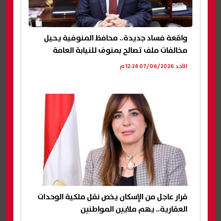
واقعة فساد جديدة.. محافظ المنوفية يحيل
مخالفات ملف تصالح بمنوف للنيابة العامة
الأحد 07/06/2026 12:24 م
قرار عاجل من الإسكان يخص نقل ملكية الوحدات
العقارية.. يهم ملايين المواطنين