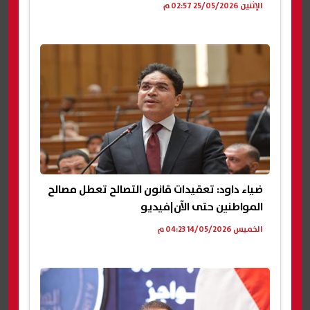
الإثنين 25/05/2026 02:57 م
ضياء داود: تعقيدات قانون التصالح تعطل مصالح
المواطنين حتى الآن|فيديو
الخميس 14/05/2026 04:23 م