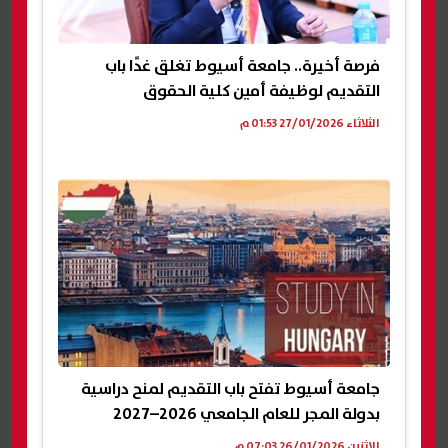
فرصة أخيرة.. جامعة أسيوط تغلق غدًا باب
التقديم لوظيفة أمين كلية الحقوق
الثلاثاء 27/01/2026 01:53 م
جامعة أسيوط تفتح باب التقديم لمنح دراسية
بدولة المجر للعام الجامعي 2026–2027
الإثنين 26/01/2026 07:03 م