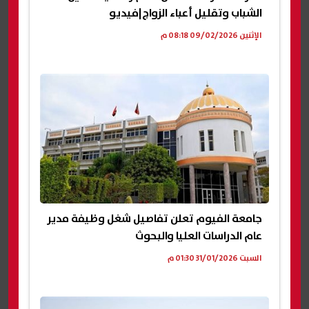
الشباب وتقليل أعباء الزواج|فيديو
الإثنين 09/02/2026 08:18 م
جامعة الفيوم تعلن تفاصيل شغل وظيفة مدير
عام الدراسات العليا والبحوث
السبت 31/01/2026 01:30 م