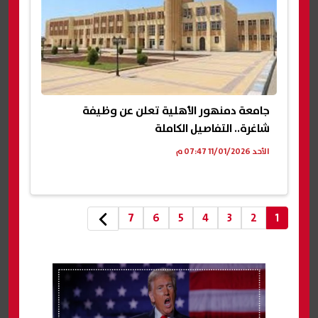
جامعة دمنهور الأهلية تعلن عن وظيفة
شاغرة.. التفاصيل الكاملة
الأحد 11/01/2026 07:47 م
7
6
5
4
3
2
1