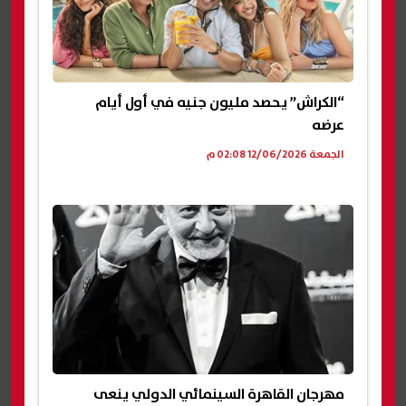
“الكراش” يحصد مليون جنيه في أول أيام
عرضه
الجمعة 12/06/2026 02:08 م
مهرجان القاهرة السينمائي الدولي ينعى