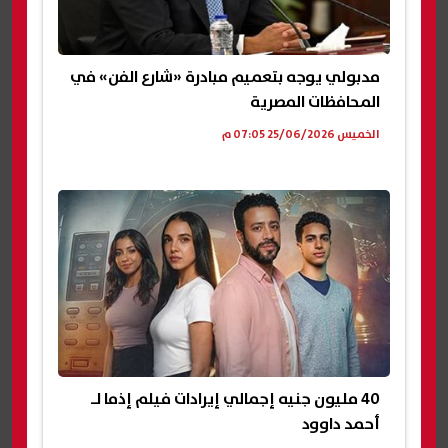
مدبولي يوجه بتعميم مبادرة «شارع الفن» في
المحافظات المصرية
الخميس 25/06/2026 07:05 م
40 مليون جنيه إجمالي إيرادات فيلم إذما لـ
أحمد داوود