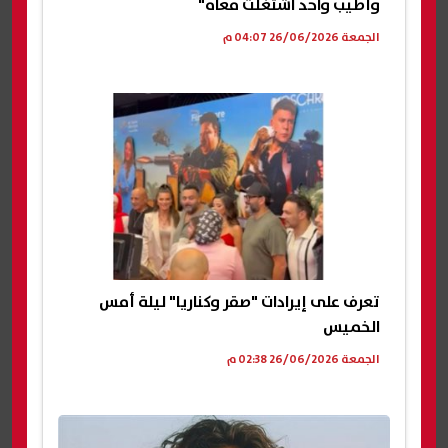
وأطيب واحد اشتغلت معاه"
الجمعة 26/06/2026 04:07 م
تعرف على إيرادات "صقر وكناريا" ليلة أمس
الخميس
الجمعة 26/06/2026 02:38 م