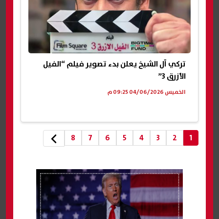
تركي آل الشيخ يعلن بدء تصوير فيلم “الفيل
الأزرق 3”
الخميس 04/06/2026 09:25 م
8
7
6
5
4
3
2
1