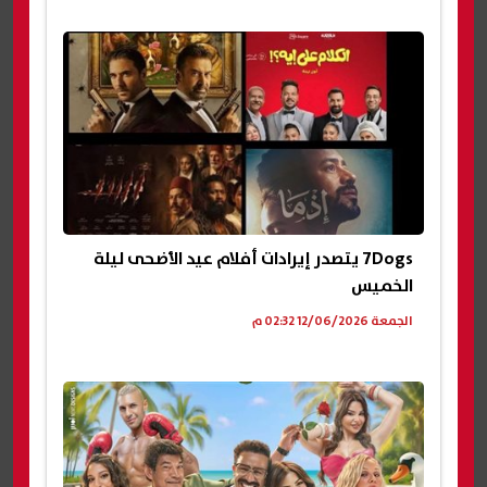
7Dogs يتصدر إيرادات أفلام عيد الأضحى ليلة
الخميس
الجمعة 12/06/2026 02:32 م