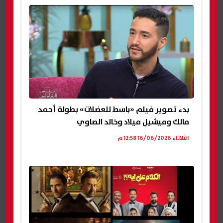
بدء تصوير فيلم «باسط للعضلات» بطولة أحمد
مالك وميشيل ميلاد وخالد الصاوي
الثلاثاء 16/06/2026 12:58 م