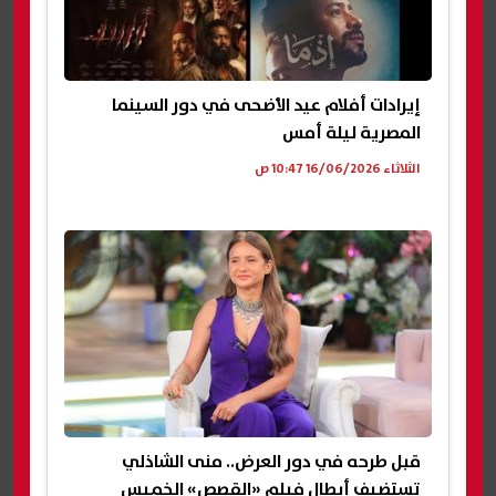
إيرادات أفلام عيد الأضحى في دور السينما
المصرية ليلة أمس
الثلاثاء 16/06/2026 10:47 ص
قبل طرحه في دور العرض.. منى الشاذلي
تستضيف أبطال فيلم «القصص» الخميس