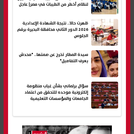
لنظام أخطر من الطيبات في مصر| عاجل
ظهرت حالا.. نتيجة الشهادة الإعدادية
2026 الدور الثاني محافظة البحيرة برقم
الجلوس
سيدة المطار تخرج عن صمتها.. "محدش
يعرف التفاصيل"
سؤال برلماني بشأن غياب منظومة
إلكترونية موحده للتحقق من اعتماد
الجامعات والمؤسسات التعليمية