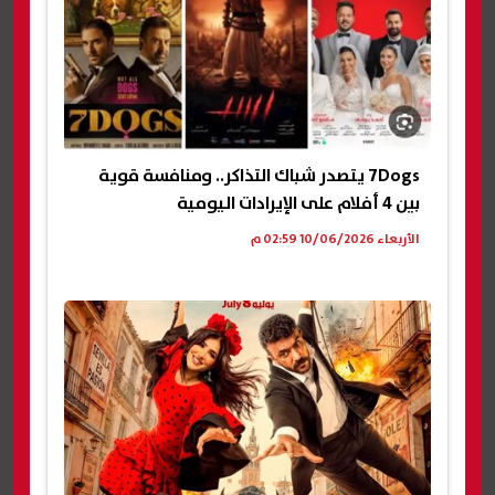
7Dogs يتصدر شباك التذاكر.. ومنافسة قوية
بين 4 أفلام على الإيرادات اليومية
الأربعاء 10/06/2026 02:59 م