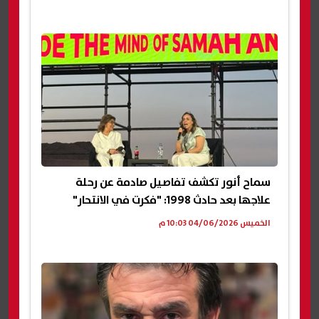
سماح أنور تكشف تفاصيل صادمة عن رحلة
علاجها بعد حادث 1998: "فكرت في الانتحار"
الخميس 04/06/2026 10:03 م