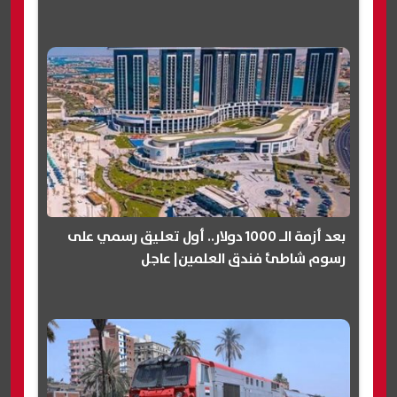
بعد أزمة الـ 1000 دولار.. أول تعليق رسمي على
رسوم شاطئ فندق العلمين| عاجل