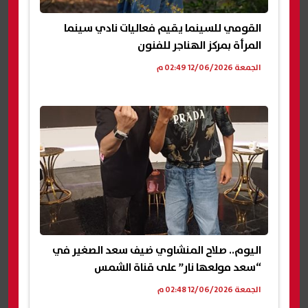
القومي للسينما يقيم فعاليات نادي سينما
المرأة بمركز الهناجر للفنون
الجمعة 12/06/2026 02:49 م
اليوم.. صلاح المنشاوي ضيف سعد الصغير في
“سعد مولعها نار” على قناة الشمس
الجمعة 12/06/2026 02:48 م