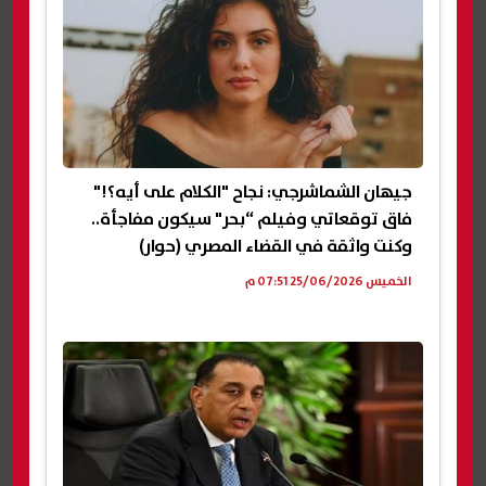
جيهان الشماشرجي: نجاح "الكلام على أيه؟!"
فاق توقعاتي وفيلم “بحر" سيكون مفاجأة..
وكنت واثقة في القضاء المصري (حوار)
الخميس 25/06/2026 07:51 م