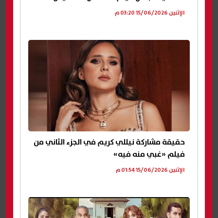
الإثنين 15/06/2026 03:20 م
حقيقة مشاركة نيللي كريم في الجزء الثاني من
فيلم «غبي منه فيه»
الإثنين 15/06/2026 01:54 م