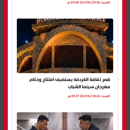
السبت 20/06/2026 05:36 م
قصر ثقافة الغردقة يستضيف افتتاح وختام
مهرجان سينما الشباب
السبت 20/06/2026 05:17 م